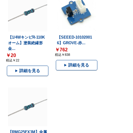
【1/4WキンピR-110K
【SEEED-10102001
オーム】塗装絶縁形
6】GROVE-赤...
金...
￥762
￥20
税込￥838
税込￥22
詳細を見る
詳細を見る
【RMG25FX3M】金属