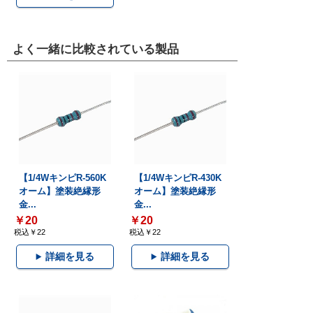
よく一緒に比較されている製品
【1/4WキンピR-560K
【1/4WキンピR-430K
オーム】塗装絶縁形
オーム】塗装絶縁形
金...
金...
￥20
￥20
税込￥22
税込￥22
詳細を見る
詳細を見る