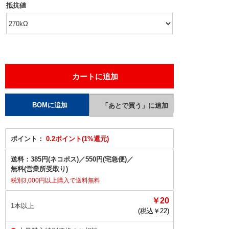
抵抗値
ポイント：
0.2ポイント(1%還元)
送料：
385円(ネコポス)
／
550円(宅急便)
／
無料(営業所受取り)
税別3,000円以上購入で送料無料
￥20
1本以上
(税込￥
22
)