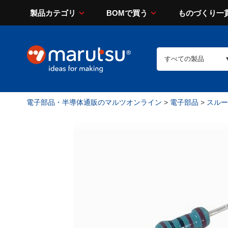
製品カテゴリ
BOMで買う
ものづくり一
電子部品・半導体通販のマルツオンライン
>
電子部品
>
スルー