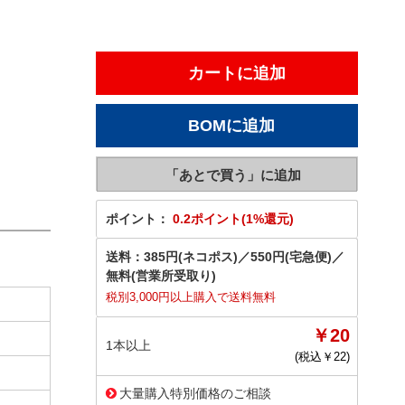
ポイント：
0.2ポイント(1%還元)
送料：
385円(ネコポス)
／
550円(宅急便)
／
無料(営業所受取り)
税別3,000円以上購入で送料無料
￥20
1本以上
(税込￥
22
)
大量購入特別価格のご相談