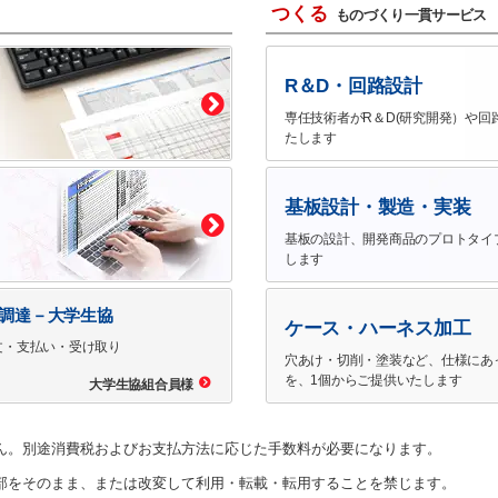
つくる
ものづくり一貫サービス
R＆D・回路設計
専任技術者がR＆D(研究開発）や回
たします
基板設計・製造・実装
基板の設計、開発商品のプロトタイ
します
で調達－大学生協
ケース・ハーネス加工
文・支払い・受け取り
穴あけ・切削・塗装など、仕様にあ
を、1個からご提供いたします
大学生協組合員様
ん。別途消費税およびお支払方法に応じた手数料が必要になります。
部をそのまま、または改変して利用・転載・転用することを禁じます。