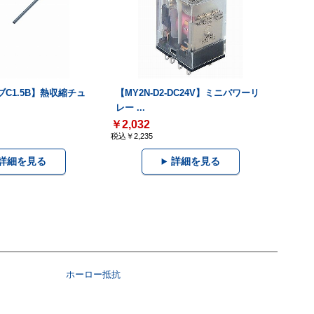
C1.5B】熱収縮チュ
【MY2N-D2-DC24V】ミニパワーリ
レー ...
￥2,032
税込￥2,235
詳細を見る
詳細を見る
ホーロー抵抗