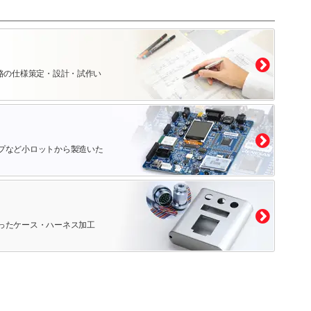
路の仕様策定・設計・試作い
プなど小ロットから製造いた
ったケース・ハーネス加工