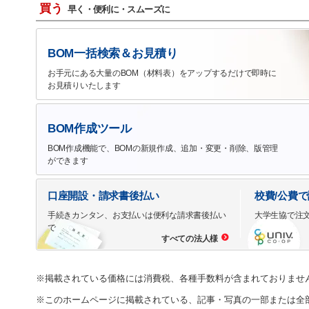
買う
早く・便利に・スムーズに
BOM一括検索＆お見積り
お手元にある大量のBOM（材料表）をアップするだけで即時に
お見積りいたします
BOM作成ツール
BOM作成機能で、BOMの新規作成、追加・変更・削除、版管理
ができます
口座開設・請求書後払い
校費/公費
手続きカンタン、お支払いは便利な請求書後払い
大学生協で注
で
すべての法人様
※掲載されている価格には消費税、各種手数料が含まれておりませ
※このホームページに掲載されている、記事・写真の一部または全