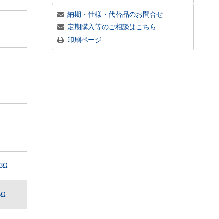
納期・仕様・代替品のお問合せ
定期購入等のご相談はこちら
印刷ページ
.3Ω
5Ω