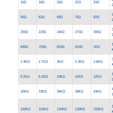
16Ω
18Ω
20Ω
22Ω
24Ω
56Ω
62Ω
68Ω
75Ω
82Ω
200Ω
220Ω
240Ω
270Ω
300Ω
680Ω
750Ω
820Ω
910Ω
1KΩ
2.4KΩ
2.7KΩ
3KΩ
3.3KΩ
3.6KΩ
8.2KΩ
9.1KΩ
10KΩ
11KΩ
12KΩ
30KΩ
33KΩ
36KΩ
39KΩ
43KΩ
100KΩ
110KΩ
120KΩ
130KΩ
150KΩ