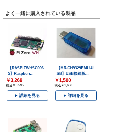
よく一緒に購入されている製品
【RASPIZWHSC006
【MR-CH9329EMU-U
5】Raspberr...
SB】USB接続版...
￥3,269
￥1,500
税込￥3,595
税込￥1,650
詳細を見る
詳細を見る