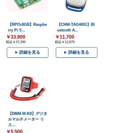
【RPI5-8GB】Raspbe
【CHW-TAG4001】Bl
rry Pi 5...
uetooth A...
￥33,900
￥11,700
税込￥37,290
税込￥12,870
詳細を見る
詳細を見る
【DMM-W-K8】デジタ
ルマルチメーター リ
ス...
￥5,500