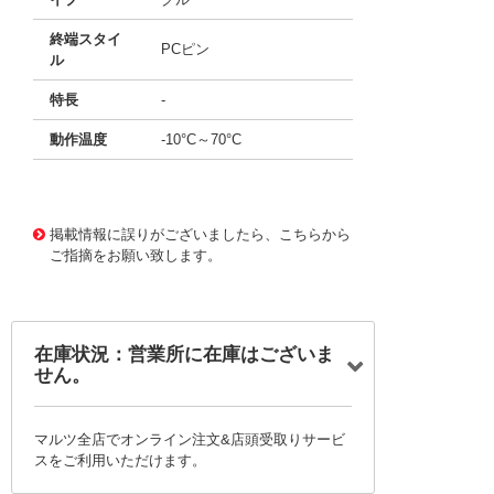
終端スタイ
PCピン
ル
特長
-
動作温度
-10°C～70°C
13326244 0000000200985437
!041! MFS201N-16-
Z
掲載情報に誤りがございましたら、こちらから
ご指摘をお願い致します。
在庫状況：営業所に在庫はございま
せん。
マルツ全店でオンライン注文&店頭受取りサービ
スをご利用いただけます。