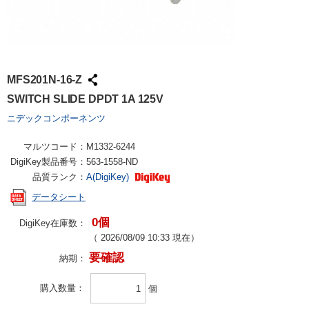
MFS201N-16-Z
SWITCH SLIDE DPDT 1A 125V
ニデックコンポーネンツ
マルツコード：
M1332-6244
DigiKey製品番号：
563-1558-ND
品質ランク：
A(DigiKey)
データシート
0個
DigiKey在庫数：
（
2026/08/09 10:33
現在）
要確認
納期：
購入数量
個