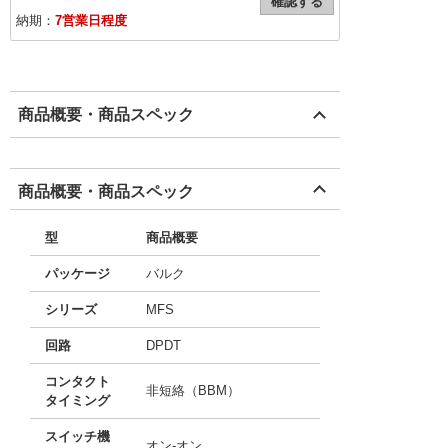
確認する
納期：
7営業日程度
商品概要・商品スペック
商品概要・商品スペック
型
商品概要
パッケージ
バルク
シリーズ
MFS
回路
DPDT
コンタクト
非短絡（BBM）
タイミング
スイッチ機
オン-オン