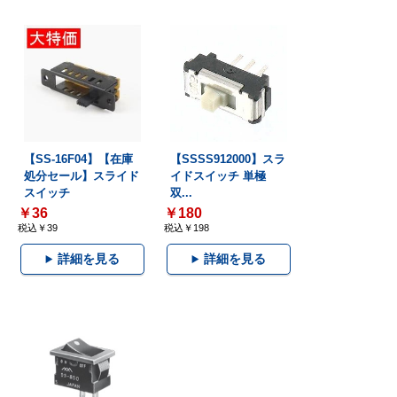
【SS-16F04】【在庫
【SSSS912000】スラ
処分セール】スライド
イドスイッチ 単極
スイッチ
双...
￥36
￥180
税込￥39
税込￥198
詳細を見る
詳細を見る