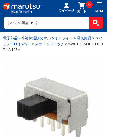
0
マイページ
MENU
カート
電子部品・半導体通販のマルツオンライン
>
電気部品
>
スイ
ッチ（DigiKey）
>
スライドスイッチ
> SWITCH SLIDE DPD
T 1A 125V