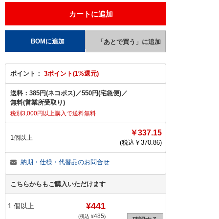
ポイント：
3ポイント(1%還元)
送料：
385円(ネコポス)
／
550円(宅急便)
／
無料(営業所受取り)
税別3,000円以上購入で送料無料
￥337.15
1個以上
(税込￥
370.86
)
納期・仕様・代替品のお問合せ
こちらからもご購入いただけます
¥441
1
個以上
485
(税込 ¥
)