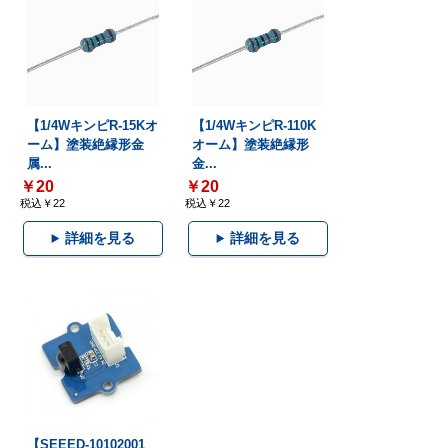
【1/4WキンピR-15Kオ
【1/4WキンピR-110K
ーム】塗装絶縁形金
オーム】塗装絶縁形
属...
金...
￥20
￥20
税込￥22
税込￥22
詳細を見る
詳細を見る
【SEEED-10102001