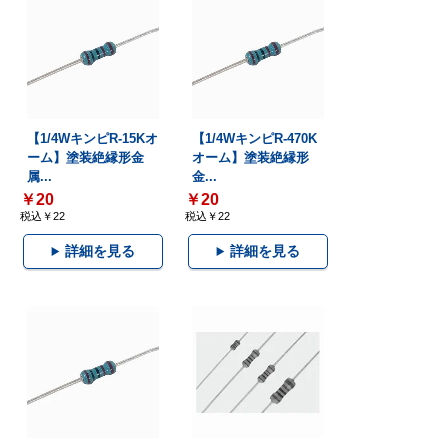
【1/4WキンピR-15Kオ
【1/4WキンピR-470K
ーム】塗装絶縁形金
オーム】塗装絶縁形
属...
金...
￥20
￥20
税込￥22
税込￥22
詳細を見る
詳細を見る