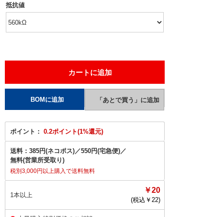
抵抗値
ポイント：
0.2ポイント(1%還元)
送料：
385円(ネコポス)
／
550円(宅急便)
／
無料(営業所受取り)
税別3,000円以上購入で送料無料
￥20
1本以上
(税込￥
22
)