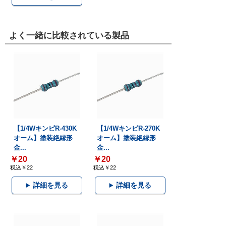
よく一緒に比較されている製品
【1/4WキンピR-430K
【1/4WキンピR-270K
オーム】塗装絶縁形
オーム】塗装絶縁形
金...
金...
￥20
￥20
税込￥22
税込￥22
詳細を見る
詳細を見る