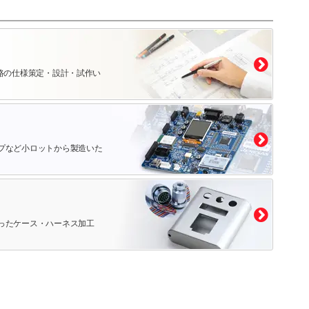
路の仕様策定・設計・試作い
プなど小ロットから製造いた
ったケース・ハーネス加工