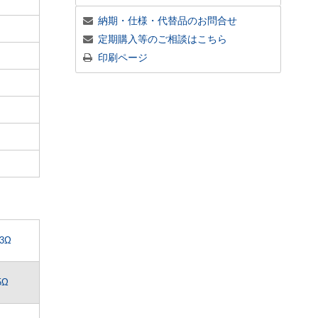
納期・仕様・代替品のお問合せ
定期購入等のご相談はこちら
印刷ページ
.3Ω
5Ω