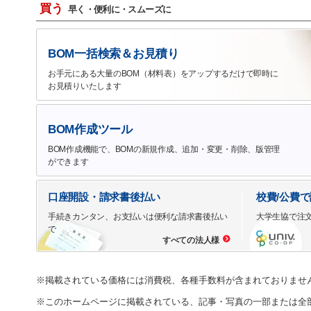
買う
早く・便利に・スムーズに
BOM一括検索＆お見積り
お手元にある大量のBOM（材料表）をアップするだけで即時に
お見積りいたします
BOM作成ツール
BOM作成機能で、BOMの新規作成、追加・変更・削除、版管理
ができます
口座開設・請求書後払い
校費/公費
手続きカンタン、お支払いは便利な請求書後払い
大学生協で注
で
すべての法人様
※掲載されている価格には消費税、各種手数料が含まれておりませ
※このホームページに掲載されている、記事・写真の一部または全