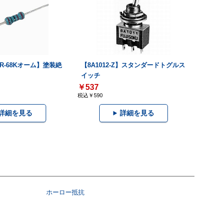
ピR-68Kオーム】塗装絶
【8A1012-Z】スタンダードトグルス
イッチ
￥537
税込￥590
詳細を見る
詳細を見る
ホーロー抵抗