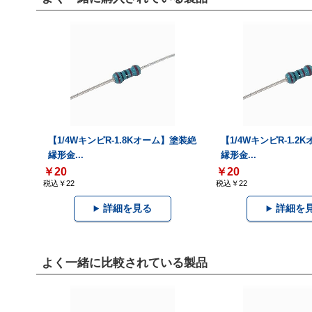
【1/4WキンピR-1.8Kオーム】塗装絶
【1/4WキンピR-1.
縁形金...
縁形金...
￥20
￥20
税込￥22
税込￥22
詳細を見る
詳細を
よく一緒に比較されている製品