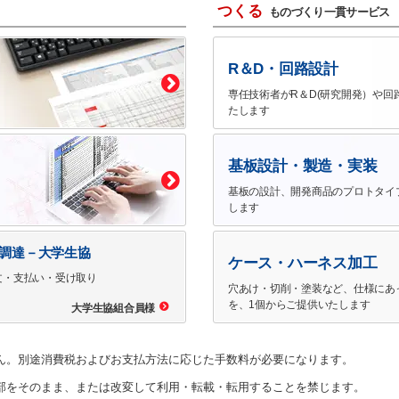
つくる
ものづくり一貫サービス
R＆D・回路設計
専任技術者がR＆D(研究開発）や回
たします
基板設計・製造・実装
基板の設計、開発商品のプロトタイ
します
で調達－大学生協
ケース・ハーネス加工
文・支払い・受け取り
穴あけ・切削・塗装など、仕様にあ
を、1個からご提供いたします
大学生協組合員様
ん。別途消費税およびお支払方法に応じた手数料が必要になります。
部をそのまま、または改変して利用・転載・転用することを禁じます。