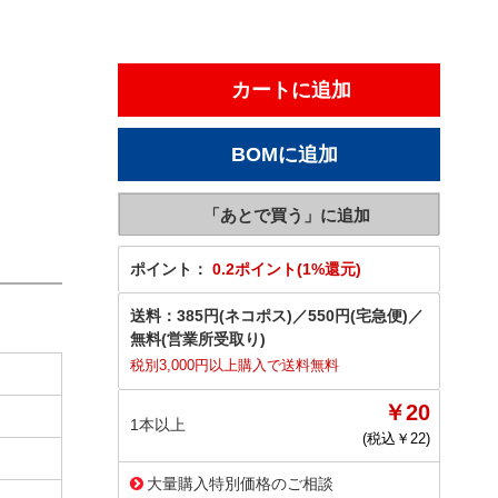
ポイント：
0.2ポイント(1%還元)
送料：
385円(ネコポス)
／
550円(宅急便)
／
無料(営業所受取り)
税別3,000円以上購入で送料無料
￥20
1本以上
(税込￥
22
)
大量購入特別価格のご相談