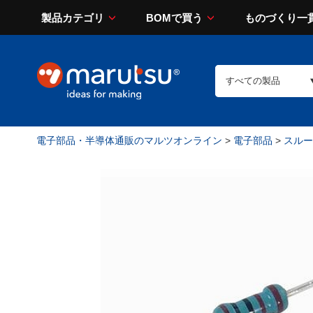
製品カテゴリ
BOMで買う
ものづくり一
電子部品・半導体通販のマルツオンライン
>
電子部品
>
スルー