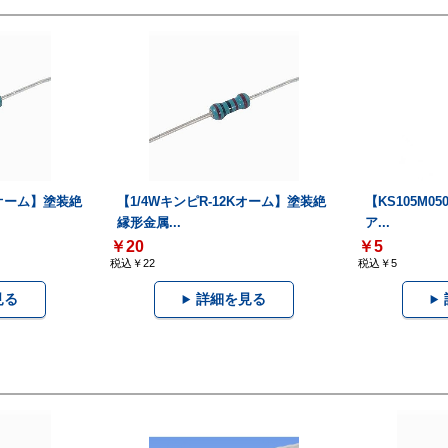
2Kオーム】塗装絶
【1/4WキンピR-12Kオーム】塗装絶
【KS105M05
縁形金属...
ア...
￥20
￥5
税込￥22
税込￥5
見る
詳細を見る