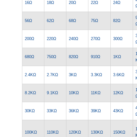
16Ω
18Ω
20Ω
22Ω
24Ω
56Ω
62Ω
68Ω
75Ω
82Ω
200Ω
220Ω
240Ω
270Ω
300Ω
680Ω
750Ω
820Ω
910Ω
1KΩ
2.4KΩ
2.7KΩ
3KΩ
3.3KΩ
3.6KΩ
8.2KΩ
9.1KΩ
10KΩ
11KΩ
12KΩ
30KΩ
33KΩ
36KΩ
39KΩ
43KΩ
100KΩ
110KΩ
120KΩ
130KΩ
150KΩ