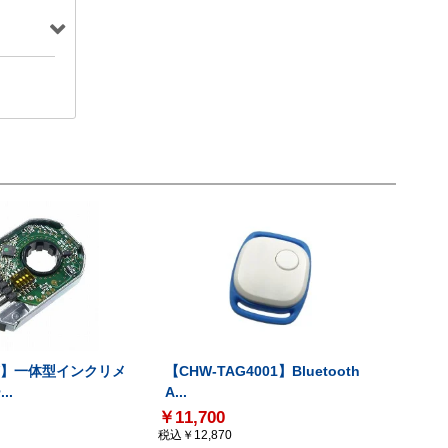
-V】一体型インクリメ
【CHW-TAG4001】Bluetooth
..
A...
￥11,700
税込￥12,870