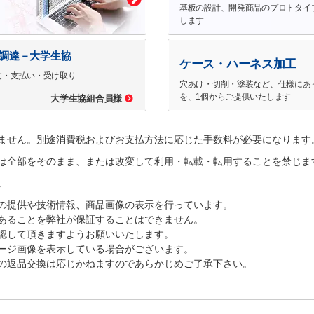
基板の設計、開発商品のプロトタイ
します
で調達－大学生協
ケース・ハーネス加工
文・支払い・受け取り
穴あけ・切削・塗装など、仕様にあ
を、1個からご提供いたします
大学生協組合員様
ません。別途消費税およびお支払方法に応じた手数料が必要になります
は全部をそのまま、または改変して利用・転載・転用することを禁じま
。
の提供や技術情報、商品画像の表示を行っています。
あることを弊社が保証することはできません。
認して頂きますようお願いいたします。
ージ画像を表示している場合がございます。
の返品交換は応じかねますのであらかじめご了承下さい。