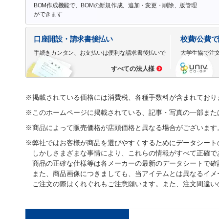
BOM作成機能で、BOMの新規作成、追加・変更・削除、版管理
ができます
口座開設・請求書後払い
校費/公費
手続きカンタン、お支払いは便利な請求書後払いで
大学生協で注
すべての法人様
※掲載されている価格には消費税、各種手数料が含まれており
※このホームページに掲載されている、記事・写真の一部また
※商品によって販売価格が店頭価格と異なる場合がございます
※弊社ではお客様が商品を選びやすくするためにデータシート
しかしさまざまな事情により、これらの情報がすべて正確で
商品の正確な仕様等は各メーカーの最新のデータシートで確
また、商品画像につきましても、当アイテムとは異なるイメ
ご注文の際はくれぐれもご注意願います。また、注文間違い