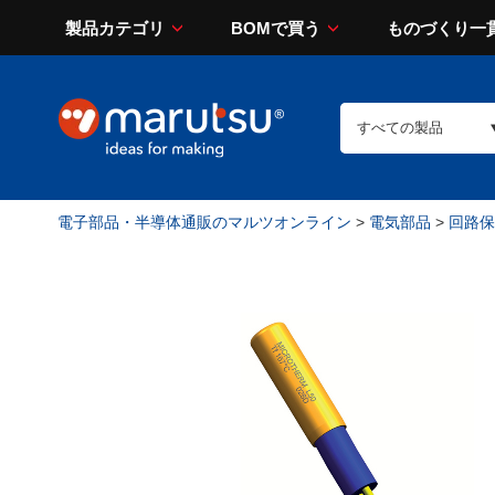
製品カテゴリ
BOMで買う
ものづくり一
電子部品・半導体通販のマルツオンライン
>
電気部品
>
回路保護