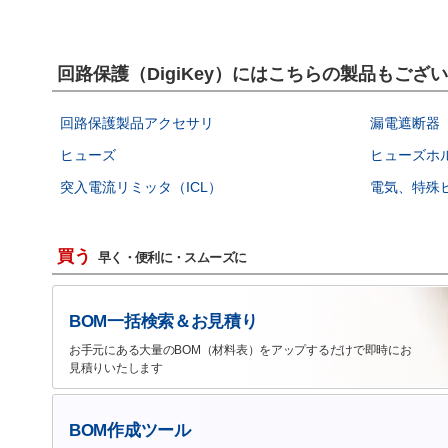
回路保護（DigiKey）にはこちらの製品もござ
回路保護製品アクセサリ
漏電遮断器（
ヒューズ
ヒューズホ
突入電流リミッタ（ICL）
電気、特殊
買う
早く・便利に・スムーズに
BOM一括検索＆お見積り
お手元にある大量のBOM（材料表）をアップするだけで即時にお
見積りいたします
BOM作成ツール