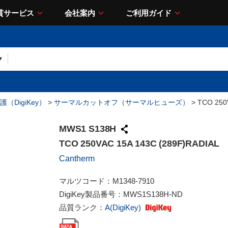
貫サービス
会社案内
ご利用ガイド
（DigiKey）
>
サーマルカットオフ（サーマルヒューズ）
> TCO 250
MWS1 S138H
TCO 250VAC 15A 143C (289F)RADIAL
Cantherm
マルツコード：
M1348-7910
DigiKey製品番号：
MWS1S138H-ND
品質ランク：
A(DigiKey)