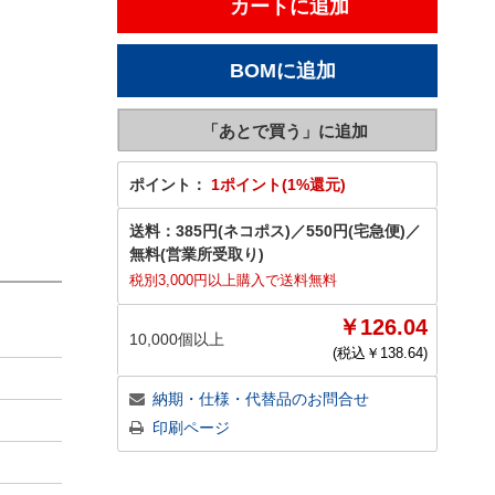
ポイント：
1ポイント(1%還元)
送料：
385円(ネコポス)
／
550円(宅急便)
／
無料(営業所受取り)
税別3,000円以上購入で送料無料
￥126.04
10,000個以上
(税込￥
138.64
)
納期・仕様・代替品のお問合せ
印刷ページ