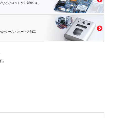
プなど小ロットから製造いた
ったケース・ハーネス加工
。
す。