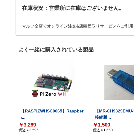
在庫状況：営業所に在庫はございません。
マルツ全店でオンライン注文&店頭受取りサービスをご利用
よく一緒に購入されている製品
【RASPIZWHSC0065】Raspber
【MR-CH9329EMU
r...
接続版...
￥3,269
￥1,500
税込￥3,595
税込￥1,650