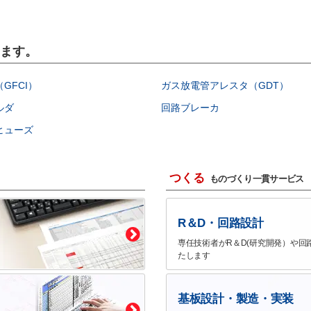
います。
GFCI）
ガス放電管アレスタ（GDT）
ルダ
回路ブレーカ
ヒューズ
つくる
ものづくり一貫サービス
R＆D・回路設計
専任技術者がR＆D(研究開発）や回
たします
基板設計・製造・実装