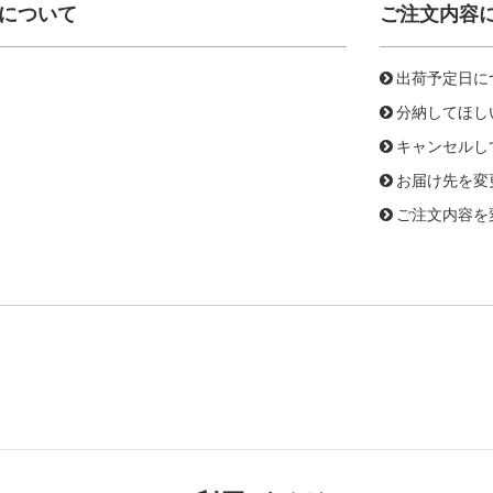
について
ご注文内容
出荷予定日に
分納してほし
キャンセルし
お届け先を変
ご注文内容を