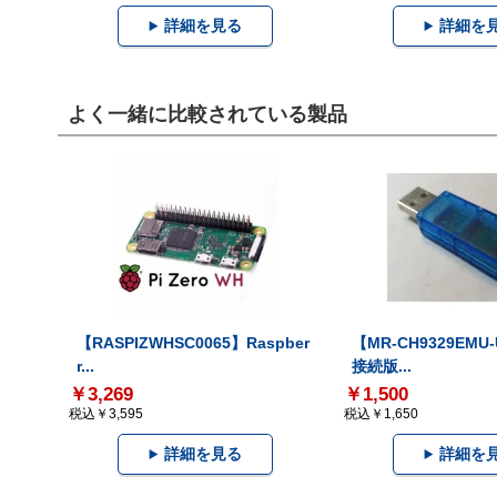
詳細を見る
詳細を
よく一緒に比較されている製品
【RASPIZWHSC0065】Raspber
【MR-CH9329EMU
r...
接続版...
￥3,269
￥1,500
税込￥3,595
税込￥1,650
詳細を見る
詳細を