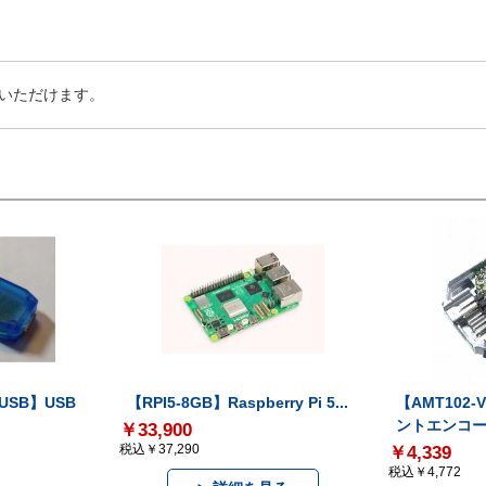
いただけます。
-USB】USB
【RPI5-8GB】Raspberry Pi 5...
【AMT102
ントエンコー.
￥33,900
税込￥37,290
￥4,339
税込￥4,772