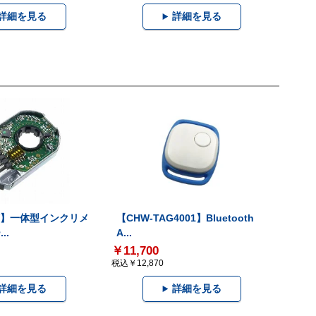
詳細を見る
詳細を見る
-V】一体型インクリメ
【CHW-TAG4001】Bluetooth
..
A...
￥11,700
税込￥12,870
詳細を見る
詳細を見る