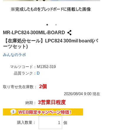
MR-LPC824-300MIL-BOARD
【在庫処分セール】LPC824 300mil board(パ
ーツセット)
みんなのラボ
マルツコード：
M1352-319
品質ランク：
D
2個
取り寄せ先在庫数：
2026/08/04 9:00 現在
3営業日程度
納期：
購入数量
個