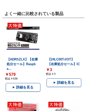
よく一緒に比較されている製品
【ADRSZLX】【在庫
【24LC00T-I/OT】
処分セール】Raspb
【在庫処分セール】IC
e...
￥3
￥579
税込￥3
税込￥636
詳細を見る
詳細を見る