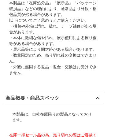
本製品は「在庫処分品」「展示品」「パッケージ
破損品」などの理由により、通常品より外観・梱
包品質が劣る場合があります。
以下についてご了承のうえご購入ください。
・梱包や外箱に汚れ、破れ、テープ補修がある場
合があります。
・本体に微細な傷や汚れ、展示使用による擦り傷
等がある場合があります。
・展示品等により開封跡がある場合があります。
・数量限定のため、売り切れ後の交換はできませ
ん。
・外観に起因する返品・返金・交換はお受けでき
ません。
商品概要・商品スペック
本製品は、自社在庫限りの製品となっており
ます。
在庫一掃セール品の為、売り切れの際はご容赦く