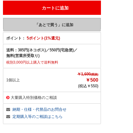
ポイント：
5ポイント(1%還元)
送料：
385円(ネコポス)
／
550円(宅急便)
／
無料(営業所受取り)
税別3,000円以上購入で送料無料
￥1,600
(税抜)
￥500
1個以上
(税込￥
550
)
大量購入特別価格のご相談
納期・仕様・代替品のお問合せ
定期購入等のご相談はこちら