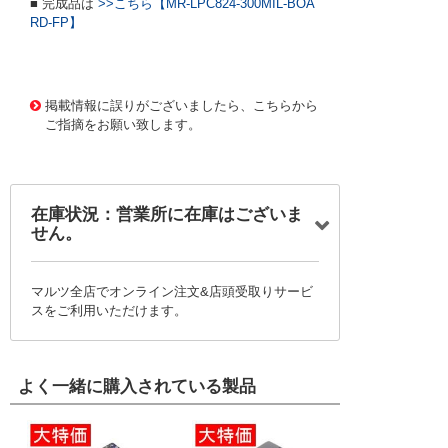
■ 完成品は
>>こちら【MR-LPC824-300MIL-BOA
RD-FP】
1352319 0000000201034048
$053 MR-LPC824-30
0MIL-BOARD
掲載情報に誤りがございましたら、こちらから
ご指摘をお願い致します。
在庫状況：営業所に在庫はございま
せん。
マルツ全店でオンライン注文&店頭受取りサービ
スをご利用いただけます。
よく一緒に購入されている製品