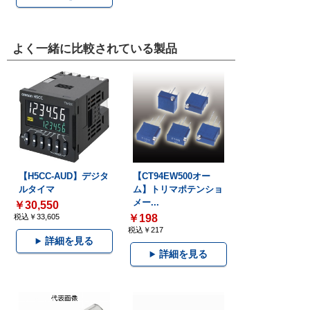
よく一緒に比較されている製品
【H5CC-AUD】デジタ
【CT94EW500オー
ルタイマ
ム】トリマポテンショ
メー...
￥30,550
税込￥33,605
￥198
税込￥217
詳細を見る
詳細を見る