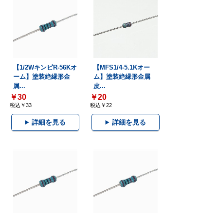
【1/2WキンピR-56Kオ
【MFS1/4-5.1Kオー
ーム】塗装絶縁形金
ム】塗装絶縁形金属
属...
皮...
￥30
￥20
税込￥33
税込￥22
詳細を見る
詳細を見る