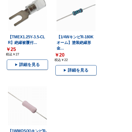
【TMEX1.25Y-3.5-CL
【1/4WキンピR-180K
R】絶縁被覆付...
オーム】塗装絶縁形
金...
￥25
税込￥27
￥20
税込￥22
詳細を見る
詳細を見る
【1WMOS(X)キンピR-