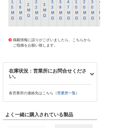
1.
1.
2.
3.
3.
4.
1
2
3
4
2
3
0
5
8
2
3
9
7
0
0
0
7
M
M
0
M
M
M
M
M
M
M
M
M
M
Ω
Ω
M
Ω
Ω
Ω
Ω
Ω
Ω
Ω
Ω
Ω
Ω
Ω
13960 0000000201588871
CK-0445 1/4WｷﾝﾋﾟR-
1.8Mｵｰﾑ
掲載情報に誤りがございましたら、こちらから
ご指摘をお願い致します。
在庫状況：営業所にお問合せくださ
い。
各営業所の連絡先はこちら（
営業所一覧
）
よく一緒に購入されている製品