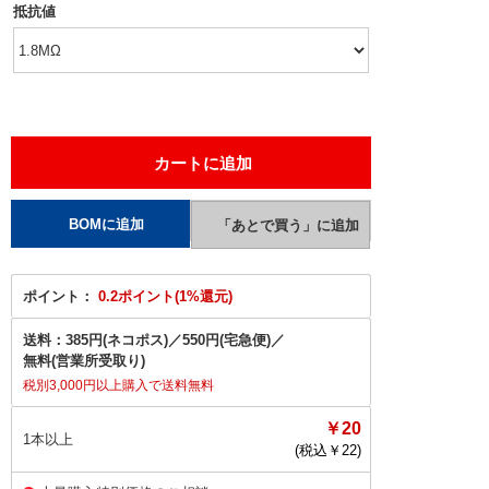
抵抗値
ポイント：
0.2ポイント(1%還元)
送料：
385円(ネコポス)
／
550円(宅急便)
／
無料(営業所受取り)
税別3,000円以上購入で送料無料
￥20
1本以上
(税込￥
22
)