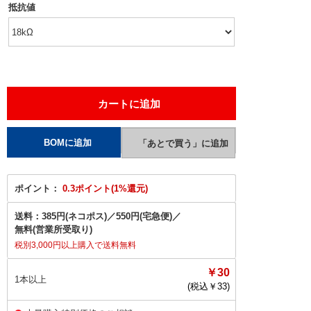
抵抗値
ポイント：
0.3ポイント(1%還元)
送料：
385円(ネコポス)
／
550円(宅急便)
／
無料(営業所受取り)
税別3,000円以上購入で送料無料
￥30
1本以上
(税込￥
33
)