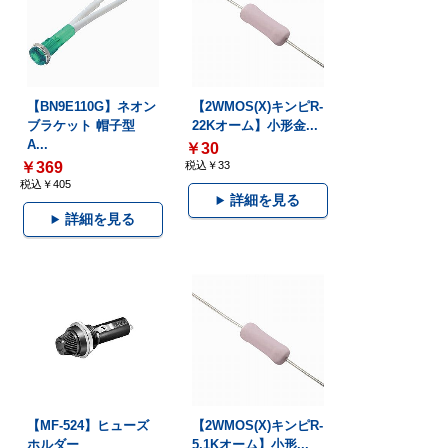
【BN9E110G】ネオン
【2WMOS(X)キンピR-
ブラケット 帽子型
22Kオーム】小形金...
A...
￥30
￥369
税込￥33
税込￥405
詳細を見る
詳細を見る
【MF-524】ヒューズ
【2WMOS(X)キンピR-
ホルダー
5.1Kオーム】小形...