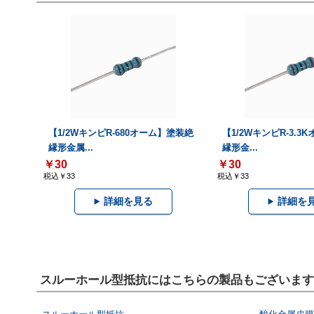
【1/2WキンピR-680オーム】塗装絶
【1/2WキンピR-3.
縁形金属...
縁形金...
￥30
￥30
税込￥33
税込￥33
詳細を見る
詳細を
スルーホール型抵抗にはこちらの製品もございます