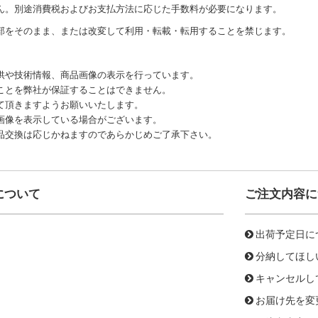
ん。別途消費税およびお支払方法に応じた手数料が必要になります。
部をそのまま、または改変して利用・転載・転用することを禁じます。
供や技術情報、商品画像の表示を行っています。
ことを弊社が保証することはできません。
て頂きますようお願いいたします。
画像を表示している場合がございます。
品交換は応じかねますのであらかじめご了承下さい。
について
ご注文内容に
出荷予定日に
分納してほし
キャンセルし
お届け先を変