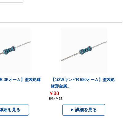
ピR-3Kオーム】塗装絶縁
【1/2WキンピR-680オーム】塗装絶
縁形金属...
￥30
税込￥33
詳細を見る
詳細を見る