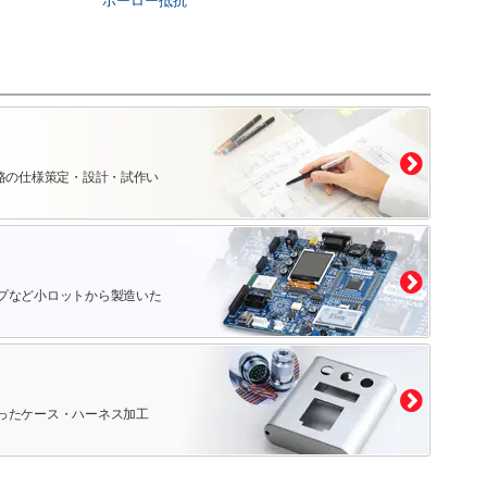
ホーロー抵抗
路の仕様策定・設計・試作い
プなど小ロットから製造いた
ったケース・ハーネス加工