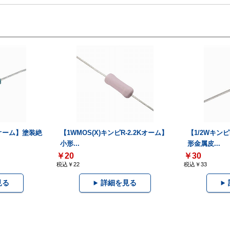
2Kオーム】塗装絶
【1WMOS(X)キンピR-2.2Kオーム】
【1/2Wキン
小形...
形金属皮...
￥20
￥30
税込￥22
税込￥33
見る
詳細を見る