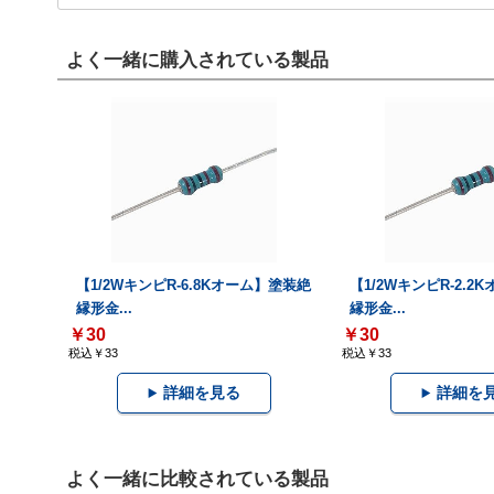
よく一緒に購入されている製品
【1/2WキンピR-6.8Kオーム】塗装絶
【1/2WキンピR-2.
縁形金...
縁形金...
￥30
￥30
税込￥33
税込￥33
詳細を見る
詳細を
よく一緒に比較されている製品