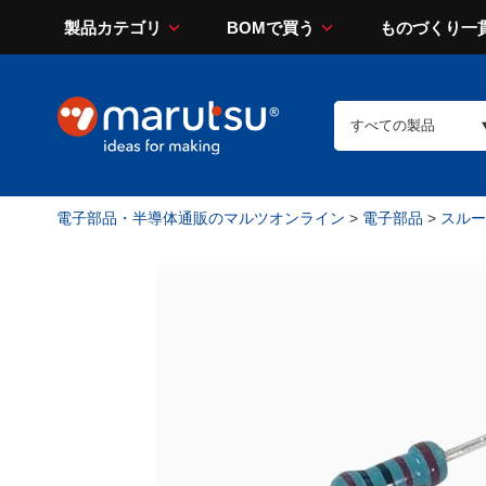
製品カテゴリ
BOMで買う
ものづくり一
電子部品・半導体通販のマルツオンライン
>
電子部品
>
スルー