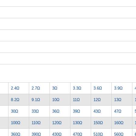
2.4Ω
2.7Ω
3Ω
3.3Ω
3.6Ω
3.9Ω
8.2Ω
9.1Ω
10Ω
11Ω
12Ω
13Ω
30Ω
33Ω
36Ω
39Ω
43Ω
47Ω
100Ω
110Ω
120Ω
130Ω
150Ω
160Ω
360Ω
390Ω
430Ω
470Ω
510Ω
560Ω