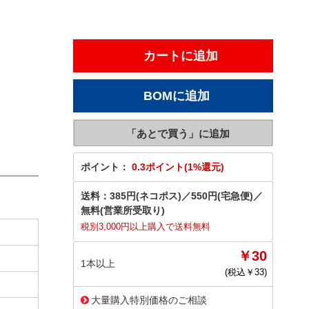
ポイント：
0.3ポイント(1%還元)
送料：
385円(ネコポス)
／
550円(宅急便)
／
無料(営業所受取り)
税別3,000円以上購入で送料無料
￥30
1本以上
(税込￥
33
)
大量購入特別価格のご相談