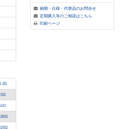
納期・仕様・代替品のお問合せ
定期購入等のご相談はこちら
印刷ページ
4.3Ω
15Ω
51Ω
180Ω
620Ω