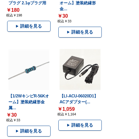
プラグ 2.1φプラグ用
オーム】塗装絶縁形
金...
￥180
税込￥198
￥30
税込￥33
詳細を見る
詳細を見る
【1/2WキンピR-56Kオ
【LI-ACU-06020D1】
ーム】塗装絶縁形金
ACアダプター(...
属...
￥1,059
￥30
税込￥1,164
税込￥33
詳細を見る
詳細を見る