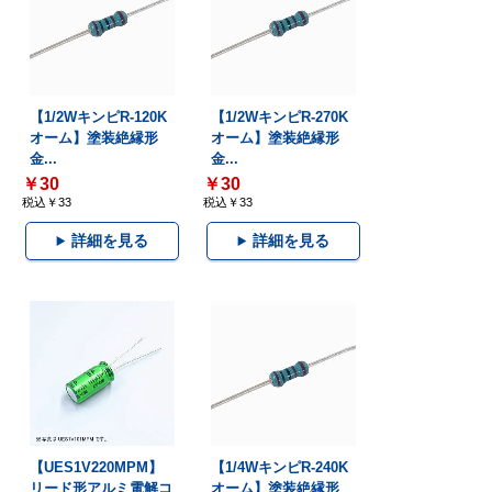
【1/2WキンピR-120K
【1/2WキンピR-270K
オーム】塗装絶縁形
オーム】塗装絶縁形
金...
金...
￥30
￥30
税込￥33
税込￥33
詳細を見る
詳細を見る
【UES1V220MPM】
【1/4WキンピR-240K
リード形アルミ電解コ
オーム】塗装絶縁形