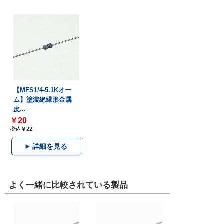
【MFS1/4-5.1Kオー
ム】塗装絶縁形金属
皮...
￥20
税込￥22
詳細を見る
よく一緒に比較されている製品