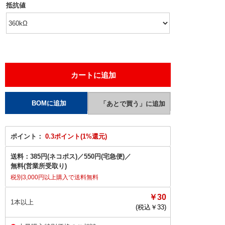
抵抗値
ポイント：
0.3ポイント(1%還元)
送料：
385円(ネコポス)
／
550円(宅急便)
／
無料(営業所受取り)
税別3,000円以上購入で送料無料
￥30
1本以上
(税込￥
33
)