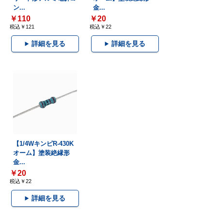
ン...
金...
￥110
￥20
税込￥121
税込￥22
詳細を見る
詳細を見る
【1/4WキンピR-430K
オーム】塗装絶縁形
金...
￥20
税込￥22
詳細を見る