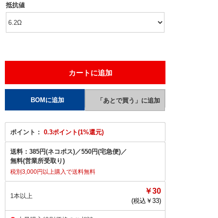
抵抗値
ポイント：
0.3ポイント(1%還元)
送料：
385円(ネコポス)
／
550円(宅急便)
／
無料(営業所受取り)
税別3,000円以上購入で送料無料
￥30
1本以上
(税込￥
33
)