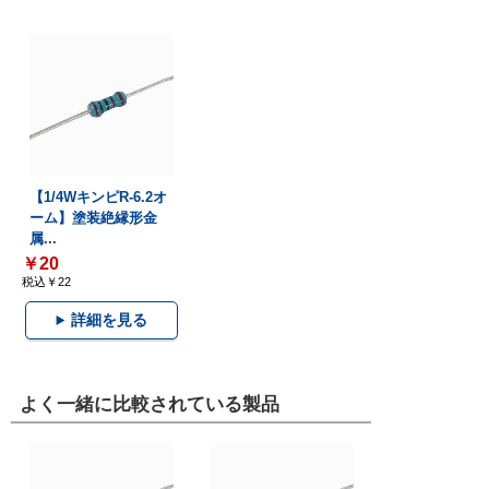
【1/4WキンピR-6.2オ
ーム】塗装絶縁形金
属...
￥20
税込￥22
詳細を見る
よく一緒に比較されている製品