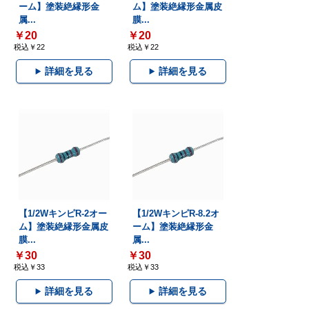
ーム】塗装絶縁形金
ム】塗装絶縁形金属皮
属...
膜...
￥20
￥20
税込￥22
税込￥22
詳細を見る
詳細を見る
【1/2WキンピR-2オー
【1/2WキンピR-8.2オ
ム】塗装絶縁形金属皮
ーム】塗装絶縁形金
膜...
属...
￥30
￥30
税込￥33
税込￥33
詳細を見る
詳細を見る