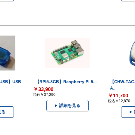
-USB】USB
【RPI5-8GB】Raspberry Pi 5...
【CHW-TAG4
A...
￥33,900
税込￥37,290
￥11,700
税込￥12,870
詳細を見る
見る