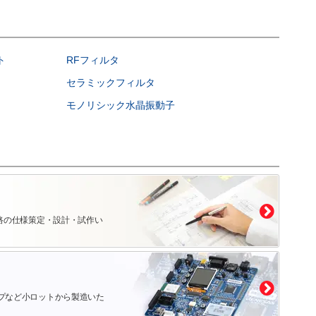
ト
RFフィルタ
セラミックフィルタ
モノリシック水晶振動子
路の仕様策定・設計・試作い
プなど小ロットから製造いた