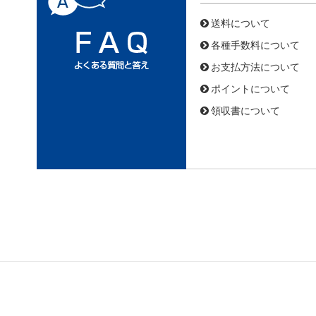
送料について
各種手数料について
お支払方法について
ポイントについて
領収書について