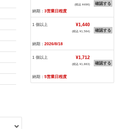
確認する
(税込 ¥
496
)
納期：
3営業日程度
1
個以上
¥1,440
確認する
(税込 ¥
1,584
)
納期：
2026/8/18
1
個以上
¥1,712
確認する
(税込 ¥
1,883
)
納期：
5営業日程度