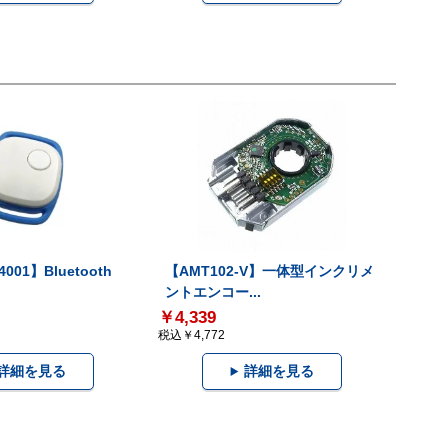
001】Bluetooth
【AMT102-V】一体型インクリメ
ントエンコー...
￥4,339
税込￥4,772
詳細を見る
詳細を見る