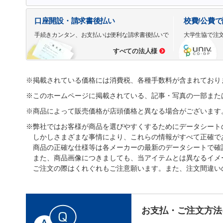
口座開設・請求書後払い
校費/公費
手続きカンタン、お支払いは便利な請求書後払いで
大学生協で注
すべての法人様
※掲載されている価格には消費税、各種手数料が含まれており
※このホームページに掲載されている、記事・写真の一部また
※商品によって販売価格が店頭価格と異なる場合がございます
※弊社ではお客様が商品を選びやすくするためにデータシート
しかしさまざまな事情により、これらの情報がすべて正確で
商品の正確な仕様等は各メーカーの最新のデータシートで確
また、商品画像につきましても、当アイテムとは異なるイメ
ご注文の際はくれぐれもご注意願います。また、注文間違い
お支払・ご注文方法