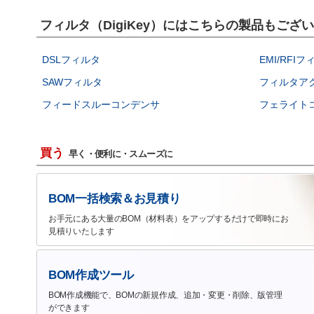
フィルタ（DigiKey）にはこちらの製品もござ
DSLフィルタ
EMI/RF
SAWフィルタ
フィルタア
フィードスルーコンデンサ
フェライトコ
買う
早く・便利に・スムーズに
BOM一括検索＆お見積り
お手元にある大量のBOM（材料表）をアップするだけで即時にお
見積りいたします
BOM作成ツール
BOM作成機能で、BOMの新規作成、追加・変更・削除、版管理
ができます