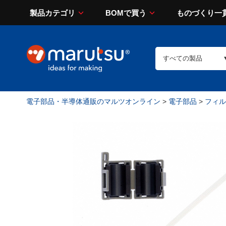
製品カテゴリ
BOMで買う
ものづくり一
電子部品・半導体通販のマルツオンライン
>
電子部品
>
フィルタ