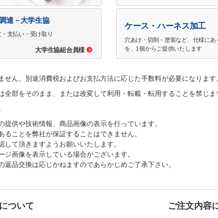
で調達－大学生協
ケース・ハーネス加工
文・支払い・受け取り
穴あけ・切削・塗装など、仕様にあ
を、1個からご提供いたします
大学生協組合員様
ません。別途消費税およびお支払方法に応じた手数料が必要になります
は全部をそのまま、または改変して利用・転載・転用することを禁じま
。
の提供や技術情報、商品画像の表示を行っています。
あることを弊社が保証することはできません。
認して頂きますようお願いいたします。
ージ画像を表示している場合がございます。
の返品交換は応じかねますのであらかじめご了承下さい。
について
ご注文内容