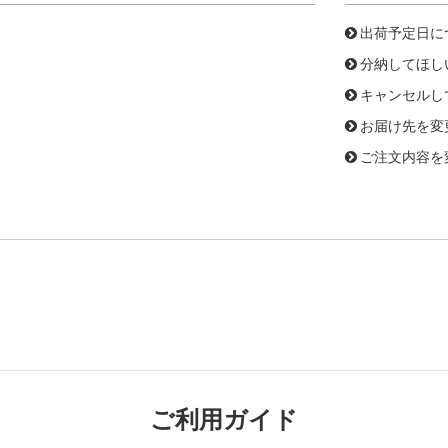
出荷予定日に
分納してほし
キャンセルし
お届け先を変
ご注文内容を
ご利用ガイド