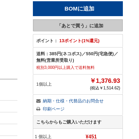
ポイント：
13ポイント(1%還元)
送料：
385円(ネコポス)
／
550円(宅急便)
／
無料(営業所受取り)
税別3,000円以上購入で送料無料
￥1,376.93
1個以上
(税込￥
1,514.62
)
納期・仕様・代替品のお問合せ
印刷ページ
こちらからもご購入いただけます
1
個以上
¥451