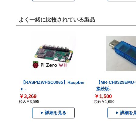
よく一緒に比較されている製品
【RASPIZWHSC0065】Raspber
【MR-CH9329EMU
r...
接続版...
￥3,269
￥1,500
税込￥3,595
税込￥1,650
詳細を見る
詳細を