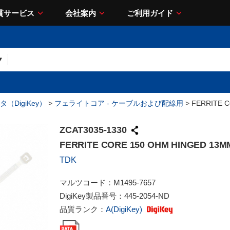
貫サービス
会社案内
ご利用ガイド
（DigiKey）
>
フェライトコア - ケーブルおよび配線用
> FERRITE 
ZCAT3035-1330
FERRITE CORE 150 OHM HINGED 13M
TDK
マルツコード：
M1495-7657
DigiKey製品番号：
445-2054-ND
品質ランク：
A(DigiKey)