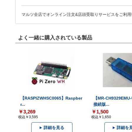
マルツ全店でオンライン注文&店頭受取りサービスをご利用
よく一緒に購入されている製品
【RASPIZWHSC0065】Raspber
【MR-CH9329EMU
r...
接続版...
￥3,269
￥1,500
税込￥3,595
税込￥1,650
詳細を見る
詳細を