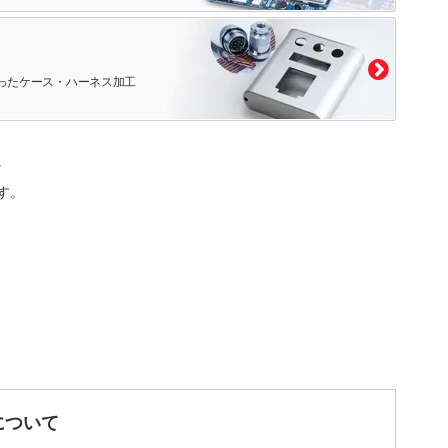
ったケース・ハーネス加工
。
す。
について