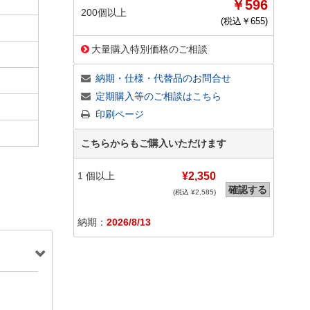
￥596
200個以上
(税込￥
655
)
大量購入特別価格のご相談
納期・仕様・代替品のお問合せ
定期購入等のご相談はこちら
印刷ページ
こちらからもご購入いただけます
1
個以上
¥2,350
確認する
(税込 ¥
2,585
)
納期：
2026/8/13