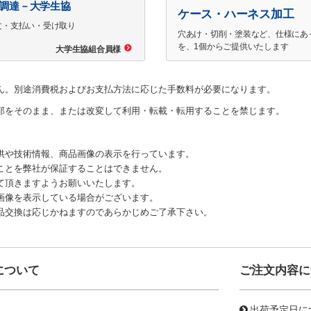
で調達－大学生協
ケース・ハーネス加工
文・支払い・受け取り
穴あけ・切削・塗装など、仕様にあ
を、1個からご提供いたします
大学生協組合員様
ん。別途消費税およびお支払方法に応じた手数料が必要になります。
部をそのまま、または改変して利用・転載・転用することを禁じます。
供や技術情報、商品画像の表示を行っています。
ことを弊社が保証することはできません。
て頂きますようお願いいたします。
画像を表示している場合がございます。
品交換は応じかねますのであらかじめご了承下さい。
について
ご注文内容に
出荷予定日に