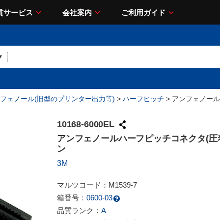
貫サービス
会社案内
ご利用ガイド
フェノール(旧型のプリンター出力等)
>
ハーフピッチ
> アンフェノール
10168-6000EL
アンフェノールハーフピッチコネクタ(圧着
ン
3M
マルツコード：
M1539-7
箱番号：
0600-03
品質ランク：
A