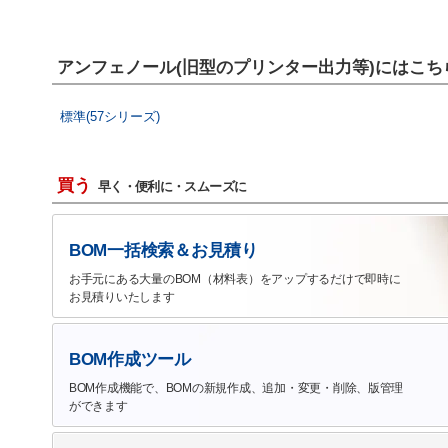
アンフェノール(旧型のプリンター出力等)にはこ
標準(57シリーズ)
買う
早く・便利に・スムーズに
BOM一括検索＆お見積り
お手元にある大量のBOM（材料表）をアップするだけで即時に
お見積りいたします
BOM作成ツール
BOM作成機能で、BOMの新規作成、追加・変更・削除、版管理
ができます