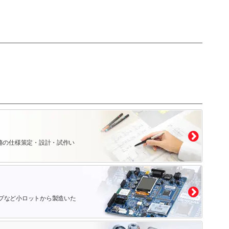
路の仕様策定・設計・試作い
プなど小ロットから製造いた