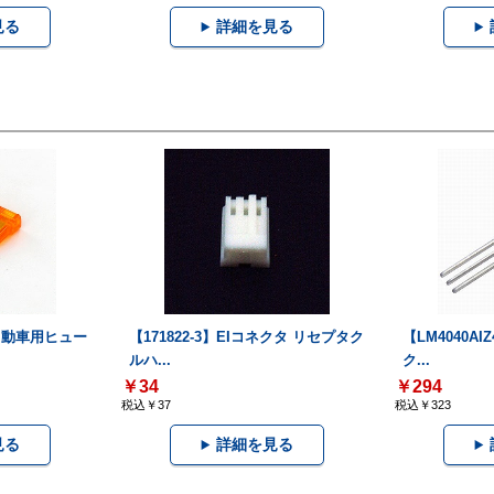
見る
詳細を見る
自動車用ヒュー
【171822-3】EIコネクタ リセプタク
【LM4040A
ルハ...
ク...
￥34
￥294
税込￥37
税込￥323
見る
詳細を見る