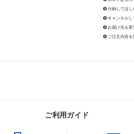
分納してほし
キャンセルし
お届け先を変
ご注文内容を
ご利用ガイド