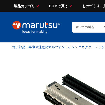
製品カテゴリ
BOMで買う
ものづくり一
電子部品・半導体通販のマルツオンライン
>
コネクター
>
アン