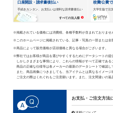
口座開設・請求書後払い
校費/公費
手続きカンタン、お支払いは便利な請求書後払い
大学生協で注
で
すべての法人様
※掲載されている価格には消費税、各種手数料が含まれておりませ
※このホームページに掲載されている、記事・写真の一部または全
※商品によって販売価格が店頭価格と異なる場合がございます。
※弊社ではお客様が商品を選びやすくするためにデータシートの提
しかしさまざまな事情により、これらの情報がすべて正確である
商品の正確な仕様等は各メーカーの最新のデータシートで確認し
また、商品画像につきましても、当アイテムとは異なるイメージ
ご注文の際はくれぐれもご注意願います。また、注文間違いの返
お支払・ご注文方法
送料について