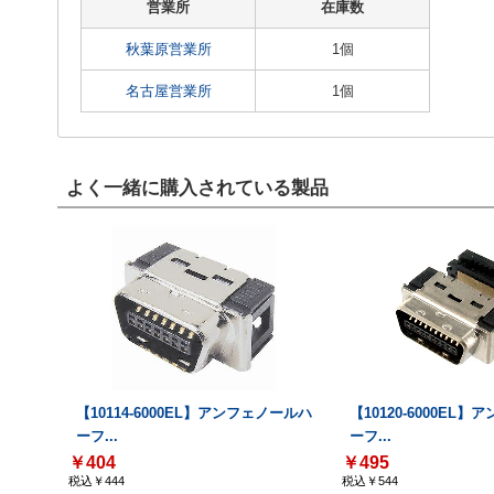
営業所
在庫数
秋葉原営業所
1個
名古屋営業所
1個
よく一緒に購入されている製品
【10114-6000EL】アンフェノールハ
【10120-6000EL
ーフ...
ーフ...
￥404
￥495
税込￥444
税込￥544