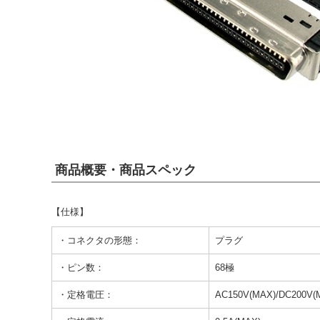
商品概要・商品スペック
【仕様】
・コネクタの形態：
プラグ
・ピン数：
68極
・定格電圧：
AC150V(MAX)/DC200V(