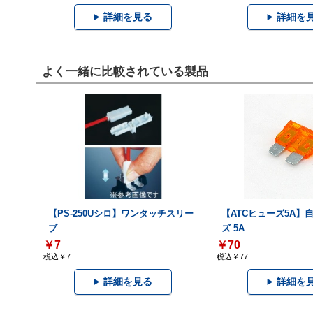
詳細を見る
詳細を
よく一緒に比較されている製品
【PS-250Uシロ】ワンタッチスリー
【ATCヒューズ5A】
ブ
ズ 5A
￥7
￥70
税込￥7
税込￥77
詳細を見る
詳細を