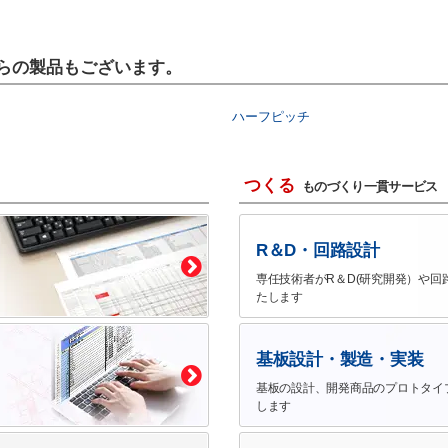
ちらの製品もございます。
ハーフピッチ
つくる
ものづくり一貫サービス
R＆D・回路設計
専任技術者がR＆D(研究開発）や回
たします
基板設計・製造・実装
基板の設計、開発商品のプロトタイ
します