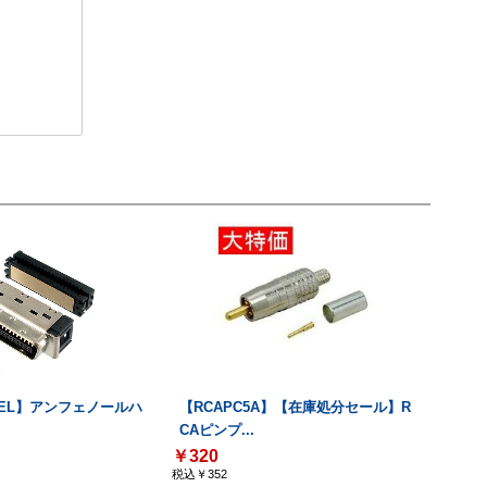
000EL】アンフェノールハ
【RCAPC5A】【在庫処分セール】R
CAピンプ...
￥320
税込￥352