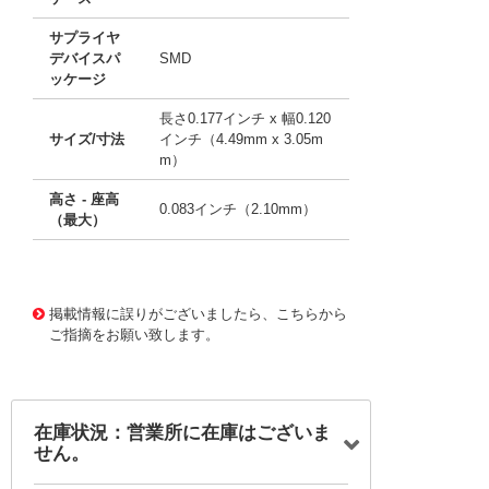
サプライヤ
デバイスパ
SMD
ッケージ
長さ0.177インチ x 幅0.120
サイズ/寸法
インチ（4.49mm x 3.05m
m）
高さ - 座高
0.083インチ（2.10mm）
（最大）
15574916 0000000201123211
!041! LXML-PB01-0
030
掲載情報に誤りがございましたら、こちらから
ご指摘をお願い致します。
在庫状況：営業所に在庫はございま
せん。