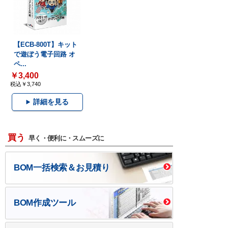
【ECB-800T】キット
で遊ぼう電子回路 オ
ペ...
￥3,400
税込￥3,740
詳細を見る
買う
早く・便利に・スムーズに
BOM一括検索＆お見積り
BOM作成ツール