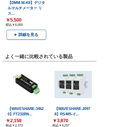
【DMM-W-K8】デジタ
ルマルチメーター リ
ス...
￥5,500
税込￥6,050
詳細を見る
よく一緒に比較されている製品
【WAVESHARE-3462
【WAVESHARE-2097
0】FT232RN...
8】RS485-イ...
￥2,158
￥3,870
税込￥2,373
税込￥4,257