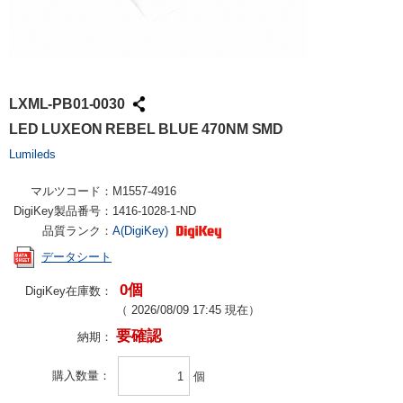
LXML-PB01-0030
LED LUXEON REBEL BLUE 470NM SMD
Lumileds
マルツコード：
M1557-4916
DigiKey製品番号：
1416-1028-1-ND
品質ランク：
A(DigiKey)
データシート
0個
DigiKey在庫数：
（
2026/08/09 17:45
現在）
要確認
納期：
購入数量
個