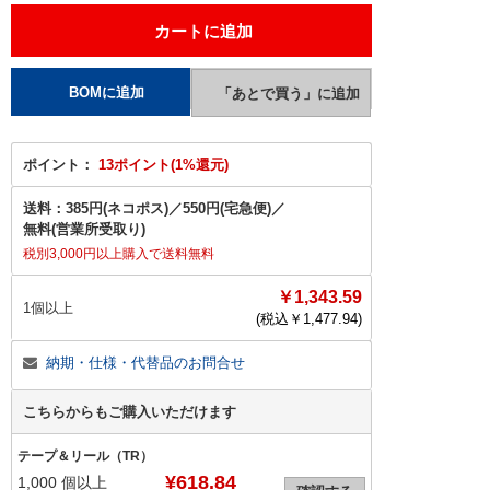
ポイント：
13ポイント(1%還元)
送料：
385円(ネコポス)
／
550円(宅急便)
／
無料(営業所受取り)
税別3,000円以上購入で送料無料
￥1,343.59
1個以上
(税込￥
1,477.94
)
納期・仕様・代替品のお問合せ
こちらからもご購入いただけます
テープ＆リール（TR）
¥618.84
1,000
個以上