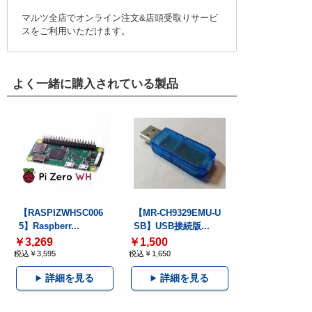
マルツ全店でオンライン注文&店頭受取りサービ
スをご利用いただけます。
よく一緒に購入されている製品
【RASPIZWHSC006
【MR-CH9329EMU-U
5】Raspberr...
SB】USB接続版...
￥3,269
￥1,500
税込￥3,595
税込￥1,650
詳細を見る
詳細を見る