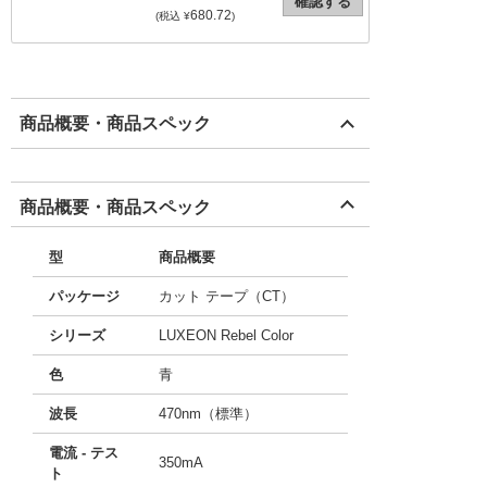
確認する
680.72
(税込 ¥
)
商品概要・商品スペック
商品概要・商品スペック
型
商品概要
パッケージ
カット テープ（CT）
シリーズ
LUXEON Rebel Color
色
青
波長
470nm（標準）
電流 - テス
350mA
ト