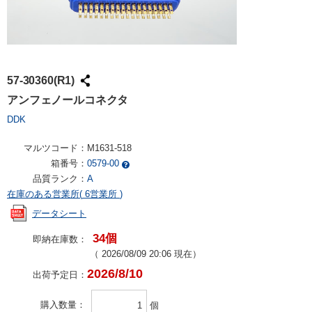
57-30360(R1)
アンフェノールコネクタ
DDK
マルツコード：
M1631-518
箱番号：
0579-00
品質ランク：
A
在庫のある営業所(
6営業所
)
データシート
34個
即納在庫数：
（
2026/08/09 20:06
現在）
2026/8/10
出荷予定日：
購入数量
個