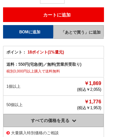
ポイント：
18ポイント(1%還元)
送料：
550円(宅急便)
／
無料(営業所受取り)
税別3,000円以上購入で送料無料
￥1,869
1個以上
(税込￥
2,055
)
￥1,776
50個以上
(税込￥
1,953
)
すべての価格を見る
大量購入特別価格のご相談