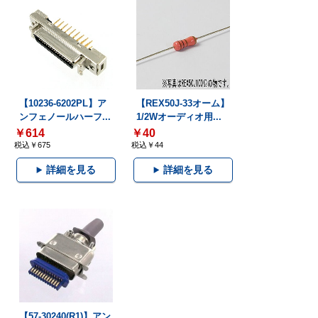
【10236-6202PL】ア
【REX50J-33オーム】
ンフェノールハーフ...
1/2Wオーディオ用...
￥614
￥40
税込￥675
税込￥44
詳細を見る
詳細を見る
【57-30240(R1)】アン