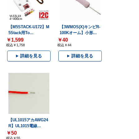
【M5STACK-U172】M
【3WMOS(X)キンピR-
5Stack用To...
100Kオーム】小形...
￥1,599
￥40
税込￥1,758
税込￥44
詳細を見る
詳細を見る
【UL1015アカAWG24
R】UL1015電線...
￥50
税込￥55