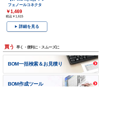
フェノールコネクタ
￥1,469
税込￥1,615
詳細を見る
買う
早く・便利に・スムーズに
BOM一括検索＆お見積り
BOM作成ツール
口座開設・請求書
校費/公費で調達－
後払い
大学生協
つくる
ものづくり一貫サービス