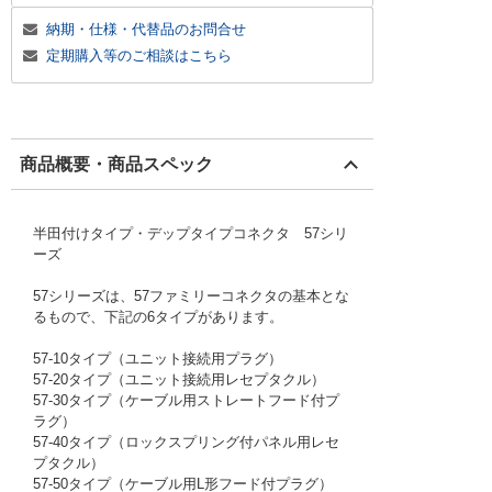
納期・仕様・代替品のお問合せ
定期購入等のご相談はこちら
商品概要・商品スペック
半田付けタイプ・デップタイプコネクタ 57シリ
ーズ
57シリーズは、57ファミリーコネクタの基本とな
るもので、下記の6タイプがあります。
57-10タイプ（ユニット接続用プラグ）
57-20タイプ（ユニット接続用レセプタクル）
57-30タイプ（ケーブル用ストレートフード付プ
ラグ）
57-40タイプ（ロックスプリング付パネル用レセ
プタクル）
57-50タイプ（ケーブル用L形フード付プラグ）