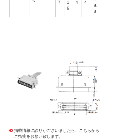
7
1
4
4
9.
6
8
1631518 0000000201137050
DH-279 57-30360(R
1)
掲載情報に誤りがございましたら、こちらから
ご指摘をお願い致します。