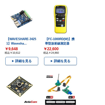
【WAVESHARE-3425
【FC-1000RD(W)】携
1】Wavesha...
帯型放射線測定器
￥9,648
￥22,600
税込￥10,612
税込￥24,860
詳細を見る
詳細を見る