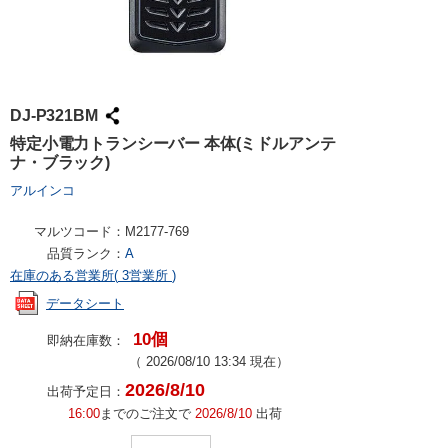
DJ-P321BM
特定小電力トランシーバー 本体(ミドルアンテ
ナ・ブラック)
アルインコ
マルツコード：
M2177-769
品質ランク：
A
在庫のある営業所(
3営業所
)
データシート
10個
即納在庫数：
（
2026/08/10 13:34
現在）
2026/8/10
出荷予定日：
16:00
までのご注文で
2026/8/10
出荷