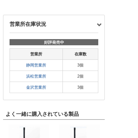
営業所在庫状況
好評発売中
営業所
在庫数
静岡営業所
3個
浜松営業所
2個
金沢営業所
3個
よく一緒に購入されている製品