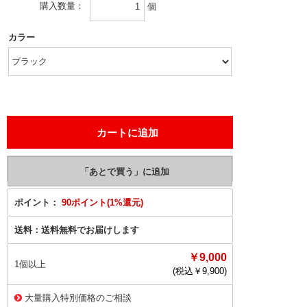
購入数量
個
カラー
ポイント：
90ポイント(1%還元)
送料：
送料無料でお届けします
￥9,000
1個以上
(税込￥
9,900
)
大量購入特別価格のご相談