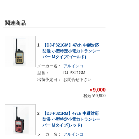
関連商品
1
【DJ-P321GM】47ch 中継対応
防浸 小型特定小電力トランシー
バー Mタイプ(ゴールド)
メーカー名：
アルインコ
型番：
DJ-P321GM
出荷予定日：
お問合せ下さい
9,000
￥
税込￥
9,900
2
【DJ-P321RM】47ch 中継対応
防浸 小型特定小電力トランシー
バー Mタイプ(レッド)
メーカー名：
アルインコ