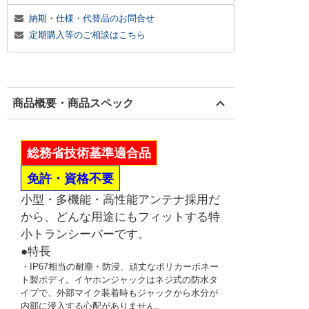
納期・仕様・代替品のお問合せ
定期購入等のご相談はこちら
商品概要・商品スペック
総務省技術基準適合品
免許・資格不要
小型・多機能・高性能アンテナ採用だ
から、どんな用途にもフィットする特
小トランシーバーです。
●特長
・IP67相当の耐塵・防浸、頑丈なポリカーボネー
ト製ボディ。イヤホンジャックはネジ式の防水タ
イプで、外部マイク装着時もジャックから水分が
内部に浸入する心配がありません。