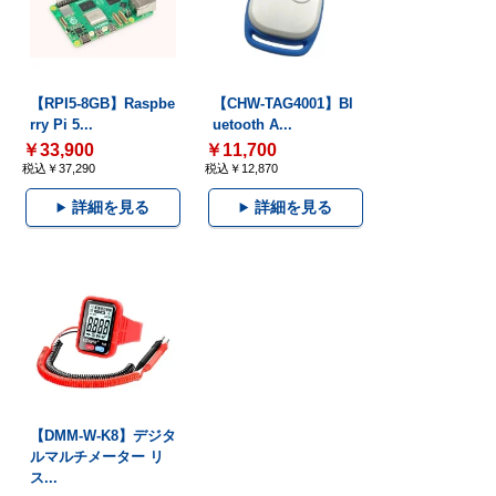
【RPI5-8GB】Raspbe
【CHW-TAG4001】Bl
rry Pi 5...
uetooth A...
￥33,900
￥11,700
税込￥37,290
税込￥12,870
詳細を見る
詳細を見る
【DMM-W-K8】デジタ
ルマルチメーター リ
ス...