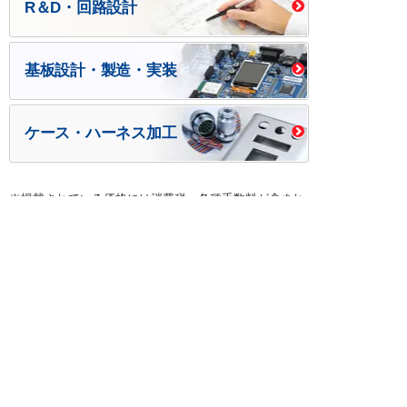
R＆D・回路設計
基板設計・製造・実装
ケース・ハーネス加工
※掲載されている価格には消費税、各種手数料が含まれ
ておりません。別途消費税およびお支払方法に応じた
手数料が必要になります。
※このホームページに掲載されている、記事・写真の一
部または全部をそのまま、または改変して利用・転
載・転用することを禁じます。
※商品によって販売価格が店頭価格と異なる場合がござ
います。
※弊社ではお客様が商品を選びやすくするためにデータ
シートの提供や技術情報、商品画像の表示を行ってい
ます。