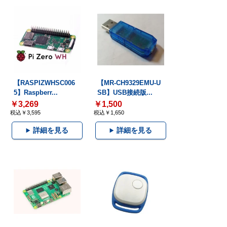
【RASPIZWHSC006
【MR-CH9329EMU-U
5】Raspberr...
SB】USB接続版...
￥3,269
￥1,500
税込￥3,595
税込￥1,650
詳細を見る
詳細を見る