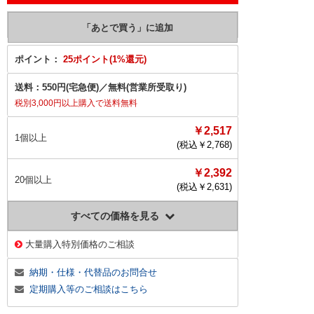
ポイント：
25ポイント(1%還元)
送料：
550円(宅急便)
／
無料(営業所受取り)
税別3,000円以上購入で送料無料
￥2,517
1個以上
(税込￥
2,768
)
￥2,392
20個以上
(税込￥
2,631
)
すべての価格を見る
大量購入特別価格のご相談
納期・仕様・代替品のお問合せ
定期購入等のご相談はこちら