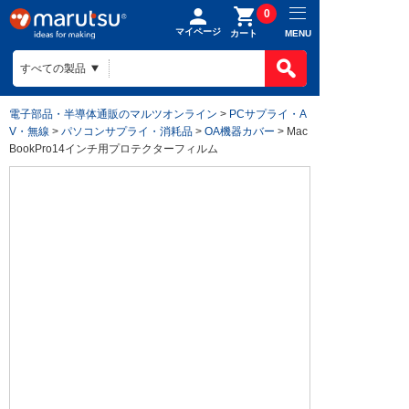
0
マイページ
MENU
カート
電子部品・半導体通販のマルツオンライン
>
PCサプライ・A
V・無線
>
パソコンサプライ・消耗品
>
OA機器カバー
> Mac
BookPro14インチ用プロテクターフィルム