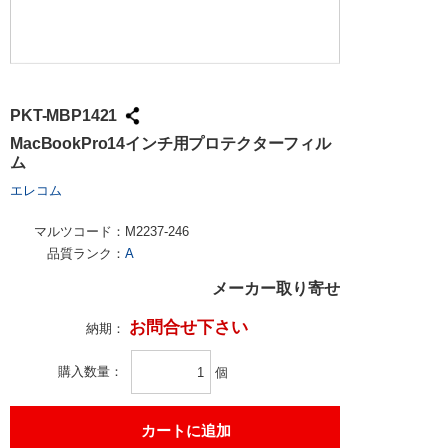
PKT-MBP1421
MacBookPro14インチ用プロテクターフィル
ム
エレコム
マルツコード：
M2237-246
品質ランク：
A
メーカー取り寄せ
お問合せ下さい
納期：
購入数量
個