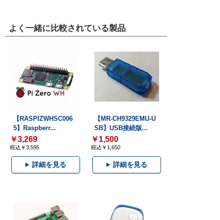
よく一緒に比較されている製品
【RASPIZWHSC006
【MR-CH9329EMU-U
5】Raspberr...
SB】USB接続版...
￥3,269
￥1,500
税込￥3,595
税込￥1,650
詳細を見る
詳細を見る