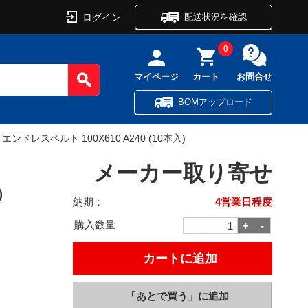
ログイン
配送状況を確認
0
マイページ
カート
お問合せ
BOMアップロード
 エンドレスベルト 100X610 A240 (10本入)
メーカー取り寄せ
)
納期：
4営業日程度
購入数量