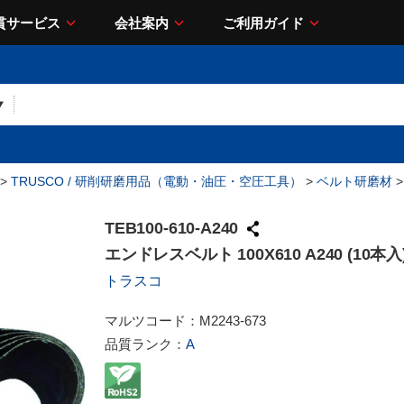
貫サービス
会社案内
ご利用ガイド
>
TRUSCO / 研削研磨用品（電動・油圧・空圧工具）
>
ベルト研磨材
>
TEB100-610-A240
エンドレスベルト 100X610 A240 (10本入
トラスコ
マルツコード：
M2243-673
品質ランク：
A