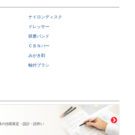
ナイロンディスク
ドレッサー
研磨バンド
ＣＢＮバー
みがき剤
軸付ブラシ
路の仕様策定・設計・試作い