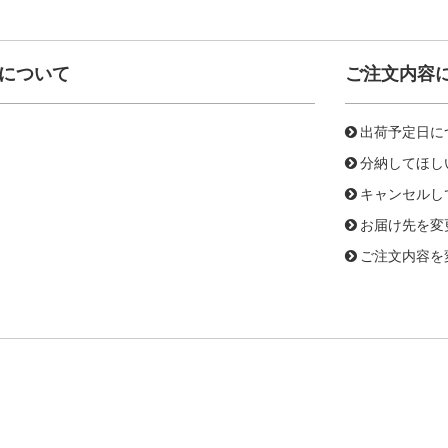
について
ご注文内容
出荷予定日に
分納してほし
キャンセルし
お届け先を変
ご注文内容を