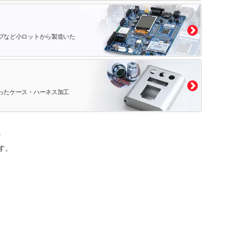
プなど小ロットから製造いた
ったケース・ハーネス加工
。
す。