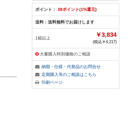
ポイント：
38ポイント(1%還元)
送料：
送料無料でお届けします
￥3,834
1箱以上
(税込￥
4,217
)
大量購入特別価格のご相談
納期・仕様・代替品のお問合せ
定期購入等のご相談はこちら
印刷ページ