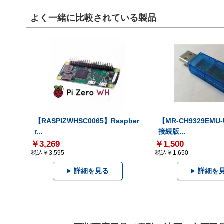
よく一緒に比較されている製品
【RASPIZWHSC0065】Raspber
【MR-CH9329EMU
r...
接続版...
￥3,269
￥1,500
税込￥3,595
税込￥1,650
詳細を見る
詳細を