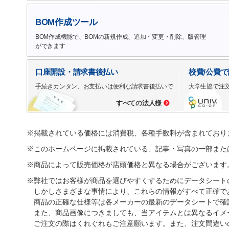
BOM作成ツール
BOM作成機能で、BOMの新規作成、追加・変更・削除、版管理
ができます
口座開設・請求書後払い
校費/公費
手続きカンタン、お支払いは便利な請求書後払いで
大学生協で注
すべての法人様
※掲載されている価格には消費税、各種手数料が含まれており
※このホームページに掲載されている、記事・写真の一部また
※商品によって販売価格が店頭価格と異なる場合がございます
※弊社ではお客様が商品を選びやすくするためにデータシート
しかしさまざまな事情により、これらの情報がすべて正確で
商品の正確な仕様等は各メーカーの最新のデータシートで確
また、商品画像につきましても、当アイテムとは異なるイメ
ご注文の際はくれぐれもご注意願います。また、注文間違い