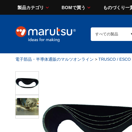
製品カテゴリ
BOMで買う
ものづくり一
電子部品・半導体通販のマルツオンライン
>
TRUSCO / ESCO