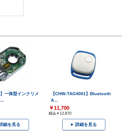
-V】一体型インクリメ
【CHW-TAG4001】Bluetooth
..
A...
￥11,700
税込￥12,870
詳細を見る
詳細を見る