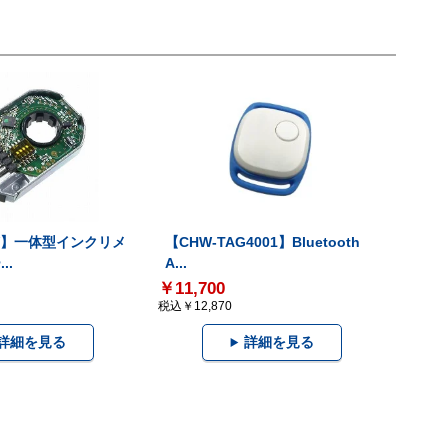
-V】一体型インクリメ
【CHW-TAG4001】Bluetooth
..
A...
￥11,700
税込￥12,870
詳細を見る
詳細を見る