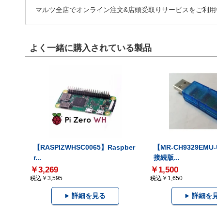
マルツ全店でオンライン注文&店頭受取りサービスをご利用
よく一緒に購入されている製品
【RASPIZWHSC0065】Raspber
【MR-CH9329EMU
r...
接続版...
￥3,269
￥1,500
税込￥3,595
税込￥1,650
詳細を見る
詳細を