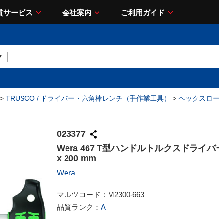
貫サービス
会社案内
ご利用ガイド
>
TRUSCO / ドライバー・六角棒レンチ（手作業工具）
>
ヘックスロ
023377
Wera 467 T型ハンドルトルクスドライバー 
x 200 mm
Wera
マルツコード：
M2300-663
品質ランク：
A