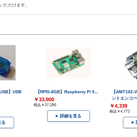
いただけます。
-USB】USB
【RPI5-8GB】Raspberry Pi 5...
【AMT102
ントエンコー.
￥33,900
税込￥37,290
￥4,339
税込￥4,772
詳細を見る
見る