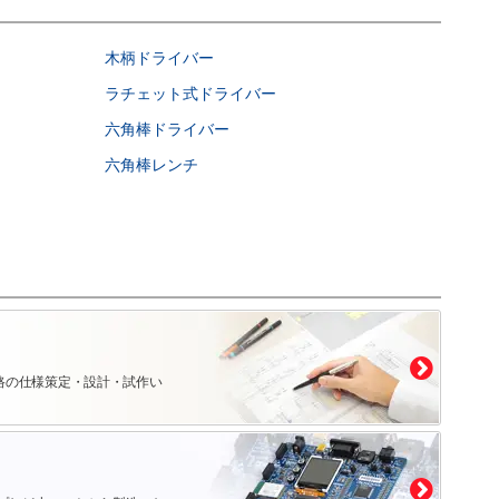
木柄ドライバー
ラチェット式ドライバー
六角棒ドライバー
六角棒レンチ
路の仕様策定・設計・試作い