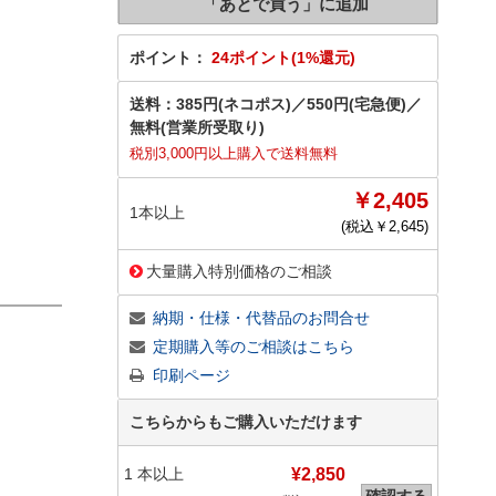
ポイント：
24ポイント(1%還元)
送料：
385円(ネコポス)
／
550円(宅急便)
／
無料(営業所受取り)
税別3,000円以上購入で送料無料
￥2,405
1本以上
(税込￥
2,645
)
大量購入特別価格のご相談
納期・仕様・代替品のお問合せ
定期購入等のご相談はこちら
印刷ページ
こちらからもご購入いただけます
1
本以上
¥2,850