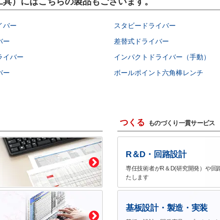
作業工具）にはこちらの製品もございます。
イバー
スタビードライバー
バー
差替式ドライバー
ライバー
インパクトドライバー（手動）
バー
ボールポイント六角棒レンチ
つくる
ものづくり一貫サービス
R＆D・回路設計
専任技術者がR＆D(研究開発）や回
たします
基板設計・製造・実装