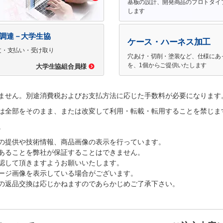
基板の設計、開発商品のプロトタイ
します
で調達－大学生協
ケース・ハーネス加工
文・支払い・受け取り
穴あけ・切削・塗装など、仕様にあ
を、1個からご提供いたします
大学生協組合員様
ません。別途消費税およびお支払方法に応じた手数料が必要になります
は全部をそのまま、または改変して利用・転載・転用することを禁じま
。
の提供や技術情報、商品画像の表示を行っています。
あることを弊社が保証することはできません。
認して頂きますようお願いいたします。
ージ画像を表示している場合がございます。
の返品交換は応じかねますのであらかじめご了承下さい。