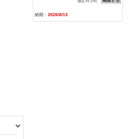
確認する
(税込 ¥
3,135
)
納期：
2026/8/13