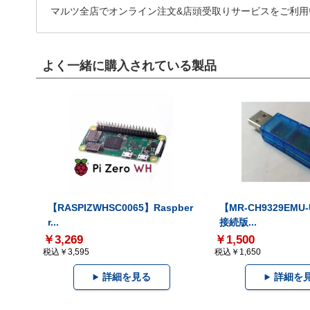
マルツ全店でオンライン注文&店頭受取りサービスをご利用
よく一緒に購入されている製品
【RASPIZWHSC0065】Raspber
【MR-CH9329EMU
r...
接続版...
￥3,269
￥1,500
税込￥3,595
税込￥1,650
詳細を見る
詳細を