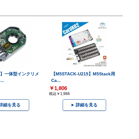
-V】一体型インクリメ
【M5STACK-U215】M5Stack用
..
Ca...
￥1,806
税込￥1,986
詳細を見る
詳細を見る