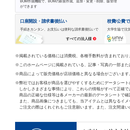
BOM作成機能で、BOMの新規作成、追加・変更・削除、版管理
ができます
口座開設・請求書後払い
校費/公費
手続きカンタン、お支払いは便利な請求書後払いで
大学生協で注
すべての法人様
※掲載されている価格には消費税、各種手数料が含まれており
※このホームページに掲載されている、記事・写真の一部また
※商品によって販売価格が店頭価格と異なる場合がございます
※弊社ではお客様が商品を選びやすくするためにデータシート
しかしさまざまな事情により、これらの情報がすべて正確で
商品の正確な仕様等は各メーカーの最新のデータシートで確
また、商品画像につきましても、当アイテムとは異なるイメ
ご注文の際はくれぐれもご注意願います。また、注文間違い