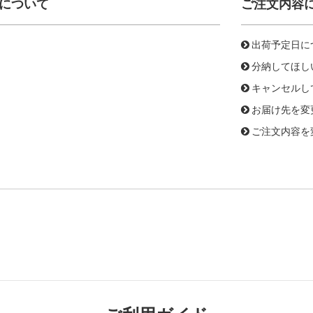
について
ご注文内容
出荷予定日に
分納してほし
キャンセルし
お届け先を変
ご注文内容を