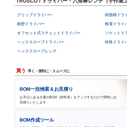
TRUSCO / ドライバー・六角棒レンチ（手
グリップドライバー
樹脂柄ドラ
精密ドライバー
検電ドライ
オフセット式ラチェットドライバー
ソケットド
ヘックスローブドライバー
特殊ドライ
ヘックスローブレンチ
買う
早く・便利に・スムーズに
BOM一括検索＆お見積り
お手元にある大量のBOM（材料表）をアップするだけで即時にお
見積りいたします
BOM作成ツール