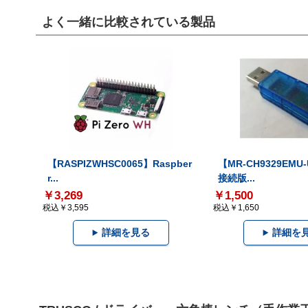
よく一緒に比較されている製品
【RASPIZWHSC0065】Raspber
【MR-CH9329EMU
r...
接続版...
￥3,269
￥1,500
税込￥3,595
税込￥1,650
詳細を見る
詳細を