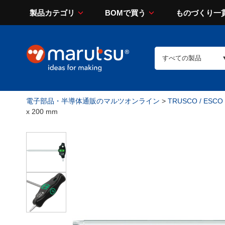
製品カテゴリ
BOMで買う
ものづくり一
電子部品・半導体通販のマルツオンライン
>
TRUSCO / ESCO
x 200 mm