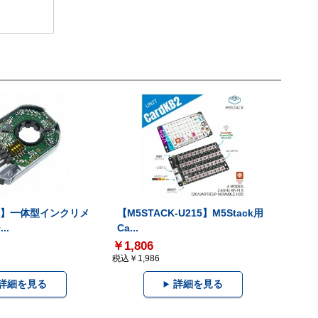
-V】一体型インクリメ
【M5STACK-U215】M5Stack用
..
Ca...
￥1,806
税込￥1,986
詳細を見る
詳細を見る