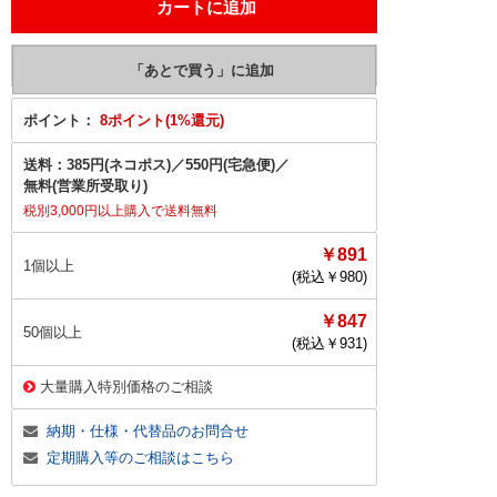
ポイント：
8ポイント(1%還元)
送料：
385円(ネコポス)
／
550円(宅急便)
／
無料(営業所受取り)
税別3,000円以上購入で送料無料
￥891
1個以上
(税込￥
980
)
￥847
50個以上
(税込￥
931
)
大量購入特別価格のご相談
納期・仕様・代替品のお問合せ
定期購入等のご相談はこちら