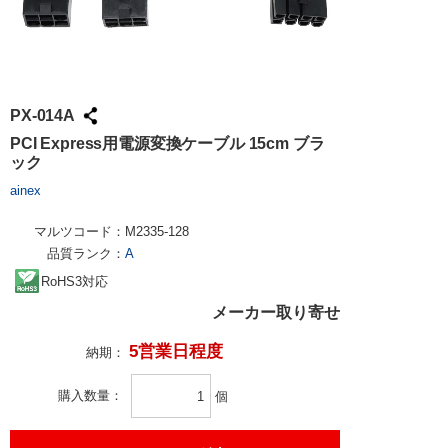
PX-014A
PCI Express用電源変換ケーブル 15cm ブラ
ック
ainex
マルツコード：
M2335-128
品質ランク：
A
RoHS3対応
メーカー取り寄せ
5営業日程度
納期：
購入数量
個