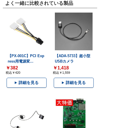
よく一緒に比較されている製品
【PX-001C】PCI Exp
【ADA-5733】超小型
ress用電源変...
USBカメラ
￥382
￥1,418
税込￥420
税込￥1,559
詳細を見る
詳細を見る