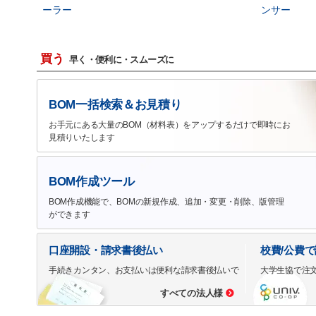
ーラー
ンサー
買う
早く・便利に・スムーズに
BOM一括検索＆お見積り
お手元にある大量のBOM（材料表）をアップするだけで即時にお
見積りいたします
BOM作成ツール
BOM作成機能で、BOMの新規作成、追加・変更・削除、版管理
ができます
口座開設・請求書後払い
校費/公費
手続きカンタン、お支払いは便利な請求書後払いで
大学生協で注
すべての法人様