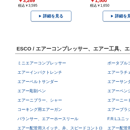
￥3,269
￥1,500
税込￥3,595
税込￥1,650
詳細を見る
詳細を
ESCO / エアーコンプレッサー、エアー工具
ミニエアーコンプレッサー
ポータブル
エアーインパクトレンチ
エアーラチ
エアーベルトサンダー
エアーサン
エアー彫刻ペン
エアーペン
エアーニブラー、シャー
エアーニー
コーキング用エアーガン
エアーブラ
バランサー、エアーホースリール
F.R.Lユニ
エアー配管用スイッチ、弁、スピードコントロ
エアー配管