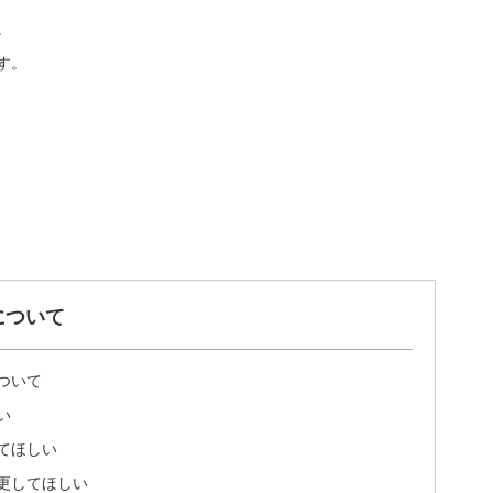
。
す。
について
ついて
い
てほしい
更してほしい