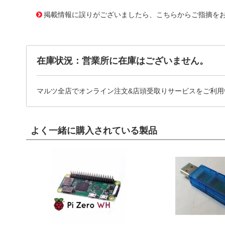
2352765 0000000201325199
!163! EA127RB-60
掲載情報に誤りがございましたら、こちらからご指摘を
在庫状況：営業所に在庫はございません。
マルツ全店でオンライン注文&店頭受取りサービスをご利用
よく一緒に購入されている製品