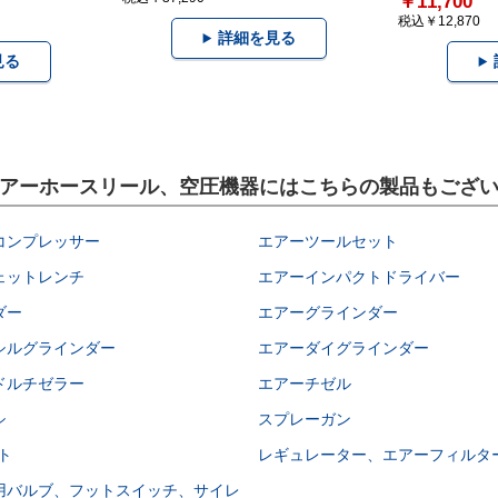
￥11,700
税込￥12,870
詳細を見る
見る
、エアーホースリール、空圧機器にはこちらの製品もござ
コンプレッサー
エアーツールセット
ェットレンチ
エアーインパクトドライバー
ダー
エアーグラインダー
シルグラインダー
エアーダイグラインダー
ドルチゼラー
エアーチゼル
シ
スプレーガン
ット
レギュレーター、エアーフィルタ
用バルブ、フットスイッチ、サイレ