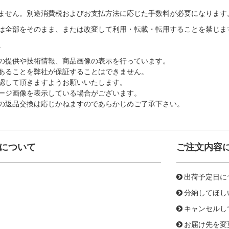
ません。別途消費税およびお支払方法に応じた手数料が必要になります
は全部をそのまま、または改変して利用・転載・転用することを禁じま
。
の提供や技術情報、商品画像の表示を行っています。
あることを弊社が保証することはできません。
認して頂きますようお願いいたします。
ージ画像を表示している場合がございます。
の返品交換は応じかねますのであらかじめご了承下さい。
について
ご注文内容
出荷予定日に
分納してほし
キャンセルし
お届け先を変