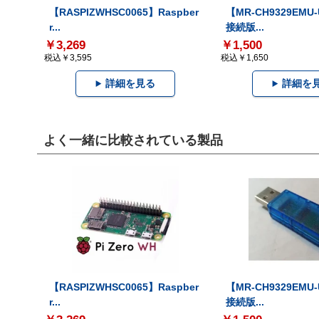
【RASPIZWHSC0065】Raspber
【MR-CH9329EMU
r...
接続版...
￥3,269
￥1,500
税込￥3,595
税込￥1,650
詳細を見る
詳細を
よく一緒に比較されている製品
【RASPIZWHSC0065】Raspber
【MR-CH9329EMU
r...
接続版...