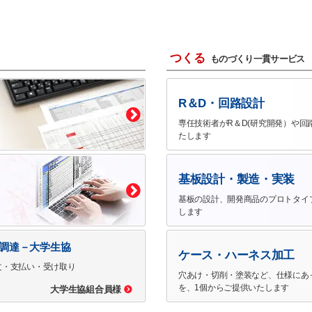
つくる
ものづくり一貫サービス
R＆D・回路設計
専任技術者がR＆D(研究開発）や回
たします
基板設計・製造・実装
基板の設計、開発商品のプロトタイ
します
で調達－大学生協
ケース・ハーネス加工
文・支払い・受け取り
穴あけ・切削・塗装など、仕様にあ
を、1個からご提供いたします
大学生協組合員様