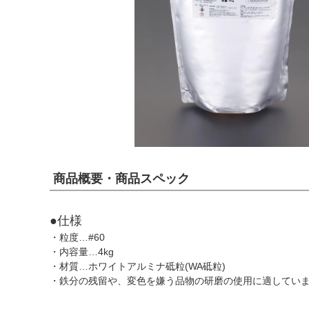
商品概要・商品スペック
●仕様
・粒度…#60
・内容量…4kg
・材質…ホワイトアルミナ砥粒(WA砥粒)
・鉄分の残留や、変色を嫌う品物の研磨の使用に適してい