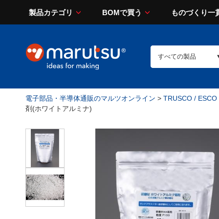
製品カテゴリ
BOMで買う
ものづくり一
電子部品・半導体通販のマルツオンライン
>
TRUSCO / ESCO
剤(ホワイトアルミナ)