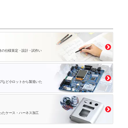
路の仕様策定・設計・試作い
プなど小ロットから製造いた
ったケース・ハーネス加工