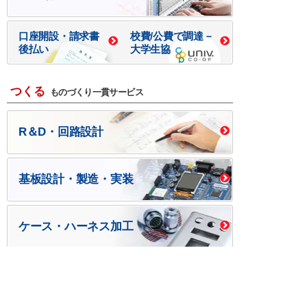
口座開設・請求書
校費/公費で調達－
後払い
大学生協
つくる
ものづくり一貫サービス
R＆D・回路設計
基板設計・製造・実装
ケース・ハーネス加工
※掲載されている価格には消費税、各種手数料が含まれ
ておりません。別途消費税およびお支払方法に応じた
手数料が必要になります。