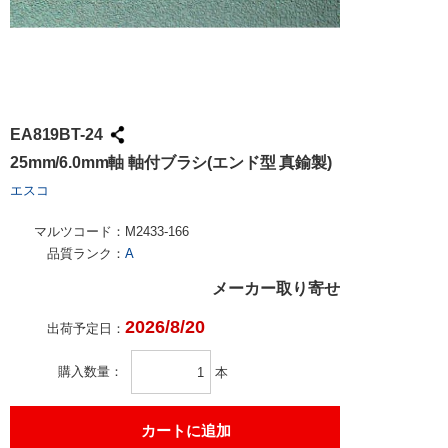
EA819BT-24
25mm/6.0mm軸 軸付ブラシ(エンド型 真鍮製)
エスコ
マルツコード：
M2433-166
品質ランク：
A
メーカー取り寄せ
2026/8/20
出荷予定日：
購入数量
本