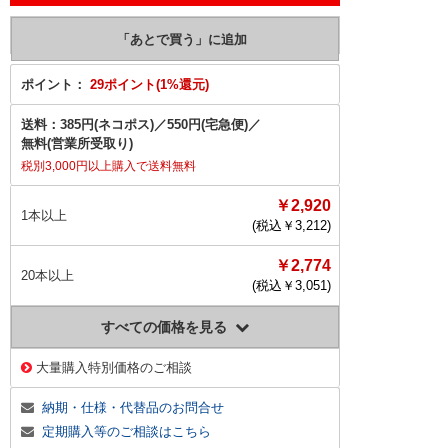
ポイント：
29ポイント(1%還元)
送料：
385円(ネコポス)
／
550円(宅急便)
／
無料(営業所受取り)
税別3,000円以上購入で送料無料
￥2,920
1本以上
(税込￥
3,212
)
￥2,774
20本以上
(税込￥
3,051
)
すべての価格を見る
大量購入特別価格のご相談
納期・仕様・代替品のお問合せ
定期購入等のご相談はこちら