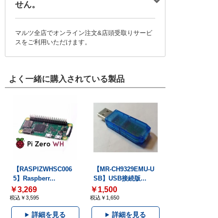
せん。
マルツ全店でオンライン注文&店頭受取りサービ
スをご利用いただけます。
よく一緒に購入されている製品
【RASPIZWHSC006
【MR-CH9329EMU-U
5】Raspberr...
SB】USB接続版...
￥3,269
￥1,500
税込￥3,595
税込￥1,650
詳細を見る
詳細を見る