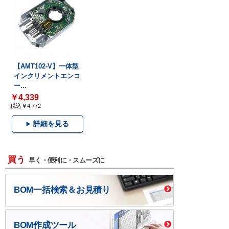
【AMT102-V】一体型
インクリメントエンコ
ー...
￥4,339
税込￥4,772
詳細を見る
買う
早く・便利に・スムーズに
BOM一括検索＆お見積り
BOM作成ツール