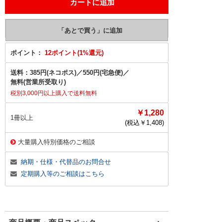
ポイント：
12ポイント(1%還元)
送料：
385円(ネコポス)
／
550円(宅急便)
／
無料(営業所受取り)
税別3,000円以上購入で送料無料
￥1,280
1冊以上
(税込￥
1,408
)
大量購入特別価格のご相談
納期・仕様・代替品のお問合せ
定期購入等のご相談はこちら