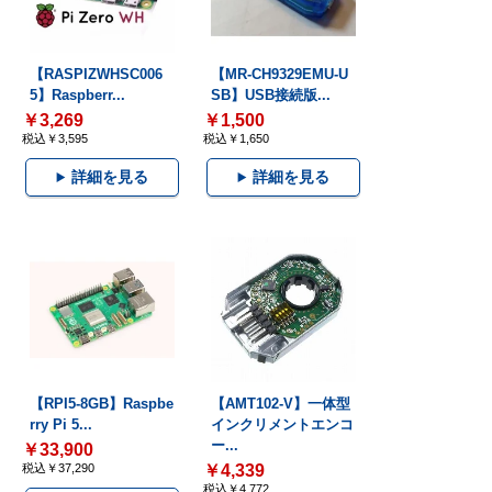
【RASPIZWHSC006
【MR-CH9329EMU-U
5】Raspberr...
SB】USB接続版...
￥3,269
￥1,500
税込￥3,595
税込￥1,650
詳細を見る
詳細を見る
【RPI5-8GB】Raspbe
【AMT102-V】一体型
rry Pi 5...
インクリメントエンコ
ー...
￥33,900
税込￥37,290
￥4,339
税込￥4,772