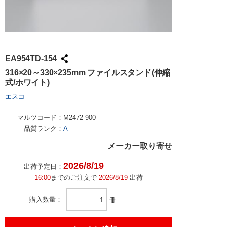
EA954TD-154
316×20～330×235mm ファイルスタンド(伸縮
式/ホワイト)
エスコ
マルツコード：
M2472-900
品質ランク：
A
メーカー取り寄せ
2026/8/19
出荷予定日：
16:00
までのご注文で
2026/8/19
出荷
購入数量
冊