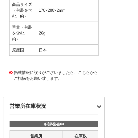
商品サイズ
（包装を含
170×280×2mm
む、約）
重量（包装
を含む、
26g
約）
原産国
日本
2493233 0000000201466099
CJ-149 T-161C
掲載情報に誤りがございましたら、こちらから
ご指摘をお願い致します。
営業所在庫状況
好評発売中
営業所
在庫数