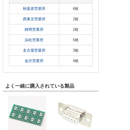
秋葉原営業所
6枚
西東京営業所
2枚
静岡営業所
2枚
浜松営業所
5枚
名古屋営業所
3枚
金沢営業所
4枚
よく一緒に購入されている製品