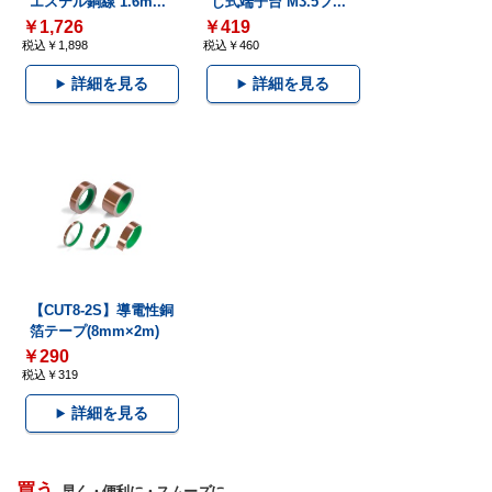
エステル銅線 1.6m...
じ式端子台 M3.5フ...
￥1,726
￥419
税込￥1,898
税込￥460
詳細を見る
詳細を見る
【CUT8-2S】導電性銅
箔テープ(8mm×2m)
￥290
税込￥319
詳細を見る
買う
早く・便利に・スムーズに