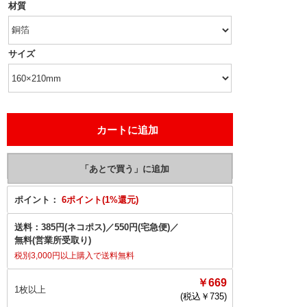
材質
サイズ
ポイント：
6ポイント(1%還元)
送料：
385円(ネコポス)
／
550円(宅急便)
／
無料(営業所受取り)
税別3,000円以上購入で送料無料
￥669
1枚以上
(税込￥
735
)