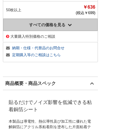
￥636
50枚以上
(税込￥
699
)
すべての価格を見る
大量購入特別価格のご相談
納期・仕様・代替品のお問合せ
定期購入等のご相談はこちら
商品概要・商品スペック
貼るだけでノイズ影響を低減できる粘
着銅箔シート
本製品は導電性、熱伝導性及び加工性に優れた電
解銅箔にアクリル系粘着剤を塗布した片面粘着テ