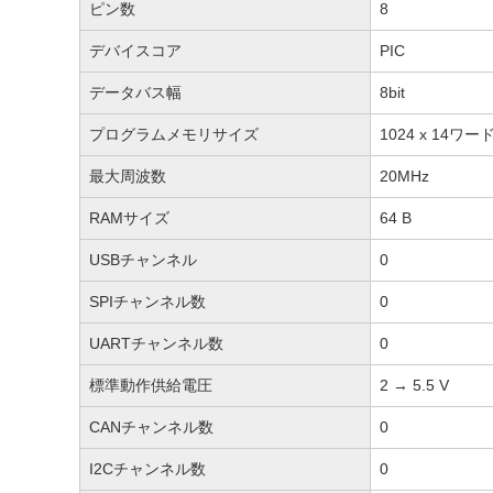
ピン数
8
デバイスコア
PIC
データバス幅
8bit
プログラムメモリサイズ
1024 x 14ワー
最大周波数
20MHz
RAMサイズ
64 B
USBチャンネル
0
SPIチャンネル数
0
UARTチャンネル数
0
標準動作供給電圧
2 → 5.5 V
CANチャンネル数
0
I2Cチャンネル数
0