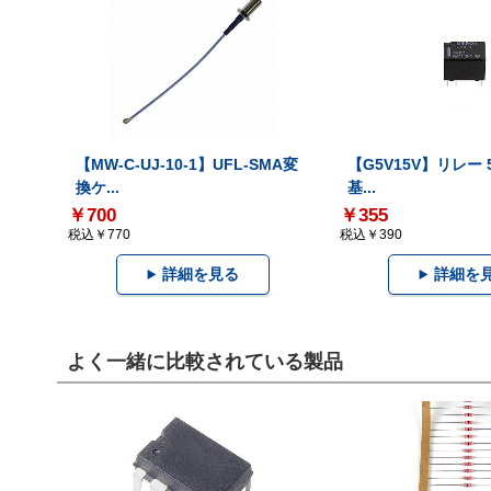
【MW-C-UJ-10-1】UFL-SMA変
【G5V15V】リレー 5
換ケ...
基...
￥700
￥355
税込￥770
税込￥390
詳細を見る
詳細を
よく一緒に比較されている製品