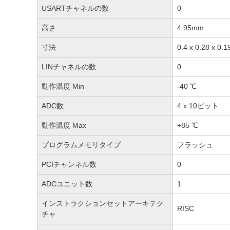
USARTチャネルの数
0
高さ
4.95mm
寸法
0.4 x 0.28 x 
LINチャネルの数
0
動作温度 Min
-40 ℃
ADC数
4 x 10ビット
動作温度 Max
+85 ℃
プログラムメモリタイプ
フラッシュ
PCIチャンネル数
0
ADCユニット数
1
インストラクションセットアーキテク
RISC
チャ