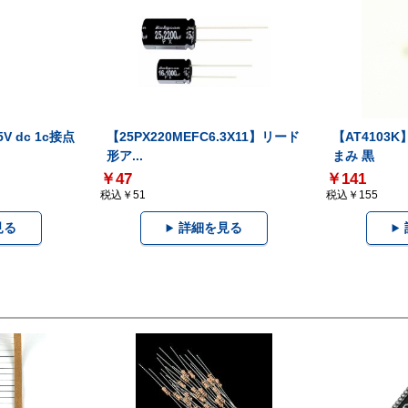
V dc 1c接点
【25PX220MEFC6.3X11】リード
【AT410
形ア...
まみ 黒
￥47
￥141
税込￥51
税込￥155
見る
詳細を見る