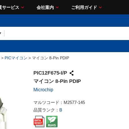
貫サービス
会社案内
ご利用ガイド
>
PICマイコン
> マイコン 8-Pin PDIP
PIC12F675-I/P
マイコン 8-Pin PDIP
Microchip
マルツコード：
M2577-145
品質ランク：
B