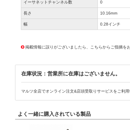
イーサネットチャンネル数
0
長さ
10.16mm
幅
0.28インチ
2577145 0000000201554608
!141! PIC12F675-I/P
掲載情報に誤りがございましたら、こちらからご指摘を
在庫状況：営業所に在庫はございません。
マルツ全店でオンライン注文&店頭受取りサービスをご利用
よく一緒に購入されている製品