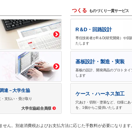
つくる
ものづくり一貫サービス
R＆D・回路設計
専任技術者がR＆D(研究開発）や回
たします
基板設計・製造・実装
基板の設計、開発商品のプロトタイ
します
で調達－大学生協
ケース・ハーネス加工
文・支払い・受け取り
穴あけ・切削・塗装など、仕様にあ
を、1個からご提供いたします
大学生協組合員様
ません。別途消費税およびお支払方法に応じた手数料が必要になります