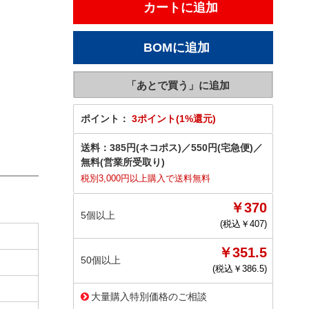
ポイント：
3ポイント(1%還元)
送料：
385円(ネコポス)
／
550円(宅急便)
／
無料(営業所受取り)
税別3,000円以上購入で送料無料
￥370
5個以上
(税込￥
407
)
￥351.5
50個以上
(税込￥
386.5
)
大量購入特別価格のご相談