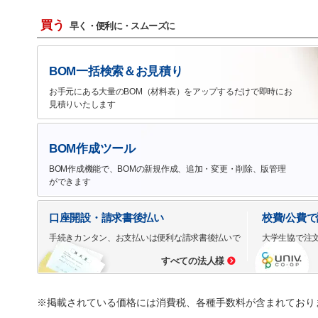
買う
早く・便利に・スムーズに
BOM一括検索＆お見積り
お手元にある大量のBOM（材料表）をアップするだけで即時にお
見積りいたします
BOM作成ツール
BOM作成機能で、BOMの新規作成、追加・変更・削除、版管理
ができます
口座開設・請求書後払い
校費/公費
手続きカンタン、お支払いは便利な請求書後払いで
大学生協で注
すべての法人様
※掲載されている価格には消費税、各種手数料が含まれており