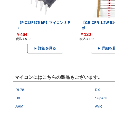
【PIC12F675-I/P】マイコン 8-P
【GB-CFR-1/2W-5
i...
ボ...
￥464
￥120
税込￥510
税込￥132
詳細を見る
詳細を
マイコンにはこちらの製品もございます。
RL78
RX
H8
SuperH
ARM
AVR