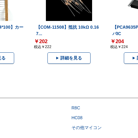
14*100】カー
【COM-11508】抵抗 10kΩ 0.16
【PCA9635
7...
バIC
￥202
￥204
税込￥222
税込￥224
見る
詳細を見る
R8C
HC08
その他マイコン