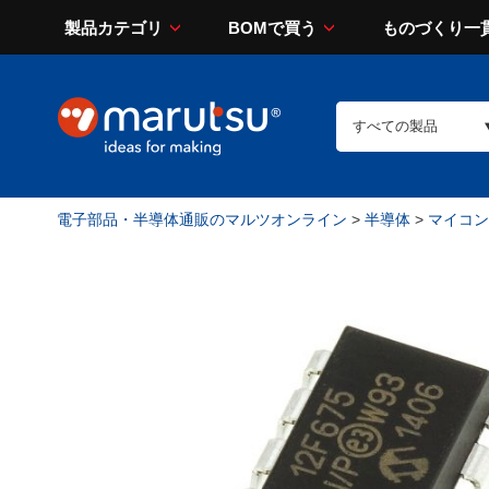
製品カテゴリ
BOMで買う
ものづくり一
電子部品・半導体通販のマルツオンライン
>
半導体
>
マイコン