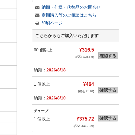
納期・仕様・代替品のお問合せ
定期購入等のご相談はこちら
印刷ページ
こちらからもご購入いただけます
60
個以上
¥316.5
確認する
(税込 ¥
347.5
)
納期：
2026/8/18
1
個以上
¥464
確認する
(税込 ¥
510
)
納期：
2026/8/10
チューブ
確認する
1
個以上
¥375.72
(税込 ¥
413.29
)