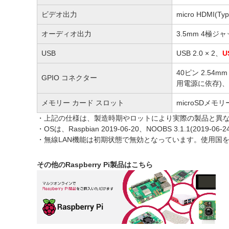
ビデオ出力
micro HDMI
オーディオ出力
3.5mm 4極ジ
USB
USB 2.0 × 2、
U
40ピン 2.54m
GPIO コネクター
用電源に依存)、3.
メモリー カード スロット
microSDメモリ
・上記の仕様は、製造時期やロットにより実際の製品と異
・OSは、Raspbian 2019-06-20、NOOBS 3.1.1(2019
・無線LAN機能は初期状態で無効となっています。使用国
その他のRaspberry Pi製品はこちら
2727507 0000000201592618
BL-007 RASPBERRYPI4-MO