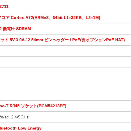
2711
コア Cortex-
A72(ARMv8、64bit L1=32KB、L2=1M)
00 低電圧 SDRAM
ケット 5V
3.0A / 2.54mm ピンヘッダー / PoE(要オプションPoE HAT)
m
ase-T RJ45 ソケット(
BCM54213PE)
g/n/ac 2.4/5GHz
Bluetooth Low Energy