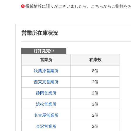
掲載情報に誤りがございましたら、こちらからご指摘を
営業所在庫状況
好評発売中
営業所
在庫数
秋葉原営業所
8個
西東京営業所
2個
静岡営業所
2個
浜松営業所
2個
名古屋営業所
2個
金沢営業所
2個