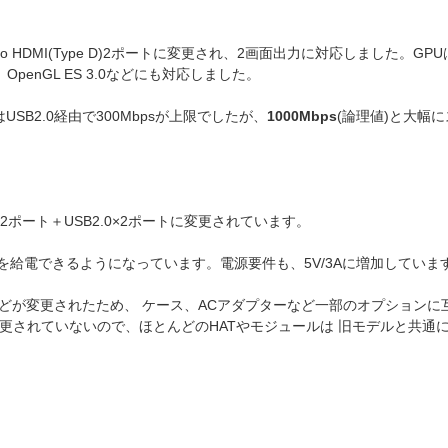
o HDMI(Type D)2ポートに変更され、2画面出力に対応しました。GPUは
、OpenGL ES 3.0などにも対応しました。
el B+ではUSB2.0経由で300Mbpsが上限でしたが、
1000Mbps
(論理値)と大幅
USB3.0×2ポート＋USB2.0×2ポートに変更されています。
電流を給電できるようになっています。電源要件も、5V/3Aに増加していま
コネクターなどが変更されたため、 ケース、ACアダプターなど一部のオプション
変更されていないので、ほとんどのHATやモジュールは 旧モデルと共通