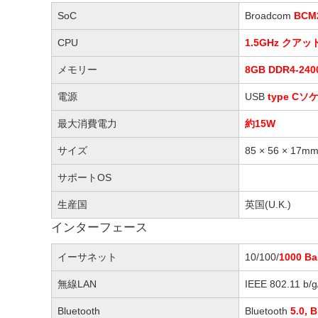
SoC
Broadcom
BCM
CPU
1.5GHz クアッド
メモリー
8GB DDR4-24
電源
USB
type Cソ
最大消費電力
約15W
サイズ
85 × 56 × 17m
サポートOS
生産国
英国(U.K.)
インターフェース
イーサネット
10/100/
1000 B
無線LAN
IEEE 802.11 b/
Bluetooth
Bluetooth
5.0, 