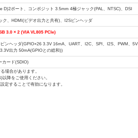
(Type D)2ポート、コンポジット 3.5mm 4極ジャック(PAL、NTSC)、DSI
ャック、HDMI(ビデオ出力と共有)、I2Sピンヘッダ
SB 3.0 × 2 (VIA VL805 PCIe)
m ピンヘッダ(GPIO×26 3.3V 16mA、UART、I2C、SPI、I2S、PWM、5
3V出力 50mA(GPIOとの総和))
ーカード(SDIO)
なる場合があります。
-06-24)以降をご使用ください。
を設定することで有効になります。
DEL-B/8GB