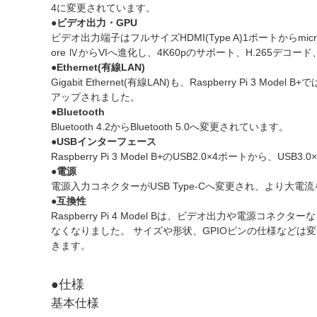
4に変更されています。
●ビデオ出力・GPU
ビデオ出力端子はフルサイズHDMI(Type A)1ポートからmicr
ore ⅣからVIへ進化し、4K60pのサポート、H.265デコード
●Ethernet(有線LAN)
Gigabit Ethernet(有線LAN)も、Raspberry Pi 3 Mod
アップされました。
●Bluetooth
Bluetooth 4.2からBluetooth 5.0へ変更されています。
●USBインターフェース
Raspberry Pi 3 Model B+のUSB2.0×4ポートから、
●電源
電源入力コネクターがUSB Type-Cへ変更され、より大
●互換性
Raspberry Pi 4 Model Bは、ビデオ出力や電源
なくなりました。 サイズや形状、GPIOピンの仕様などは
きます。
●仕様
基本仕様