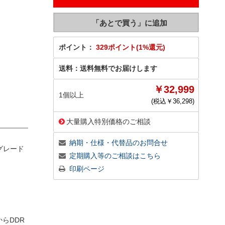
ポイント：
329ポイント(1%還元)
送料：
送料無料でお届けします
￥32,999
1個以上
(税込￥
36,298
)
大量購入特別価格のご相談
納期・仕様・代替品のお問合せ
プグレード
定期購入等のご相談はこちら
印刷ページ
からDDR