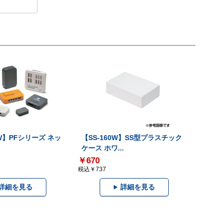
9W】PFシリーズ ネッ
【SS-160W】SS型プラスチック
ケース ホワ...
￥670
税込￥737
詳細を見る
詳細を見る