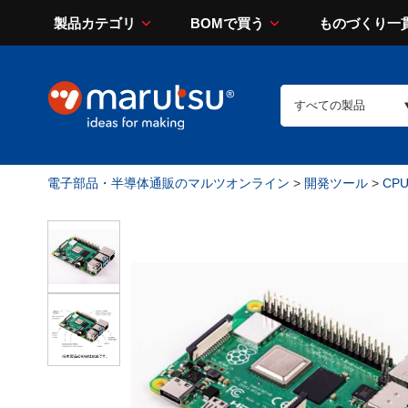
製品カテゴリ
BOMで買う
ものづくり一
電子部品・半導体通販のマルツオンライン
>
開発ツール
>
CP