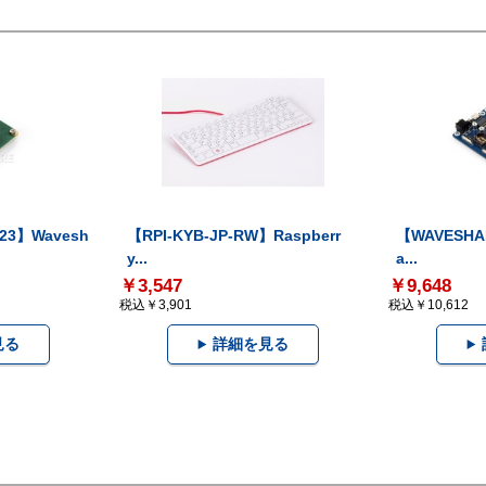
23】Wavesh
【RPI-KYB-JP-RW】Raspberr
【WAVESHA
y...
a...
￥3,547
￥9,648
税込￥3,901
税込￥10,612
見る
詳細を見る