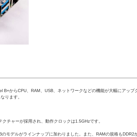
y Pi 3 Model B+からCPU、RAM、USB、ネットワークなどの機能が大幅にアッ
になります。
-A72アーキテクチャーが採用され、動作クロックは1.5GHzです。
したが、8GBのモデルがラインナップに加わりました。また、RAMの規格もDDR2