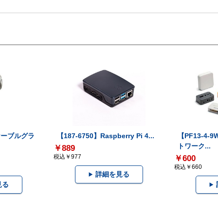
】ケーブルグラ
【187-6750】Raspberry Pi 4...
【PF13-4-
トワーク...
￥889
税込￥977
￥600
税込￥660
詳細を見る
見る