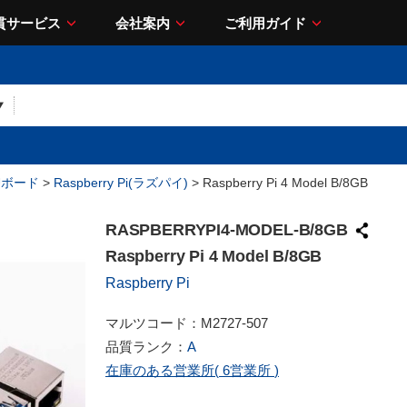
貫サービス
会社案内
ご利用ガイド
Uボード
>
Raspberry Pi(ラズパイ)
> Raspberry Pi 4 Model B/8GB
RASPBERRYPI4-MODEL-B/8GB
Raspberry Pi 4 Model B/8GB
Raspberry Pi
マルツコード：
M2727-507
品質ランク：
A
在庫のある営業所(
6営業所
)