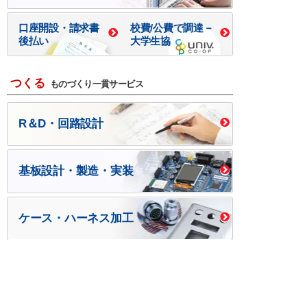
口座開設・請求書
校費/公費で調達－
後払い
大学生協
つくる
ものづくり一貫サービス
R＆D・回路設計
基板設計・製造・実装
ケース・ハーネス加工
※掲載されている価格には消費税、各種手数料が含まれ
ておりません。別途消費税およびお支払方法に応じた
手数料が必要になります。