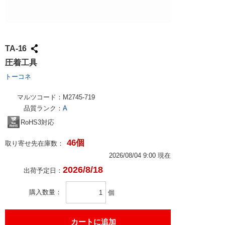
TA-16
圧着工具
トーコネ
マルツコード：
M2745-719
品質ランク：
A
RoHS3対応
46個
取り寄せ先在庫数：
2026/08/04 9:00 現在
2026/8/18
出荷予定日：
購入数量
個