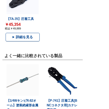
【TA-35】圧着工具
￥45,354
税込￥49,889
詳細を見る
よく一緒に比較されている製品
【1/4WキンピR-82オ
【P-741】圧着工具[B
ーム】塗装絶縁形金属
NCコネクタ用]カナレ