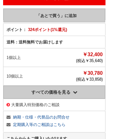
ポイント：
324ポイント(1%還元)
送料：
送料無料でお届けします
￥32,400
1個以上
(税込￥
35,640
)
￥30,780
10個以上
(税込￥
33,858
)
すべての価格を見る
大量購入特別価格のご相談
納期・仕様・代替品のお問合せ
定期購入等のご相談はこちら
こちらからもご購入いただけます