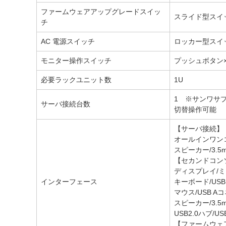
ファームウェアアップグレードスイッ
スライド型スイッ
チ
AC 電源スイッチ
ロッカー型スイ
モニター操作スイッチ
プッシュボタン×
必要ラックユニット数
1U
1 ※サンワサプ
サーバ接続台数
切替操作可能
【サーバ接続】
オールインワンコ
スピーカー/3.
【セカンドコン
ディスプレイ/ミニD
インターフェース
キーボード/USB
マウス/USB A
スピーカー/3.
USB2.0ハブ/U
【ファームウェ