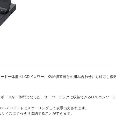
ード一体型のLCDドロワー。KVM切替器との組み合わせにも対応し複
ーボードが一体型となった、サーバーラックに収納できるLCDコンソー
度1366×768ドットにスケーリングして表示出力されます。
Uサイズにすっきり収納することができます。