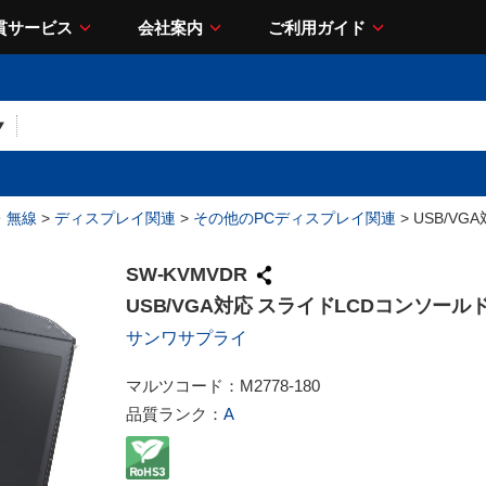
貫サービス
会社案内
ご利用ガイド
・無線
>
ディスプレイ関連
>
その他のPCディスプレイ関連
> USB/V
SW-KVMVDR
USB/VGA対応 スライドLCDコンソール
サンワサプライ
マルツコード：
M2778-180
品質ランク：
A