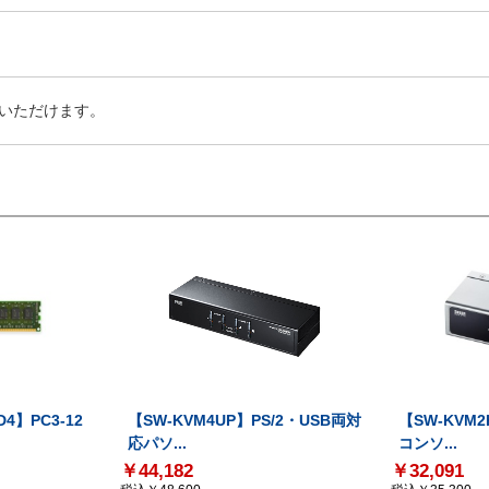
いただけます。
D4】PC3-12
【SW-KVM4UP】PS/2・USB両対
【SW-KVM2
応パソ...
コンソ...
￥44,182
￥32,091