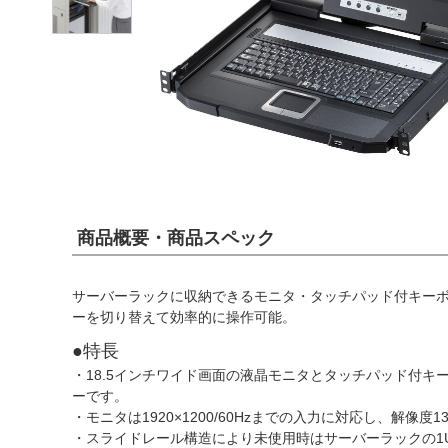
商品概要・商品スペック
サーバーラックに収納できるモニタ・タッチパッド付キーボ
ーを切り替えて効率的に操作可能。
●特長
・18.5インチワイド画面の液晶モニタとタッチパッド付キ
ーです。
・モニタは1920×1200/60Hzまでの入力に対応し、解像
・スライドレール構造により未使用時はサーバーラックの1