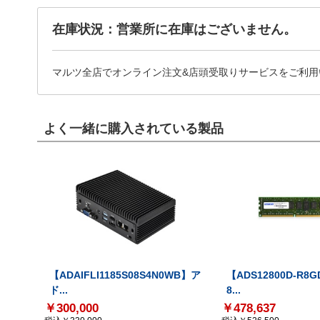
在庫状況：営業所に在庫はございません。
マルツ全店でオンライン注文&店頭受取りサービスをご利用
よく一緒に購入されている製品
【ADAIFLI1185S08S4N0WB】ア
【ADS12800D-R8G
ド...
8...
￥300,000
￥478,637