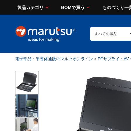
製品カテゴリ
BOMで買う
ものづくり一
電子部品・半導体通販のマルツオンライン
>
PCサプライ・AV