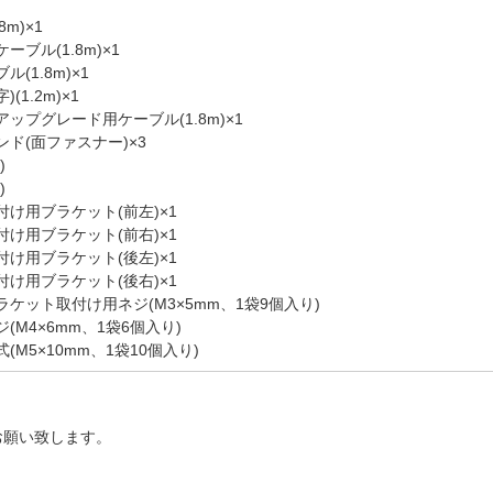
m)×1
ブル(1.8m)×1
(1.8m)×1
(1.2m)×1
ップグレード用ケーブル(1.8m)×1
ド(面ファスナー)×3
)
)
取付け用ブラケット(前左)×1
取付け用ブラケット(前右)×1
取付け用ブラケット(後左)×1
取付け用ブラケット(後右)×1
ブラケット取付け用ネジ(M3×5mm、1袋9個入り)
(M4×6mm、1袋6個入り)
M5×10mm、1袋10個入り)
お願い致します。