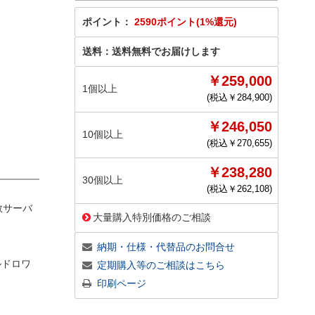
ポイント：
2590ポイント(1%還元)
送料：
送料無料でお届けします
￥259,000
1個以上
(税込￥
284,900
)
￥246,050
10個以上
(税込￥
270,655
)
￥238,280
30個以上
(税込￥
262,108
)
数サーバ
大量購入特別価格のご相談
納期・仕様・代替品のお問合せ
ルドロワ
定期購入等のご相談はこちら
印刷ページ