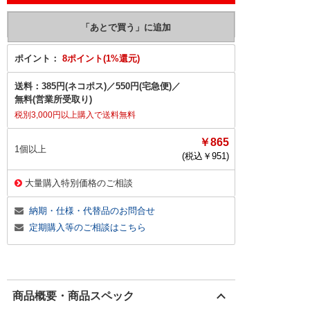
ポイント：
8ポイント(1%還元)
送料：
385円(ネコポス)
／
550円(宅急便)
／
無料(営業所受取り)
税別3,000円以上購入で送料無料
￥865
1個以上
(税込￥
951
)
大量購入特別価格のご相談
納期・仕様・代替品のお問合せ
定期購入等のご相談はこちら
商品概要・商品スペック