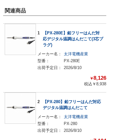
関連商品
1
【PX-280E】鉛フリーはんだ対
応デジタル温調はんだこて(3芯プ
ラグ)
メーカー名：
太洋電機産業
型番：
PX-280E
出荷予定日：
2026/8/10
8,126
￥
税込￥
8,938
2
【PX-280】鉛フリーはんだ対応
デジタル温調はんだこて
メーカー名：
太洋電機産業
型番：
PX-280
出荷予定日：
2026/8/10