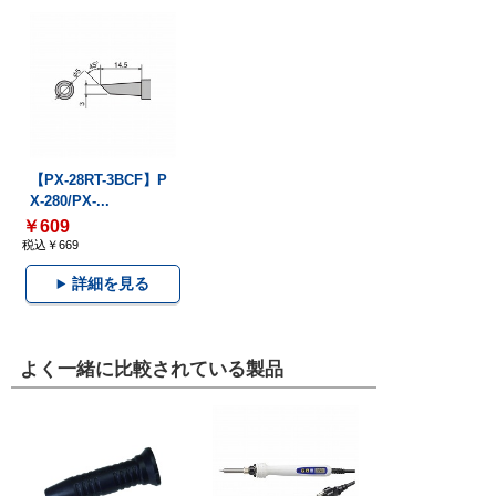
【PX-28RT-3BCF】P
X-280/PX-...
￥609
税込￥669
詳細を見る
よく一緒に比較されている製品