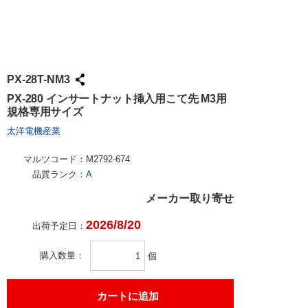
PX-28T-NM3
PX-280 インサートナット挿入用こて先 M3用
規格専用サイズ
太洋電機産業
マルツコード：
M2792-674
品質ランク：
A
メーカー取り寄せ
2026/8/20
出荷予定日：
購入数量
個