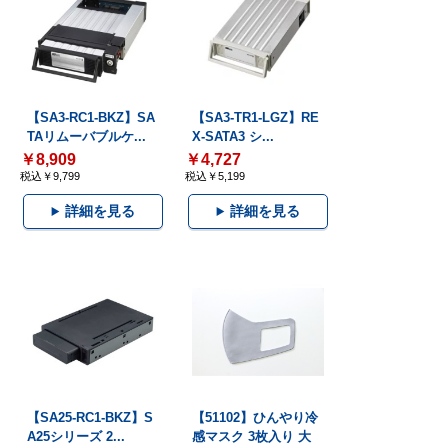
【SA3-RC1-BKZ】SA
【SA3-TR1-LGZ】RE
TAリムーバブルケ...
X-SATA3 シ...
￥8,909
￥4,727
税込￥9,799
税込￥5,199
詳細を見る
詳細を見る
【SA25-RC1-BKZ】S
【51102】ひんやり冷
A25シリーズ 2...
感マスク 3枚入り 大