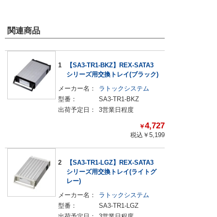
関連商品
1
【SA3-TR1-BKZ】REX-SATA3
シリーズ用交換トレイ(ブラック)
メーカー名：
ラトックシステム
型番：
SA3-TR1-BKZ
出荷予定日：
3営業日程度
4,727
￥
税込￥
5,199
2
【SA3-TR1-LGZ】REX-SATA3
シリーズ用交換トレイ(ライトグ
レー)
メーカー名：
ラトックシステム
型番：
SA3-TR1-LGZ
出荷予定日：
3営業日程度