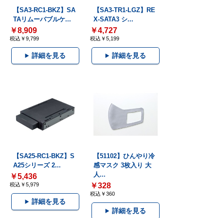
【SA3-RC1-BKZ】SA
【SA3-TR1-LGZ】RE
TAリムーバブルケ...
X-SATA3 シ...
￥8,909
￥4,727
税込￥9,799
税込￥5,199
詳細を見る
詳細を見る
【SA25-RC1-BKZ】S
【51102】ひんやり冷
A25シリーズ 2...
感マスク 3枚入り 大
人...
￥5,436
税込￥5,979
￥328
税込￥360
詳細を見る
詳細を見る