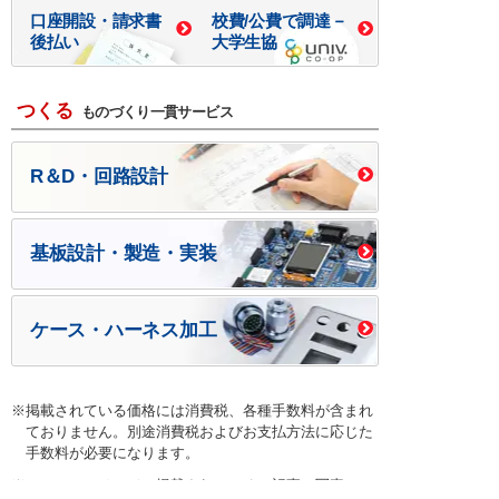
口座開設・請求書
校費/公費で調達－
後払い
大学生協
つくる
ものづくり一貫サービス
R＆D・回路設計
基板設計・製造・実装
ケース・ハーネス加工
※掲載されている価格には消費税、各種手数料が含まれ
ておりません。別途消費税およびお支払方法に応じた
手数料が必要になります。
※このホームページに掲載されている、記事・写真の一