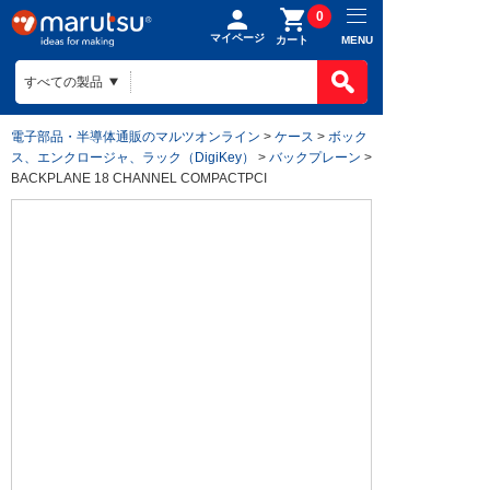
0
マイページ
MENU
カート
電子部品・半導体通販のマルツオンライン
>
ケース
>
ボック
ス、エンクロージャ、ラック（DigiKey）
>
バックプレーン
>
BACKPLANE 18 CHANNEL COMPACTPCI