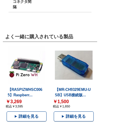
コネクタ間
隔
よく一緒に購入されている製品
【RASPIZWHSC006
【MR-CH9329EMU-U
5】Raspberr...
SB】USB接続版...
￥3,269
￥1,500
税込￥3,595
税込￥1,650
詳細を見る
詳細を見る