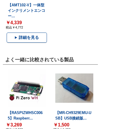
【AMT102-V】一体型
インクリメントエンコ
ー...
￥4,339
税込￥4,772
詳細を見る
よく一緒に比較されている製品
【RASPIZWHSC006
【MR-CH9329EMU-U
5】Raspberr...
SB】USB接続版...
￥3,269
￥1,500