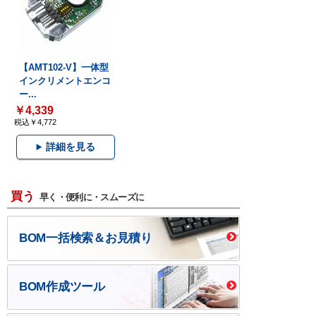
【AMT102-V】一体型
インクリメントエンコ
ー...
￥4,339
税込￥4,772
詳細を見る
買う
早く・便利に・スムーズに
BOM一括検索＆お見積り
BOM作成ツール