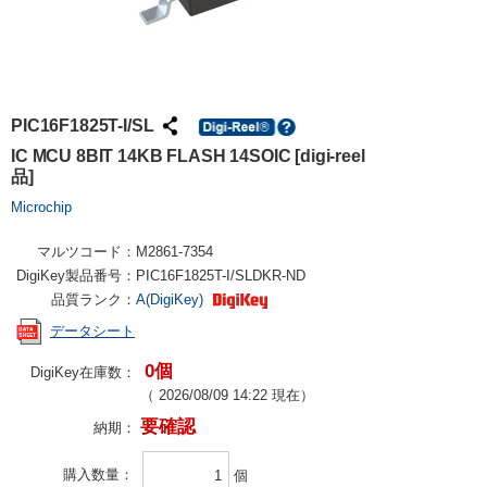
PIC16F1825T-I/SL
IC MCU 8BIT 14KB FLASH 14SOIC [digi-reel
品]
Microchip
マルツコード：
M2861-7354
DigiKey製品番号：
PIC16F1825T-I/SLDKR-ND
品質ランク：
A(DigiKey)
データシート
0個
DigiKey在庫数：
（
2026/08/09 14:22
現在）
要確認
納期：
購入数量
個