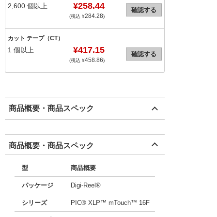
¥258.44
2,600
個以上
確認する
284.28
(税込 ¥
)
カット テープ（CT）
¥417.15
1
個以上
確認する
458.86
(税込 ¥
)
商品概要・商品スペック
商品概要・商品スペック
型
商品概要
パッケージ
Digi-Reel®
シリーズ
PIC® XLP™ mTouch™ 16F