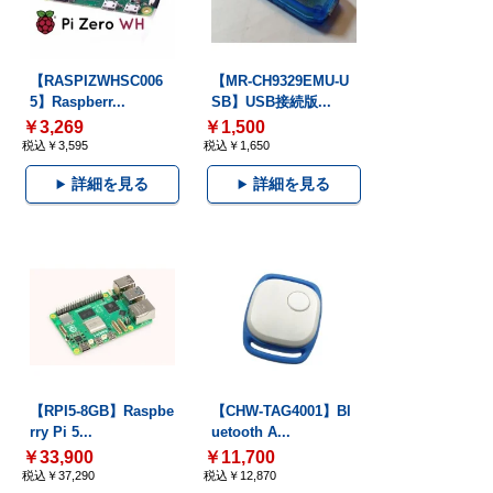
【RASPIZWHSC006
【MR-CH9329EMU-U
5】Raspberr...
SB】USB接続版...
￥3,269
￥1,500
税込￥3,595
税込￥1,650
詳細を見る
詳細を見る
【RPI5-8GB】Raspbe
【CHW-TAG4001】Bl
rry Pi 5...
uetooth A...
￥33,900
￥11,700
税込￥37,290
税込￥12,870