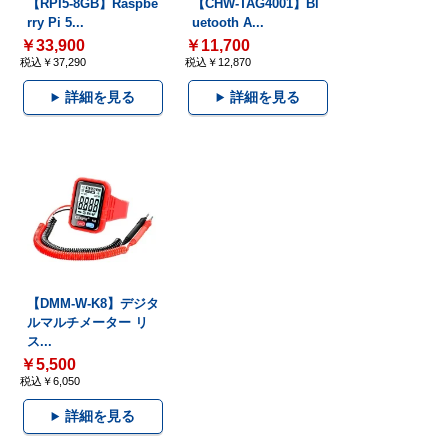
【RPI5-8GB】Raspbe
【CHW-TAG4001】Bl
rry Pi 5...
uetooth A...
￥33,900
￥11,700
税込￥37,290
税込￥12,870
詳細を見る
詳細を見る
【DMM-W-K8】デジタ
ルマルチメーター リ
ス...
￥5,500
税込￥6,050
詳細を見る