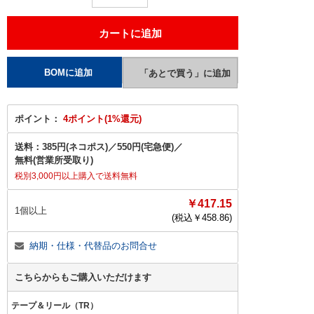
ポイント：
4ポイント(1%還元)
送料：
385円(ネコポス)
／
550円(宅急便)
／
無料(営業所受取り)
税別3,000円以上購入で送料無料
￥417.15
1個以上
(税込￥
458.86
)
納期・仕様・代替品のお問合せ
こちらからもご購入いただけます
テープ＆リール（TR）