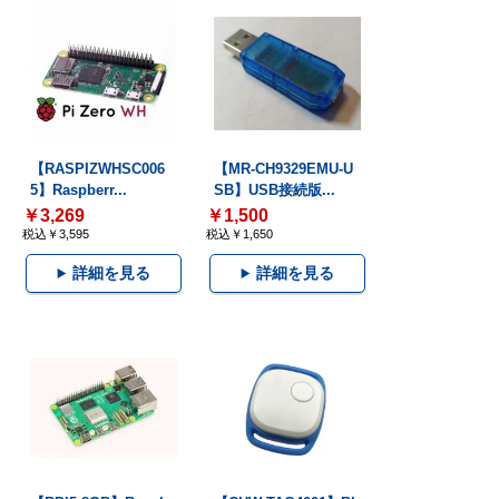
【RASPIZWHSC006
【MR-CH9329EMU-U
5】Raspberr...
SB】USB接続版...
￥3,269
￥1,500
税込￥3,595
税込￥1,650
詳細を見る
詳細を見る