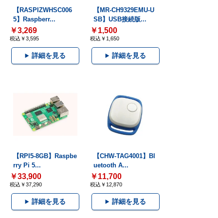
【RASPIZWHSC006
【MR-CH9329EMU-U
5】Raspberr...
SB】USB接続版...
￥3,269
￥1,500
税込￥3,595
税込￥1,650
詳細を見る
詳細を見る
【RPI5-8GB】Raspbe
【CHW-TAG4001】Bl
rry Pi 5...
uetooth A...
￥33,900
￥11,700
税込￥37,290
税込￥12,870
詳細を見る
詳細を見る