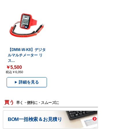
【DMM-W-K8】デジタ
ルマルチメーター リ
ス...
￥5,500
税込￥6,050
詳細を見る
買う
早く・便利に・スムーズに
BOM一括検索＆お見積り