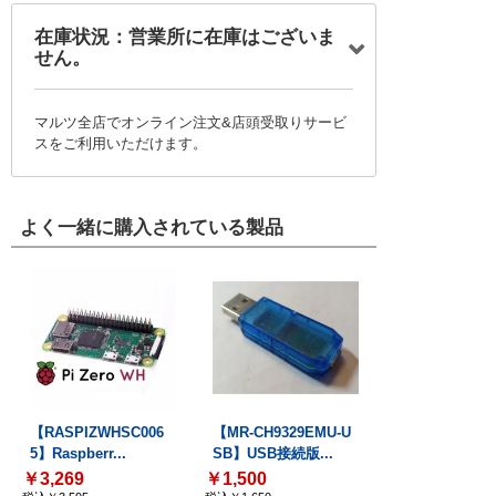
在庫状況：営業所に在庫はございま
せん。
マルツ全店でオンライン注文&店頭受取りサービ
スをご利用いただけます。
よく一緒に購入されている製品
【RASPIZWHSC006
【MR-CH9329EMU-U
5】Raspberr...
SB】USB接続版...
￥3,269
￥1,500