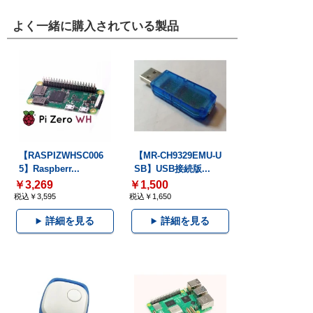
よく一緒に購入されている製品
【RASPIZWHSC006
【MR-CH9329EMU-U
5】Raspberr...
SB】USB接続版...
￥3,269
￥1,500
税込￥3,595
税込￥1,650
詳細を見る
詳細を見る