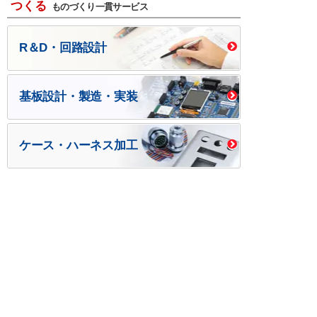
つくる
ものづくり一貫サービス
R＆D・回路設計
基板設計・製造・実装
ケース・ハーネス加工
※掲載されている価格には消費税、各種手数料が含まれ
ておりません。別途消費税およびお支払方法に応じた
手数料が必要になります。
※このホームページに掲載されている、記事・写真の一
部または全部をそのまま、または改変して利用・転
載・転用することを禁じます。
※商品によって販売価格が店頭価格と異なる場合がござ
います。