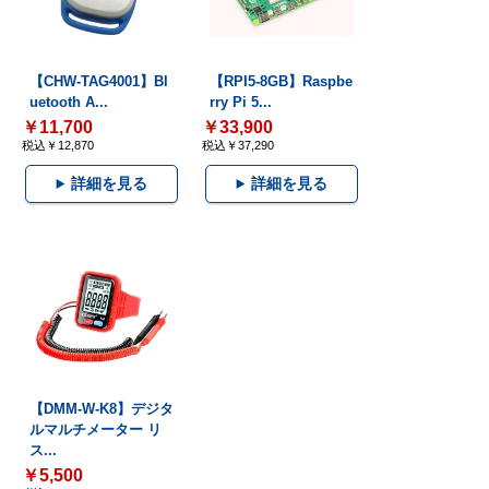
【CHW-TAG4001】Bl
【RPI5-8GB】Raspbe
uetooth A...
rry Pi 5...
￥11,700
￥33,900
税込￥12,870
税込￥37,290
詳細を見る
詳細を見る
【DMM-W-K8】デジタ
ルマルチメーター リ
ス...
￥5,500