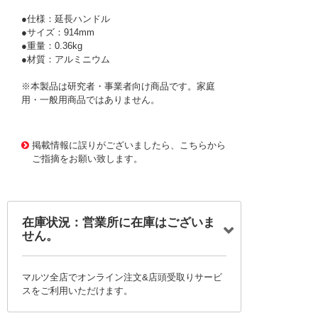
●仕様：延長ハンドル
●サイズ：914mm
●重量：0.36kg
●材質：アルミニウム
※本製品は研究者・事業者向け商品です。家庭
用・一般用商品ではありません。
3071342 0000000201995252
!072! FT420
掲載情報に誤りがございましたら、こちらから
ご指摘をお願い致します。
在庫状況：営業所に在庫はございま
せん。
マルツ全店でオンライン注文&店頭受取りサービ
スをご利用いただけます。