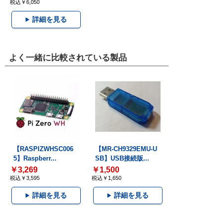
税込￥6,050
詳細を見る
よく一緒に比較されている製品
【RASPIZWHSC006
【MR-CH9329EMU-U
5】Raspberr...
SB】USB接続版...
￥3,269
￥1,500
税込￥3,595
税込￥1,650
詳細を見る
詳細を見る