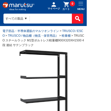
0
マイページ
MENU
カート
電子部品・半導体通販のマルツオンライン
>
TRUSCO / ESC
O
>
TRUSCO / 物品棚（物流・保管用品）
>
軽量棚
> TRUSC
O スチールラック M1型ボルトレス軽量棚900X320XH1500 4
段 連結 サテンブラック