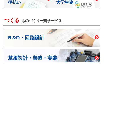
後払い
大学生協
つくる
ものづくり一貫サービス
R＆D・回路設計
基板設計・製造・実装
ケース・ハーネス加工
※掲載されている価格には消費税、各種手数料が含まれ
ておりません。別途消費税およびお支払方法に応じた
手数料が必要になります。
※このホームページに掲載されている、記事・写真の一
部または全部をそのまま、または改変して利用・転
載・転用することを禁じます。