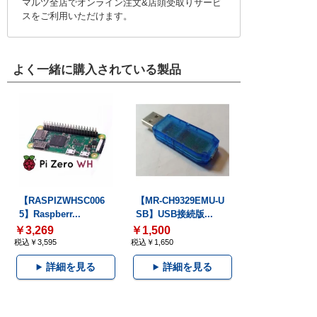
マルツ全店でオンライン注文&店頭受取りサービ
スをご利用いただけます。
よく一緒に購入されている製品
【RASPIZWHSC006
【MR-CH9329EMU-U
5】Raspberr...
SB】USB接続版...
￥3,269
￥1,500
税込￥3,595
税込￥1,650
詳細を見る
詳細を見る