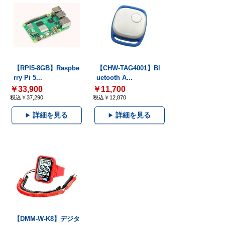
【RPI5-8GB】Raspbe
【CHW-TAG4001】Bl
rry Pi 5...
uetooth A...
￥33,900
￥11,700
税込￥37,290
税込￥12,870
詳細を見る
詳細を見る
【DMM-W-K8】デジタ