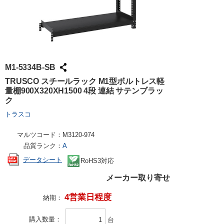
M1-5334B-SB
TRUSCO スチールラック M1型ボルトレス軽
量棚900X320XH1500 4段 連結 サテンブラッ
ク
トラスコ
マルツコード：
M3120-974
品質ランク：
A
データシート
RoHS3対応
メーカー取り寄せ
4営業日程度
納期：
購入数量
台