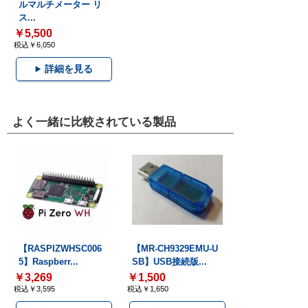
ルマルチメーター リ
ス...
￥5,500
税込￥6,050
詳細を見る
よく一緒に比較されている製品
【RASPIZWHSC006
【MR-CH9329EMU-U
5】Raspberr...
SB】USB接続版...
￥3,269
￥1,500
税込￥3,595
税込￥1,650