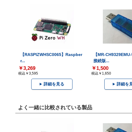
【RASPIZWHSC0065】Raspber
【MR-CH9329EMU
r...
接続版...
￥3,269
￥1,500
税込￥3,595
税込￥1,650
詳細を見る
詳細を
よく一緒に比較されている製品