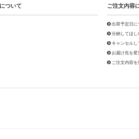
について
ご注文内容
出荷予定日に
分納してほし
キャンセルし
お届け先を変
ご注文内容を