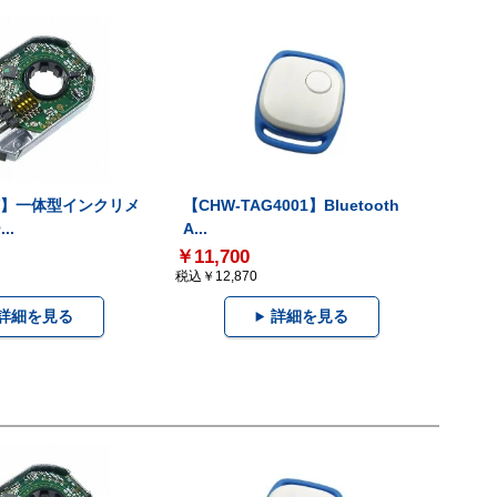
-V】一体型インクリメ
【CHW-TAG4001】Bluetooth
..
A...
￥11,700
税込￥12,870
詳細を見る
詳細を見る