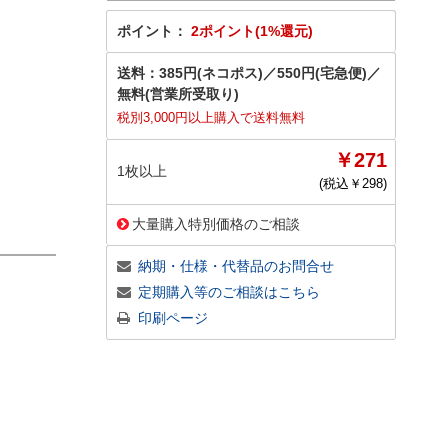
ポイント：
2ポイント(1%還元)
送料：
385円(ネコポス)
／
550円(宅急便)
／
無料(営業所受取り)
税別3,000円以上購入で送料無料
￥271
1枚以上
(税込￥
298
)
大量購入特別価格のご相談
納期・仕様・代替品のお問合せ
定期購入等のご相談はこちら
印刷ページ