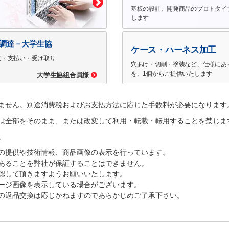
基板の設計、開発商品のプロトタイ
します
で調達－大学生協
ケース・ハーネス加工
文・支払い・受け取り
穴あけ・切削・塗装など、仕様にあ
を、1個からご提供いたします
大学生協組合員様
ません。別途消費税およびお支払方法に応じた手数料が必要になります
は全部をそのまま、または改変して利用・転載・転用することを禁じま
。
の提供や技術情報、商品画像の表示を行っています。
あることを弊社が保証することはできません。
認して頂きますようお願いいたします。
ージ画像を表示している場合がございます。
の返品交換は応じかねますのであらかじめご了承下さい。