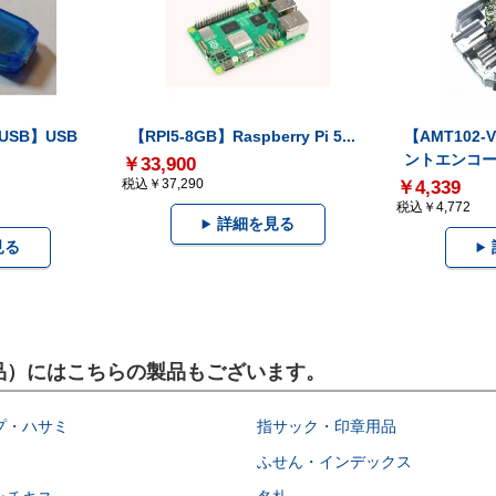
-USB】USB
【RPI5-8GB】Raspberry Pi 5...
【AMT102
ントエンコー.
￥33,900
税込￥37,290
￥4,339
税込￥4,772
詳細を見る
見る
設用品）にはこちらの製品もございます。
プ・ハサミ
指サック・印章用品
ふせん・インデックス