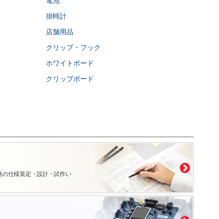
電池
掛時計
店舗用品
クリップ・フック
ホワイトボード
クリップボード
路の仕様策定・設計・試作い