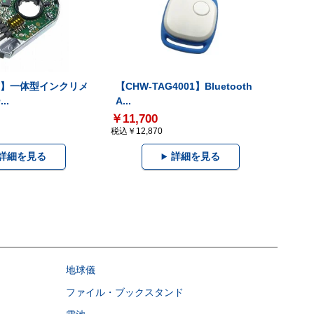
-V】一体型インクリメ
【CHW-TAG4001】Bluetooth
..
A...
￥11,700
税込￥12,870
詳細を見る
詳細を見る
地球儀
ファイル・ブックスタンド