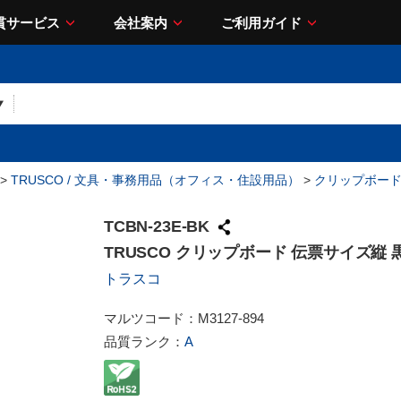
貫サービス
会社案内
ご利用ガイド
>
TRUSCO / 文具・事務用品（オフィス・住設用品）
>
クリップボー
TCBN-23E-BK
TRUSCO クリップボード 伝票サイズ縦 
トラスコ
マルツコード：
M3127-894
品質ランク：
A