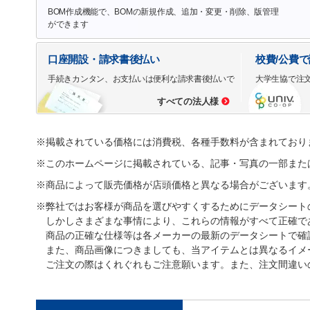
BOM作成機能で、BOMの新規作成、追加・変更・削除、版管理
ができます
口座開設・請求書後払い
校費/公費
手続きカンタン、お支払いは便利な請求書後払いで
大学生協で注
すべての法人様
※掲載されている価格には消費税、各種手数料が含まれており
※このホームページに掲載されている、記事・写真の一部また
※商品によって販売価格が店頭価格と異なる場合がございます
※弊社ではお客様が商品を選びやすくするためにデータシート
しかしさまざまな事情により、これらの情報がすべて正確で
商品の正確な仕様等は各メーカーの最新のデータシートで確
また、商品画像につきましても、当アイテムとは異なるイメ
ご注文の際はくれぐれもご注意願います。また、注文間違い