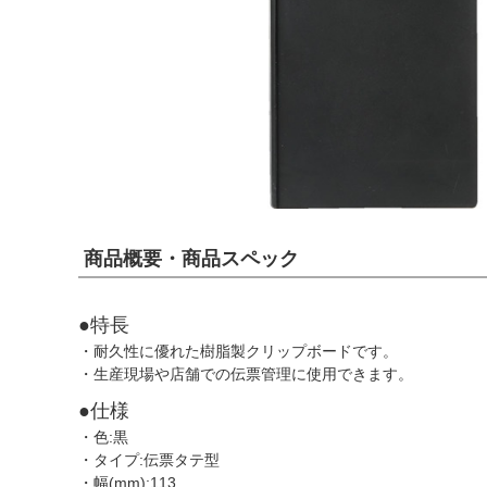
商品概要・商品スペック
●特長
・耐久性に優れた樹脂製クリップボードです。
・生産現場や店舗での伝票管理に使用できます。
●仕様
・色:黒
・タイプ:伝票タテ型
・幅(mm):113