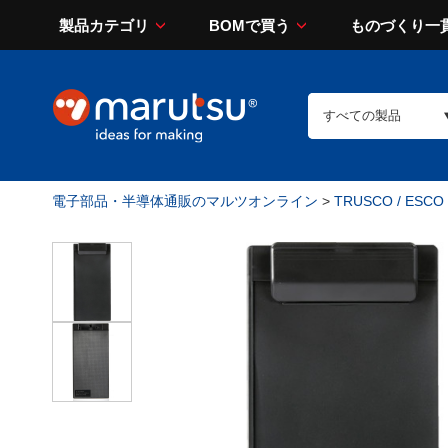
製品カテゴリ
BOMで買う
ものづくり一
電子部品・半導体通販のマルツオンライン
>
TRUSCO / ESCO