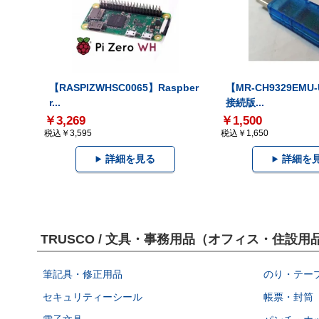
【RASPIZWHSC0065】Raspber
【MR-CH9329EMU
r...
接続版...
￥3,269
￥1,500
税込￥3,595
税込￥1,650
詳細を見る
詳細を
TRUSCO / 文具・事務用品（オフィス・住
筆記具・修正用品
のり・テー
セキュリティーシール
帳票・封筒