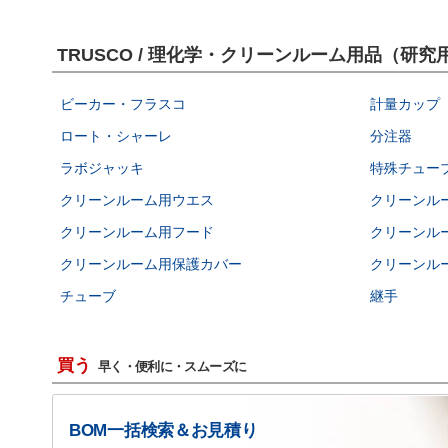
TRUSCO / 理化学・クリーンルーム用品（
ビーカー・フラスコ
計量カップ
ロート・シャーレ
分注器
ラボジャッキ
特殊チュー
クリーンルーム用ウエス
クリーンル
クリーンルーム用フード
クリーンル
クリーンルーム用保護カバー
クリーンル
チューブ
継手
買う
早く・便利に・スムーズに
BOM一括検索＆お見積り