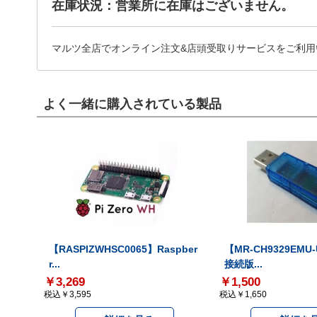
在庫状況：営業所に在庫はございません。
マルツ全店でオンライン注文&店頭受取りサービスをご利用
よく一緒に購入されている製品
【RASPIZWHSC0065】Raspber
【MR-CH9329EMU
r...
接続版...
￥3,269
￥1,500
税込￥3,595
税込￥1,650