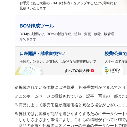
お手元にある大量のBOM（材料表）をアップするだけで即時にお
見積りいたします
BOM作成ツール
BOM作成機能で、BOMの新規作成、追加・変更・削除、版管理
ができます
口座開設・請求書後払い
校費/公費
手続きカンタン、お支払いは便利な請求書後払いで
大学生協で注
すべての法人様
※掲載されている価格には消費税、各種手数料が含まれており
※このホームページに掲載されている、記事・写真の一部また
※商品によって販売価格が店頭価格と異なる場合がございます
※弊社ではお客様が商品を選びやすくするためにデータシート
しかしさまざまな事情により、これらの情報がすべて正確で
商品の正確な仕様等は各メーカーの最新のデータシートで確