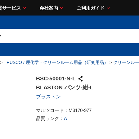
貫サービス
会社案内
ご利用ガイド
>
TRUSCO / 理化学・クリーンルーム用品（研究用品）
>
クリーンル
BSC-50001-N-L
BLASTON パンツ-紺-L
ブラストン
マルツコード：
M3170-977
品質ランク：
A