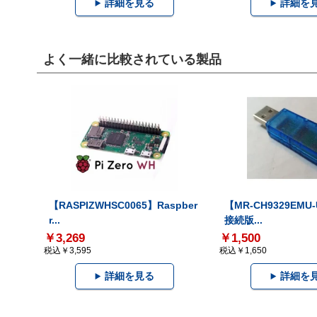
詳細を見る
詳細を
よく一緒に比較されている製品
【RASPIZWHSC0065】Raspber
【MR-CH9329EMU
r...
接続版...
￥3,269
￥1,500
税込￥3,595
税込￥1,650
詳細を見る
詳細を