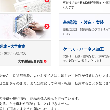
専任技術者がR＆D(研究開発）や回
たします
基板設計・製造・実装
基板の設計、開発商品のプロトタイ
します
で調達－大学生協
ケース・ハーネス加工
文・支払い・受け取り
穴あけ・切削・塗装など、仕様にあ
を、1個からご提供いたします
大学生協組合員様
ません。別途消費税およびお支払方法に応じた手数料が必要になります
は全部をそのまま、または改変して利用・転載・転用することを禁じま
。
の提供や技術情報、商品画像の表示を行っています。
あることを弊社が保証することはできません。
認して頂きますようお願いいたします。