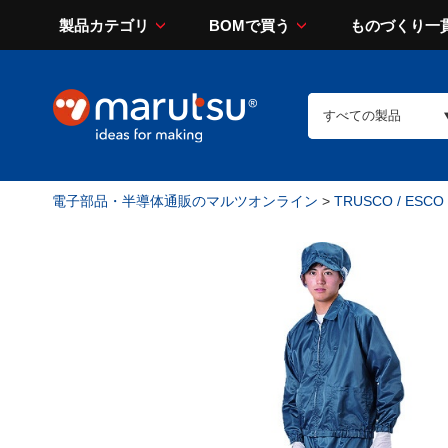
製品カテゴリ
BOMで買う
ものづくり一
電子部品・半導体通販のマルツオンライン
>
TRUSCO / ESCO