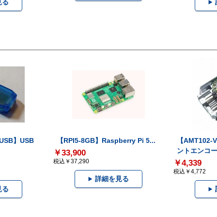
見る
-USB】USB
【RPI5-8GB】Raspberry Pi 5...
【AMT102
ントエンコー.
￥33,900
税込￥37,290
￥4,339
税込￥4,772
詳細を見る
見る