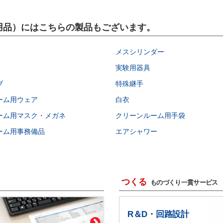
研究用品）にはこちらの製品もございます。
メスシリンダー
実験用器具
ブ
特殊継手
ーム用ウェア
白衣
ーム用マスク・メガネ
クリーンルーム用手袋
ーム用事務備品
エアシャワー
つくる
ものづくり一貫サービス
R＆D・回路設計