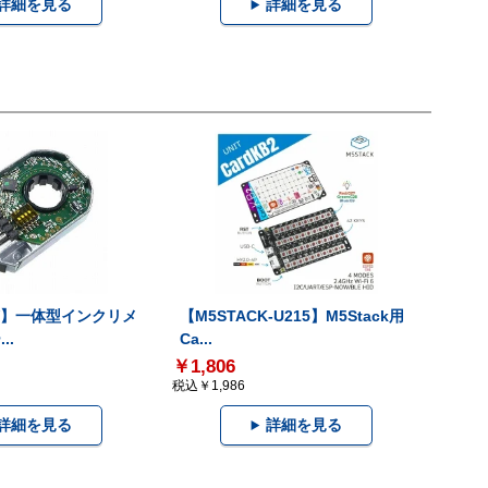
詳細を見る
詳細を見る
-V】一体型インクリメ
【M5STACK-U215】M5Stack用
..
Ca...
￥1,806
税込￥1,986
詳細を見る
詳細を見る