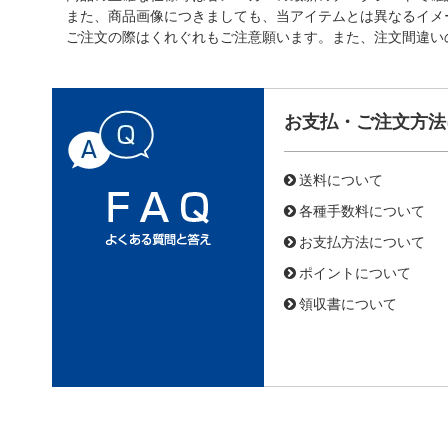
また、商品画像につきましても、当アイテムとは異なるイメ
ご注文の際はくれぐれもご注意願います。また、注文間違い
お支払・ご注文方法
送料について
各種手数料について
お支払方法について
ポイントについて
領収書について