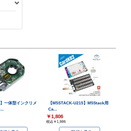
-V】一体型インクリメ
【M5STACK-U215】M5Stack用
..
Ca...
￥1,806
税込￥1,986