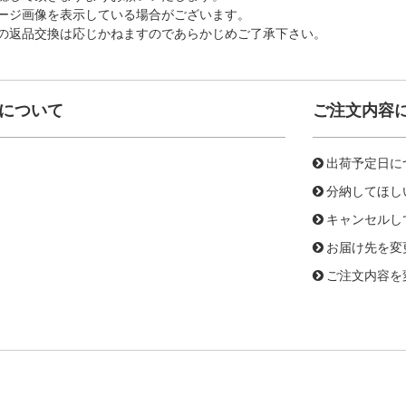
ージ画像を表示している場合がございます。
の返品交換は応じかねますのであらかじめご了承下さい。
について
ご注文内容
出荷予定日に
分納してほし
キャンセルし
お届け先を変
ご注文内容を