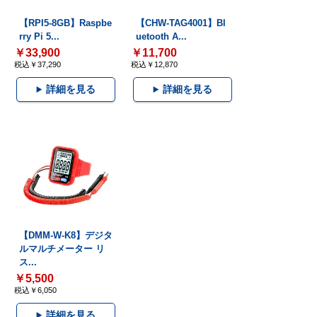
【RPI5-8GB】Raspbe
【CHW-TAG4001】Bl
rry Pi 5...
uetooth A...
￥33,900
￥11,700
税込￥37,290
税込￥12,870
詳細を見る
詳細を見る
【DMM-W-K8】デジタ
ルマルチメーター リ
ス...
￥5,500
税込￥6,050
詳細を見る