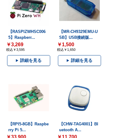
【RASPIZWHSC006
【MR-CH9329EMU-U
5】Raspberr...
SB】USB接続版...
￥3,269
￥1,500
税込￥3,595
税込￥1,650
詳細を見る
詳細を見る
【RPI5-8GB】Raspbe
【CHW-TAG4001】Bl
rry Pi 5...
uetooth A...
￥33,900
￥11,700