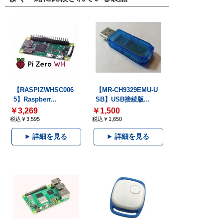
【RASPIZWHSC006
【MR-CH9329EMU-U
5】Raspberr...
SB】USB接続版...
￥3,269
￥1,500
税込￥3,595
税込￥1,650
詳細を見る
詳細を見る