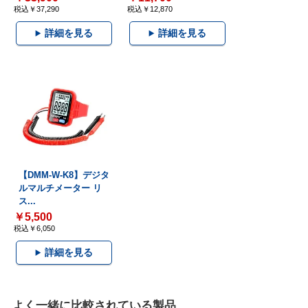
税込￥37,290
税込￥12,870
詳細を見る
詳細を見る
【DMM-W-K8】デジタ
ルマルチメーター リ
ス...
￥5,500
税込￥6,050
詳細を見る
よく一緒に比較されている製品