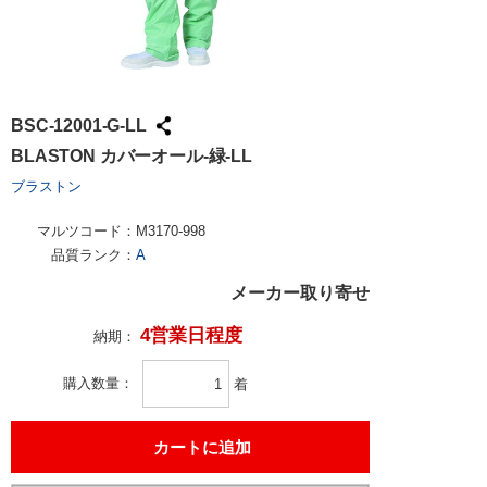
BSC-12001-G-LL
BLASTON カバーオール-緑-LL
ブラストン
マルツコード：
M3170-998
品質ランク：
A
メーカー取り寄せ
4営業日程度
納期：
購入数量
着