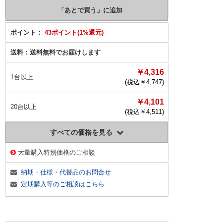
ポイント：
43ポイント(1%還元)
送料：
送料無料でお届けします
￥4,316
1台以上
(税込￥
4,747
)
￥4,101
20台以上
(税込￥
4,511
)
すべての価格を見る
大量購入特別価格のご相談
納期・仕様・代替品のお問合せ
定期購入等のご相談はこちら