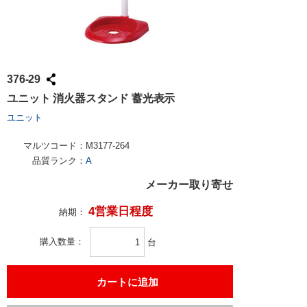
376-29
ユニット 消火器スタンド 蓄光表示
ユニット
マルツコード：
M3177-264
品質ランク：
A
メーカー取り寄せ
4営業日程度
納期：
購入数量
台