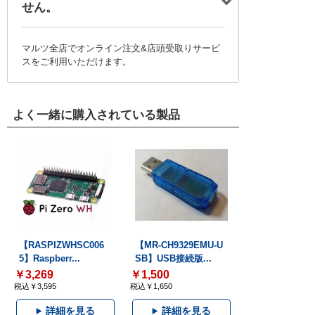
せん。
マルツ全店でオンライン注文&店頭受取りサービ
スをご利用いただけます。
よく一緒に購入されている製品
【RASPIZWHSC006
【MR-CH9329EMU-U
5】Raspberr...
SB】USB接続版...
￥3,269
￥1,500
税込￥3,595
税込￥1,650
詳細を見る
詳細を見る