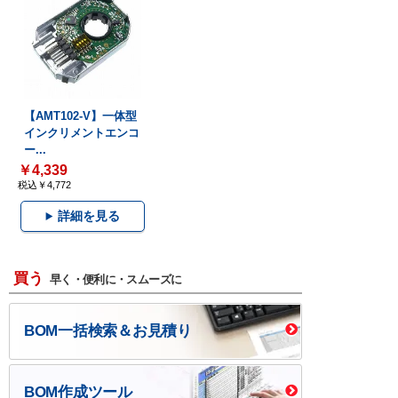
【AMT102-V】一体型
インクリメントエンコ
ー...
￥4,339
税込￥4,772
詳細を見る
買う
早く・便利に・スムーズに
BOM一括検索＆お見積り
BOM作成ツール