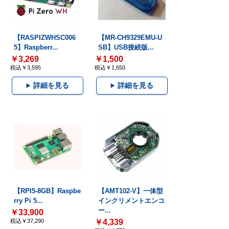
【RASPIZWHSC006
【MR-CH9329EMU-U
5】Raspberr...
SB】USB接続版...
￥3,269
￥1,500
税込￥3,595
税込￥1,650
詳細を見る
詳細を見る
【RPI5-8GB】Raspbe
【AMT102-V】一体型
rry Pi 5...
インクリメントエンコ
ー...
￥33,900
税込￥37,290
￥4,339