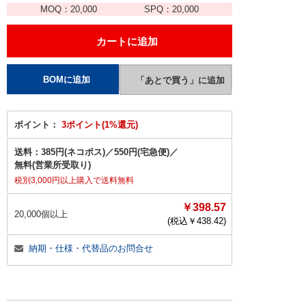
MOQ：
20,000
SPQ：
20,000
ポイント：
3ポイント(1%還元)
送料：
385円(ネコポス)
／
550円(宅急便)
／
無料(営業所受取り)
税別3,000円以上購入で送料無料
￥398.57
20,000個以上
(税込￥
438.42
)
納期・仕様・代替品のお問合せ