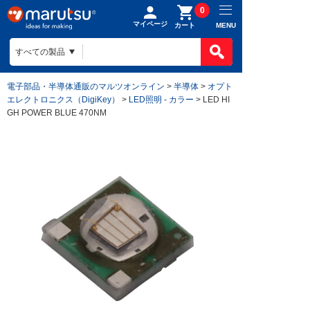
0
マイページ
MENU
カート
電子部品・半導体通販のマルツオンライン
>
半導体
>
オプト
エレクトロニクス（DigiKey）
>
LED照明 - カラー
> LED HI
GH POWER BLUE 470NM