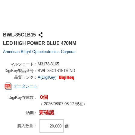
BWL-35C1B15
LED HIGH POWER BLUE 470NM
American Bright Optoelectronics Corporat
マルツコード：
M3178-3165
DigiKey製品番号：
BWL-35C1B15TR-ND
品質ランク：
A(DigiKey)
データシート
0個
DigiKey在庫数：
（
2026/08/07 08:17
現在）
要確認
納期：
購入数量
個