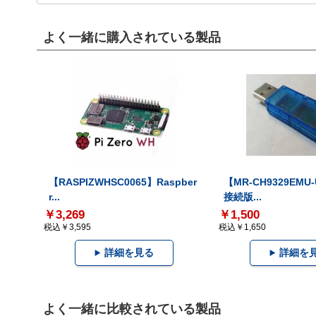
よく一緒に購入されている製品
【RASPIZWHSC0065】Raspber
【MR-CH9329EMU
r...
接続版...
￥3,269
￥1,500
税込￥3,595
税込￥1,650
詳細を見る
詳細を
よく一緒に比較されている製品