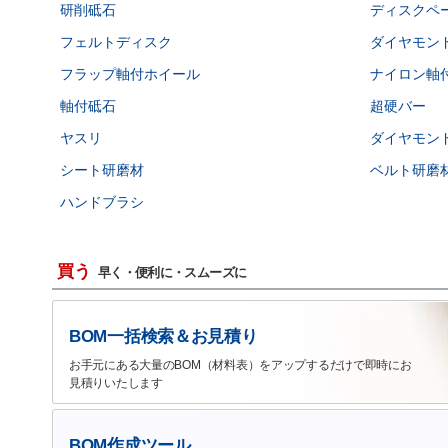
研削砥石
ディスクペ
フェルトディスク
ダイヤモン
フラップ軸付ホイール
ナイロン軸
軸付砥石
超硬バー
ヤスリ
ダイヤモン
シート研磨材
ベルト研磨
ハンドブラシ
買う
早く・便利に・スムーズに
BOM一括検索＆お見積り
お手元にある大量のBOM（材料表）をアップするだけで即時にお
見積りいたします
BOM作成ツール