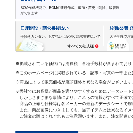
BOM作成機能で、BOMの新規作成、追加・変更・削除、版管理
ができます
口座開設・請求書後払い
校費/公費
手続きカンタン、お支払いは便利な請求書後払いで
大学生協で注
すべての法人様
※掲載されている価格には消費税、各種手数料が含まれており
※このホームページに掲載されている、記事・写真の一部また
※商品によって販売価格が店頭価格と異なる場合がございます
※弊社ではお客様が商品を選びやすくするためにデータシート
しかしさまざまな事情により、これらの情報がすべて正確で
商品の正確な仕様等は各メーカーの最新のデータシートで確
また、商品画像につきましても、当アイテムとは異なるイメ
ご注文の際はくれぐれもご注意願います。また、注文間違い