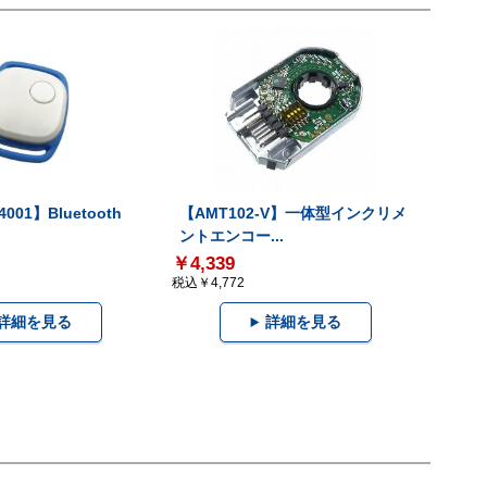
001】Bluetooth
【AMT102-V】一体型インクリメ
ントエンコー...
￥4,339
税込￥4,772
詳細を見る
詳細を見る