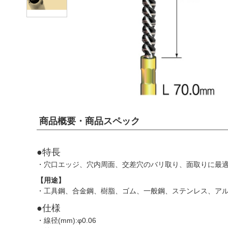
商品概要・商品スペック
●特長
・穴口エッジ、穴内周面、交差穴のバリ取り、面取りに最
【用途】
・工具鋼、合金鋼、樹脂、ゴム、一般鋼、ステンレス、ア
●仕様
・線径(mm):φ0.06