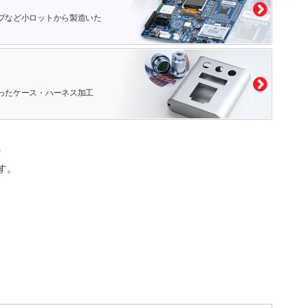
プなど小ロットから製造いた
ったケース・ハーネス加工
。
す。