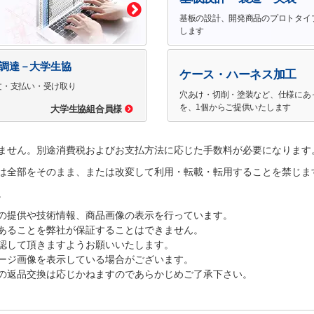
基板の設計、開発商品のプロトタイ
します
で調達－大学生協
ケース・ハーネス加工
文・支払い・受け取り
穴あけ・切削・塗装など、仕様にあ
を、1個からご提供いたします
大学生協組合員様
ません。別途消費税およびお支払方法に応じた手数料が必要になります
は全部をそのまま、または改変して利用・転載・転用することを禁じま
。
の提供や技術情報、商品画像の表示を行っています。
あることを弊社が保証することはできません。
認して頂きますようお願いいたします。
ージ画像を表示している場合がございます。
の返品交換は応じかねますのであらかじめご了承下さい。