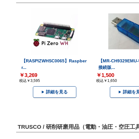
【RASPIZWHSC0065】Raspber
【MR-CH9329EMU
r...
接続版...
￥3,269
￥1,500
税込￥3,595
税込￥1,650
詳細を見る
詳細を
TRUSCO / 研削研磨用品（電動・油圧・空