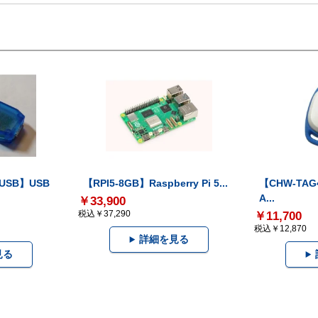
-USB】USB
【RPI5-8GB】Raspberry Pi 5...
【CHW-TAG4
A...
￥33,900
税込￥37,290
￥11,700
税込￥12,870
詳細を見る
見る