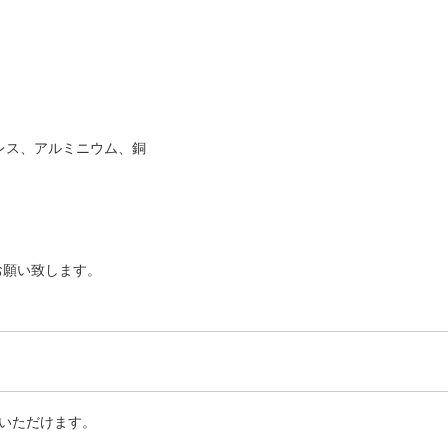
レス、アルミニウム、銅
お願い致します。
いただけます。