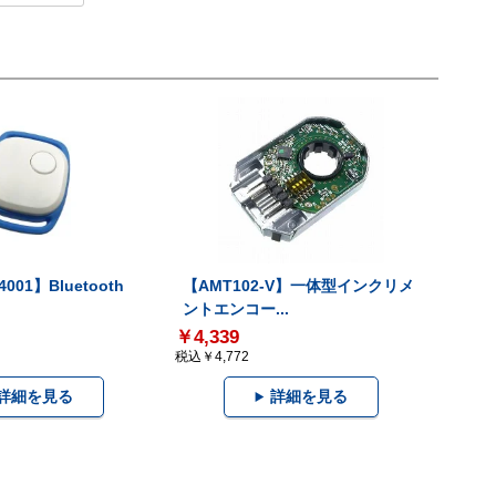
001】Bluetooth
【AMT102-V】一体型インクリメ
ントエンコー...
￥4,339
税込￥4,772
詳細を見る
詳細を見る