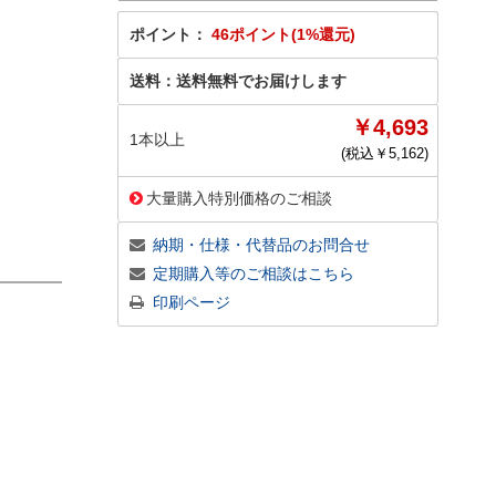
ポイント：
46ポイント(1%還元)
送料：
送料無料でお届けします
￥4,693
1本以上
(税込￥
5,162
)
大量購入特別価格のご相談
納期・仕様・代替品のお問合せ
定期購入等のご相談はこちら
印刷ページ