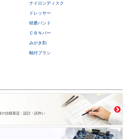
ナイロンディスク
ドレッサー
研磨バンド
ＣＢＮバー
みがき剤
軸付ブラシ
路の仕様策定・設計・試作い