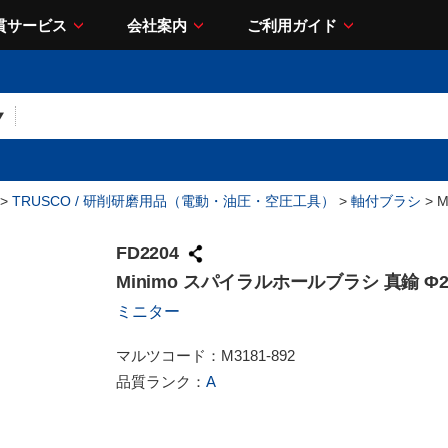
貫サービス
会社案内
ご利用ガイド
>
TRUSCO / 研削研磨用品（電動・油圧・空圧工具）
>
軸付ブラシ
> 
FD2204
Minimo スパイラルホールブラシ 真鍮 Φ2
ミニター
マルツコード：
M3181-892
品質ランク：
A