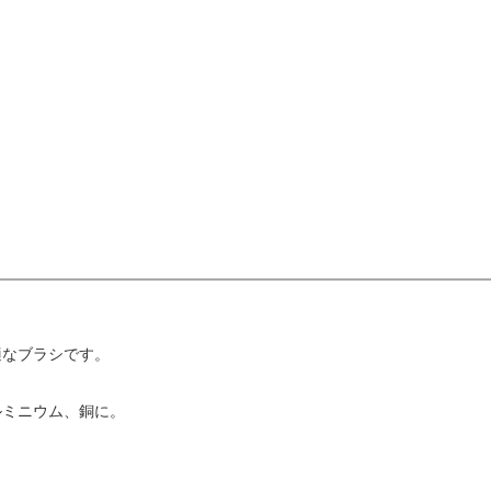
適なブラシです。
ルミニウム、銅に。