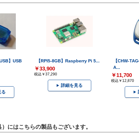
-USB】USB
【RPI5-8GB】Raspberry Pi 5...
【CHW-TAG4
A...
￥33,900
税込￥37,290
￥11,700
税込￥12,870
詳細を見る
見る
圧工具）にはこちらの製品もございます。