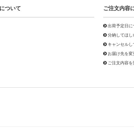
について
ご注文内容
出荷予定日に
分納してほし
キャンセルし
お届け先を変
ご注文内容を