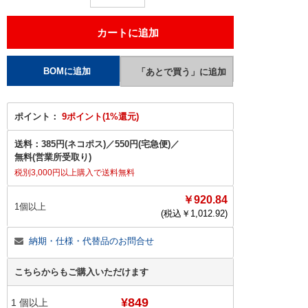
ポイント：
9ポイント(1%還元)
送料：
385円(ネコポス)
／
550円(宅急便)
／
無料(営業所受取り)
税別3,000円以上購入で送料無料
￥920.84
1個以上
(税込￥
1,012.92
)
納期・仕様・代替品のお問合せ
こちらからもご購入いただけます
¥849
1
個以上