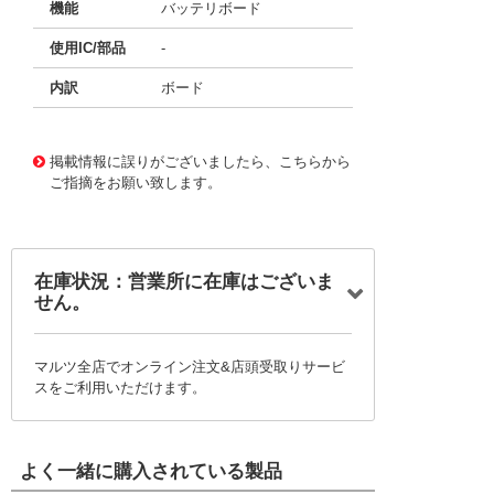
機能
バッテリボード
使用IC/部品
-
内訳
ボード
35528249 0000000201162933
!041! 103020312
掲載情報に誤りがございましたら、こちらから
ご指摘をお願い致します。
在庫状況：営業所に在庫はございま
せん。
マルツ全店でオンライン注文&店頭受取りサービ
スをご利用いただけます。
よく一緒に購入されている製品