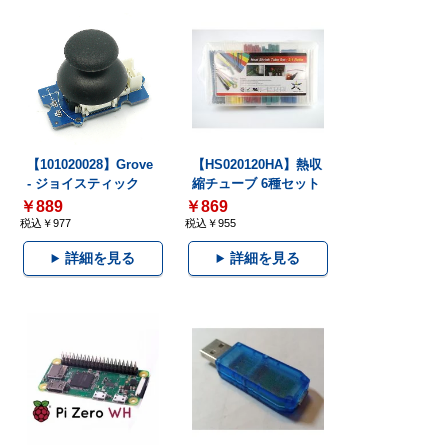
【101020028】Grove
【HS020120HA】熱収
- ジョイスティック
縮チューブ 6種セット
￥889
￥869
税込￥977
税込￥955
詳細を見る
詳細を見る