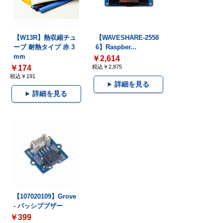
【W13R】熱収縮チュ
【WAVESHARE-2558
ーブ 耐熱タイプ 赤 3
6】Raspber...
mm
￥2,614
￥174
税込￥2,875
税込￥191
詳細を見る
詳細を見る
【107020109】Grove
- パッシブブザー
￥399