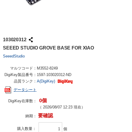
103020312
SEEED STUDIO GROVE BASE FOR XIAO
SeeedStudio
マルツコード：
M3552-8249
DigiKey製品番号：
1597-103020312-ND
品質ランク：
A(DigiKey)
データシート
0個
DigiKey在庫数：
（
2026/08/07 12:23
現在）
要確認
納期：
購入数量
個