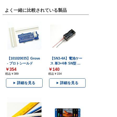
よく一緒に比較されている製品
【101020035】Grove
【SN3-4A】電池ケー
- プロトシールド
ス 単3×4本 SN型 ...
￥354
￥140
税込￥389
税込￥154
詳細を見る
詳細を見る