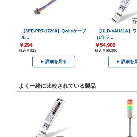
【SFE-PRT-17260】Qwiicケーブ
【ULD-VAU31A】
ル...
(1年ラ...
￥294
￥54,900
税込￥323
税込￥60,390
詳細を見る
詳細を
よく一緒に比較されている製品