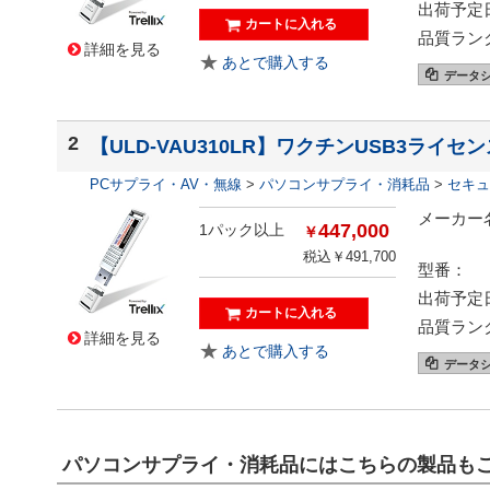
出荷予定
品質ラン
詳細を見る
データ
2
【ULD-VAU310LR】ワクチンUSB3ライセ
PCサプライ・AV・無線
>
パソコンサプライ・消耗品
>
セキュ
メーカー
447,000
1パック以上
￥
税込￥
491,700
型番：
出荷予定
品質ラン
詳細を見る
データ
パソコンサプライ・消耗品にはこちらの製品も