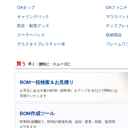
OAタップ
OAファニチ
キャリングバック
マウスパッ
防災・耐震グッズ
ディスプレ
クーラーパッド
収納用品
デスクタイプレクチャー卓
フレームワ
買う
早く・便利に・スムーズに
BOM一括検索＆お見積り
お手元にある大量のBOM（材料表）をアップするだけで即時にお
見積りいたします
BOM作成ツール
BOM作成機能で、BOMの新規作成、追加・変更・削除、版管理
ができます