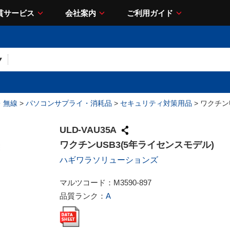
貫サービス
会社案内
ご利用ガイド
・無線
>
パソコンサプライ・消耗品
>
セキュリティ対策用品
> ワクチン
ULD-VAU35A
ワクチンUSB3(5年ライセンスモデル)
ハギワラソリューションズ
マルツコード：
M3590-897
品質ランク：
A