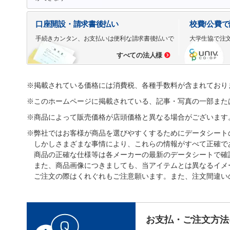
口座開設・請求書後払い
校費/公費
手続きカンタン、お支払いは便利な請求書後払いで
大学生協で注
すべての法人様
※掲載されている価格には消費税、各種手数料が含まれており
※このホームページに掲載されている、記事・写真の一部また
※商品によって販売価格が店頭価格と異なる場合がございます
※弊社ではお客様が商品を選びやすくするためにデータシート
しかしさまざまな事情により、これらの情報がすべて正確で
商品の正確な仕様等は各メーカーの最新のデータシートで確
また、商品画像につきましても、当アイテムとは異なるイメ
ご注文の際はくれぐれもご注意願います。また、注文間違い
お支払・ご注文方法