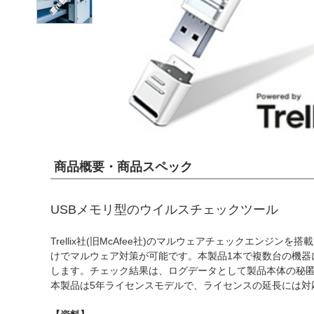
商品概要・商品スペック
USBメモリ型のウイルスチェックツール
Trellix社(旧McAfee社)のマルウェアチェックエンジ
けでマルウェア対策が可能です。本製品1本で複数台の機器
します。チェック結果は、ログデータとして製品本体の秘
本製品は5年ライセンスモデルで、ライセンスの延長には対