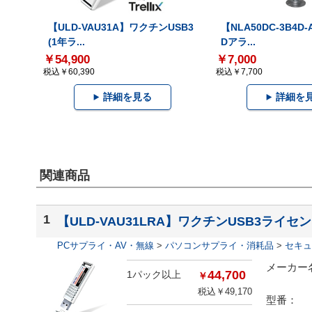
【ULD-VAU31A】ワクチンUSB3
【NLA50DC-3B4D
(1年ラ...
Dアラ...
￥54,900
￥7,000
税込￥60,390
税込￥7,700
詳細を見る
詳細を
関連商品
1
【ULD-VAU31LRA】ワクチンUSB3ライセ
PCサプライ・AV・無線
>
パソコンサプライ・消耗品
>
セキュ
メーカー
44,700
1パック以上
￥
税込￥
49,170
型番：