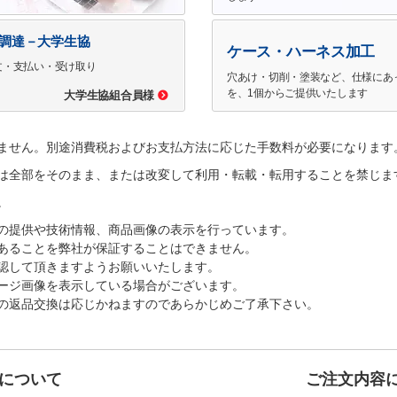
で調達－大学生協
ケース・ハーネス加工
文・支払い・受け取り
穴あけ・切削・塗装など、仕様にあ
を、1個からご提供いたします
大学生協組合員様
ません。別途消費税およびお支払方法に応じた手数料が必要になります
は全部をそのまま、または改変して利用・転載・転用することを禁じま
。
の提供や技術情報、商品画像の表示を行っています。
あることを弊社が保証することはできません。
認して頂きますようお願いいたします。
ージ画像を表示している場合がございます。
の返品交換は応じかねますのであらかじめご了承下さい。
について
ご注文内容