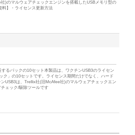
cAfee社)のマルウェアチェックエンジンを搭載したUSBメモリ型の
資料】・ライセンス更新方法
長するパックの10セット本製品は、ワクチンUSB3のライセン
ック」の10セットです。ライセンス期間だけでなく、ハード
B3は、Trellix社(旧McAfee社)のマルウェアチェックエン
アチェック/駆除ツールです