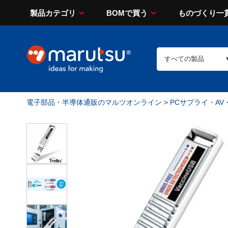
製品カテゴリ
BOMで買う
ものづくり一
電子部品・半導体通販のマルツオンライン
>
PCサプライ・AV