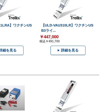
U31LRA】ワクチンUS
【ULD-VAU310LR】ワクチンUS
B3ライ...
￥447,000
税込￥491,700
詳細を見る
詳細を見る