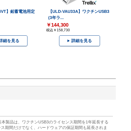
-24VT】鉛蓄電池用定
【ULD-VAU33A】ワクチンUSB3
(3年ラ...
￥144,300
税込￥158,730
詳細を見る
詳細を見る
長本製品は、ワクチンUSB3のライセンス期間を1年延長する
ンス期間だけでなく、ハードウェアの保証期間も延長されま