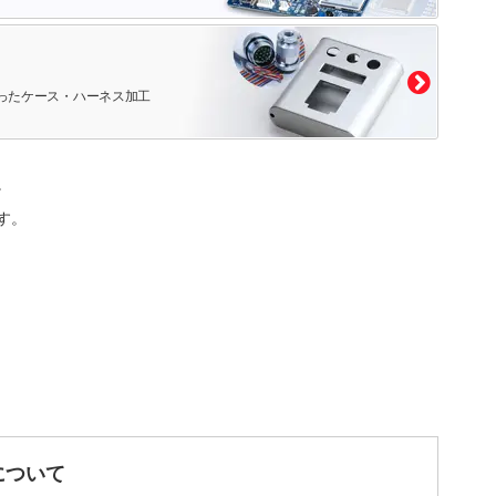
ったケース・ハーネス加工
。
す。
について