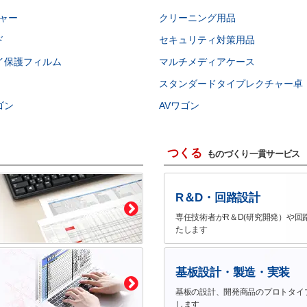
ャー
クリーニング用品
ド
セキュリティ対策用品
イ保護フィルム
マルチメディアケース
スタンダードタイプレクチャー卓
ゴン
AVワゴン
つくる
ものづくり一貫サービス
R＆D・回路設計
専任技術者がR＆D(研究開発）や回
たします
基板設計・製造・実装
基板の設計、開発商品のプロトタイ
します