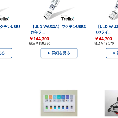
ワクチンUSB3
【ULD-VAU33A】ワクチンUSB3
【ULD-VA
(3年ラ...
B3ライ...
￥144,300
￥44,700
税込￥158,730
税込￥49,170
見る
詳細を見る