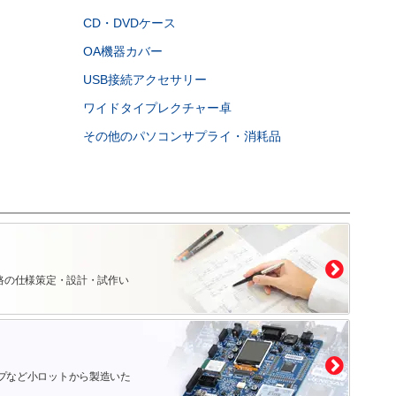
CD・DVDケース
OA機器カバー
USB接続アクセサリー
ワイドタイプレクチャー卓
その他のパソコンサプライ・消耗品
路の仕様策定・設計・試作い
プなど小ロットから製造いた