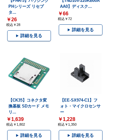
【PHR-5】ハウジング
【TND10V-220KB00A
PHシリーズ リセプ
AA0】ディスク...
タ...
￥66
￥26
税込￥72
税込￥28
詳細を見る
詳細を見る
【CK35】コネクタ変
【EE-SX974-C1】フ
換基板 SDカード メモ
ォト・マイクロセンサ
リ...
ー
￥1,639
￥1,228
税込￥1,802
税込￥1,350
詳細を見る
詳細を見る