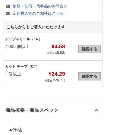
納期・仕様・代替品のお問合せ
定期購入等のご相談はこちら
こちらからもご購入いただけます
テープ＆リール（TR）
¥4.58
7,000
個以上
確認する
5.03
(税込 ¥
)
カット テープ（CT）
¥24.29
1
個以上
確認する
26.71
(税込 ¥
)
商品概要・商品スペック
●仕様