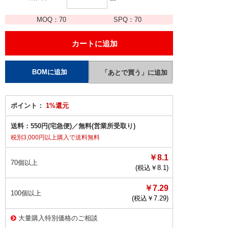
MOQ：
70
SPQ：
70
ポイント：
1%還元
送料：
550円(宅急便)
／
無料(営業所受取り)
税別3,000円以上購入で送料無料
￥8.1
70個以上
(税込￥
8.1
)
￥7.29
100個以上
(税込￥
7.29
)
大量購入特別価格のご相談