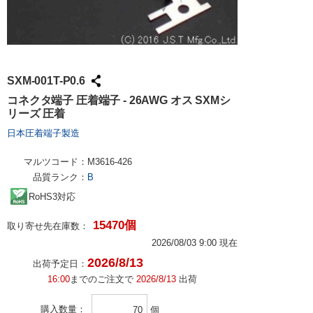
SXM-001T-P0.6
コネクタ端子 圧着端子 - 26AWG オス SXMシ
リーズ 圧着
日本圧着端子製造
マルツコード：
M3616-426
品質ランク：
B
RoHS3対応
15470個
取り寄せ先在庫数：
2026/08/03 9:00 現在
2026/8/13
出荷予定日：
16:00
までのご注文で
2026/8/13
出荷
購入数量
個