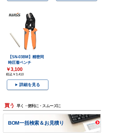
【SN-03BM】精密同
時圧着ペンチ
￥3,100
税込￥3,410
詳細を見る
買う
早く・便利に・スムーズに
BOM一括検索＆お見積り