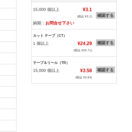
15,000
個以上
¥3.1
確認する
(税込 ¥
3.1
)
納期：
お問合せ下さい
カット テープ（CT）
確認する
1
個以上
¥24.29
(税込 ¥
26.71
)
テープ＆リール（TR）
確認する
15,000
個以上
¥3.58
(税込 ¥
3.93
)