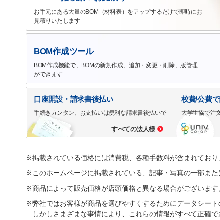
お手元にある大量のBOM（材料表）をアップするだけで即時にお
見積りいたします
BOM作成ツール
BOM作成機能で、BOMの新規作成、追加・変更・削除、版管理
ができます
口座開設・請求書後払い
校費/公費
手続きカンタン、お支払いは便利な請求書後払いで
大学生協で注
すべての法人様
※掲載されている価格には消費税、各種手数料が含まれており
※このホームページに掲載されている、記事・写真の一部また
※商品によって販売価格が店頭価格と異なる場合がございます
※弊社ではお客様が商品を選びやすくするためにデータシート
しかしさまざまな事情により、これらの情報がすべて正確で