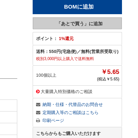
ポイント：
1%還元
送料：
550円(宅急便)
／
無料(営業所受取り)
税別3,000円以上購入で送料無料
￥5.65
100個以上
(税込￥
5.65
)
大量購入特別価格のご相談
納期・仕様・代替品のお問合せ
定期購入等のご相談はこちら
印刷ページ
こちらからもご購入いただけます