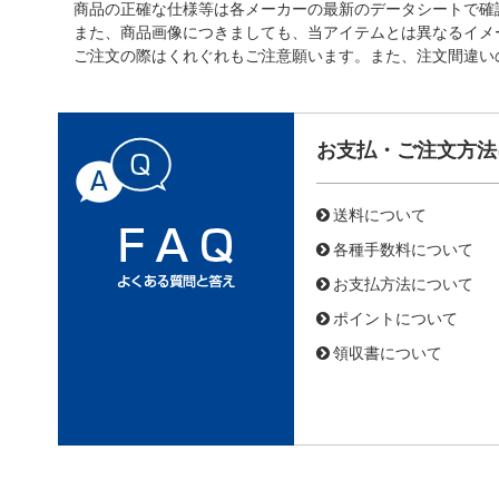
商品の正確な仕様等は各メーカーの最新のデータシートで確
また、商品画像につきましても、当アイテムとは異なるイメ
ご注文の際はくれぐれもご注意願います。また、注文間違い
お支払・ご注文方法
送料について
各種手数料について
お支払方法について
ポイントについて
領収書について