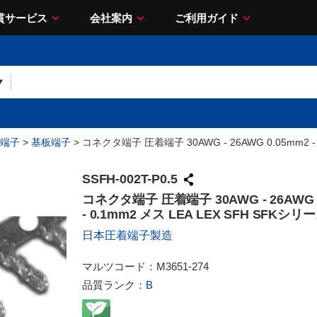
貫サービス
会社案内
ご利用ガイド
端子
>
基板端子
> コネクタ端子 圧着端子 30AWG - 26AWG 0.05mm2 -
SSFH-002T-P0.5
コネクタ端子 圧着端子 30AWG - 26AWG 
- 0.1mm2 メス LEA LEX SFH SFKシリ
日本圧着端子製造
マルツコード：
M3651-274
品質ランク：
B