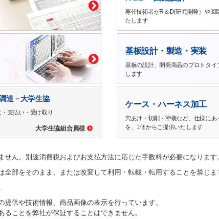
専任技術者がR＆D(研究開発）や回
たします
基板設計・製造・実装
基板の設計、開発商品のプロトタイ
します
で調達－大学生協
ケース・ハーネス加工
文・支払い・受け取り
穴あけ・切削・塗装など、仕様にあ
を、1個からご提供いたします
大学生協組合員様
ません。別途消費税およびお支払方法に応じた手数料が必要になります
は全部をそのまま、または改変して利用・転載・転用することを禁じま
。
の提供や技術情報、商品画像の表示を行っています。
あることを弊社が保証することはできません。