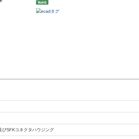
SFH及びSFKコネクタハウジング