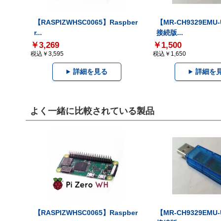
【RASPIZWHSC0065】Raspber
【MR-CH9329EMU
r...
接続版...
￥3,269
￥1,500
税込￥3,595
税込￥1,650
詳細を見る
詳細を
よく一緒に比較されている製品
【RASPIZWHSC0065】Raspber
【MR-CH9329EMU