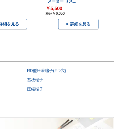
メーター リス...
￥5,500
税込￥6,050
詳細を見る
詳細を見る
RD型圧着端子(2つ穴)
基板端子
圧縮端子