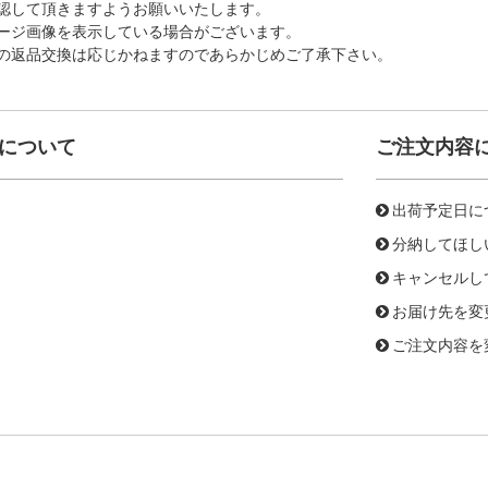
認して頂きますようお願いいたします。
ージ画像を表示している場合がございます。
の返品交換は応じかねますのであらかじめご了承下さい。
について
ご注文内容
出荷予定日に
分納してほし
キャンセルし
お届け先を変
ご注文内容を