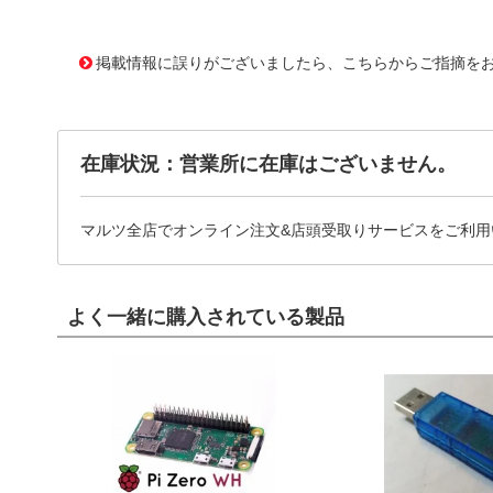
3651274 0000000202586171
!141! SSFH-002T-P0.5
掲載情報に誤りがございましたら、こちらからご指摘を
在庫状況：営業所に在庫はございません。
マルツ全店でオンライン注文&店頭受取りサービスをご利用
よく一緒に購入されている製品