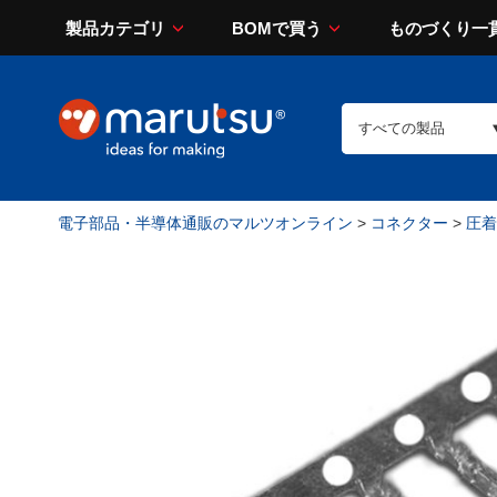
製品カテゴリ
BOMで買う
ものづくり一
電子部品・半導体通販のマルツオンライン
>
コネクター
>
圧着