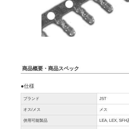
商品概要・商品スペック
●仕様
ブランド
JST
オス/メス
メス
併用可能製品
LEA, LEX, 