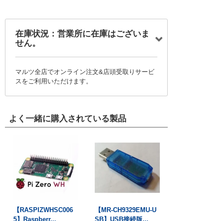
在庫状況：営業所に在庫はございま
せん。
マルツ全店でオンライン注文&店頭受取りサービ
スをご利用いただけます。
よく一緒に購入されている製品
【RASPIZWHSC006
【MR-CH9329EMU-U
5】Raspberr...
SB】USB接続版...