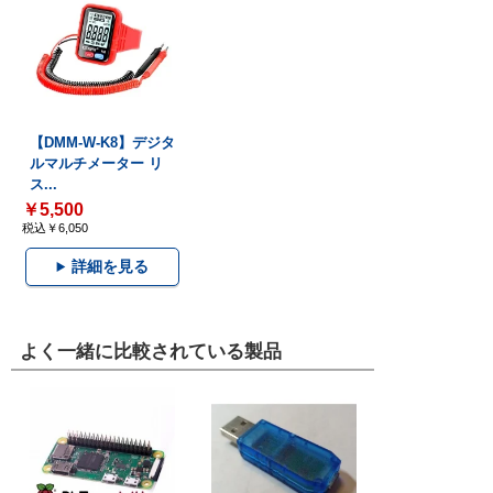
【DMM-W-K8】デジタ
ルマルチメーター リ
ス...
￥5,500
税込￥6,050
詳細を見る
よく一緒に比較されている製品