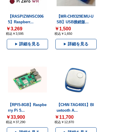
【RASPIZWHSC006
【MR-CH9329EMU-U
5】Raspberr...
SB】USB接続版...
￥3,269
￥1,500
税込￥3,595
税込￥1,650
詳細を見る
詳細を見る
【RPI5-8GB】Raspbe
【CHW-TAG4001】Bl
rry Pi 5...
uetooth A...
￥33,900
￥11,700
税込￥37,290
税込￥12,870