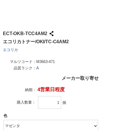
ECT-OKB-TCC4AM2
エコリカトナー/OKI/TC-C4AM2
エコリカ
マルツコード：
M3663-471
品質ランク：
A
メーカー取り寄せ
4営業日程度
納期：
購入数量
個
色