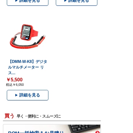
詳細を見る
詳細を見る
【DMM-W-K8】デジタ
ルマルチメーター リ
ス...
￥5,500
税込￥6,050
詳細を見る
買う
早く・便利に・スムーズに