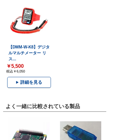
【DMM-W-K8】デジタ
ルマルチメーター リ
ス...
￥5,500
税込￥6,050
詳細を見る
よく一緒に比較されている製品