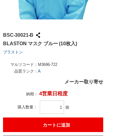
BSC-30021-B
BLASTON マスク ブルー (10枚入)
ブラストン
マルツコード：
M3696-722
品質ランク：
A
メーカー取り寄せ
4営業日程度
納期：
購入数量
袋