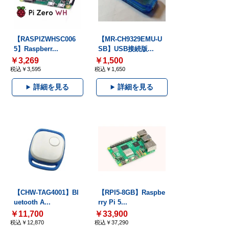
【RASPIZWHSC006
【MR-CH9329EMU-U
5】Raspberr...
SB】USB接続版...
￥3,269
￥1,500
税込￥3,595
税込￥1,650
詳細を見る
詳細を見る
【CHW-TAG4001】Bl
【RPI5-8GB】Raspbe
uetooth A...
rry Pi 5...
￥11,700
￥33,900
税込￥12,870
税込￥37,290