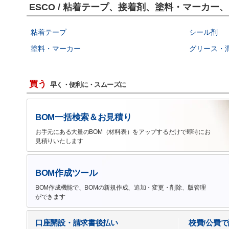
ESCO / 粘着テープ、接着剤、塗料・マーカ
粘着テープ
シール剤
塗料・マーカー
グリース・
買う
早く・便利に・スムーズに
BOM一括検索＆お見積り
お手元にある大量のBOM（材料表）をアップするだけで即時にお
見積りいたします
BOM作成ツール
BOM作成機能で、BOMの新規作成、追加・変更・削除、版管理
ができます
口座開設・請求書後払い
校費/公費