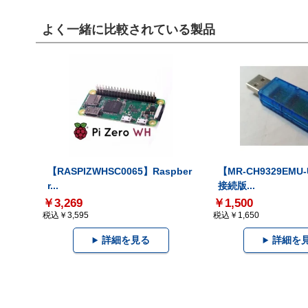
よく一緒に比較されている製品
【RASPIZWHSC0065】Raspber
【MR-CH9329EMU
r...
接続版...
￥3,269
￥1,500
税込￥3,595
税込￥1,650
詳細を見る
詳細を