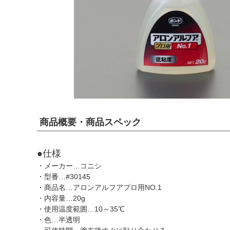
商品概要・商品スペック
●仕様
・メーカー…コニシ
・型番…#30145
・商品名…アロンアルフアプロ用NO.1
・内容量…20g
・使用温度範囲…10～35℃
・色…半透明