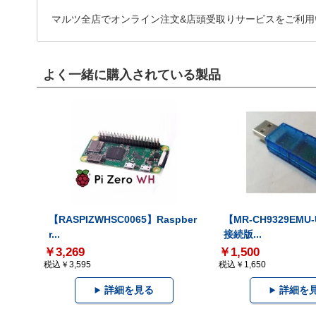
マルツ全店でオンライン注文&店頭受取りサービスをご利用
よく一緒に購入されている製品
【RASPIZWHSC0065】Raspber
【MR-CH9329EMU
r...
接続版...
￥3,269
￥1,500
税込￥3,595
税込￥1,650
詳細を見る
詳細を