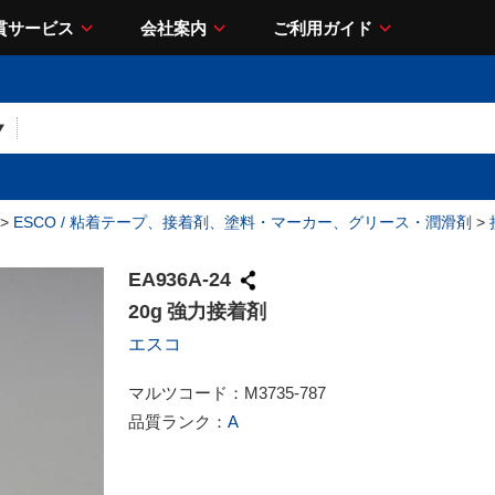
貫サービス
会社案内
ご利用ガイド
>
ESCO / 粘着テープ、接着剤、塗料・マーカー、グリース・潤滑剤
>
EA936A-24
20g 強力接着剤
エスコ
マルツコード：
M3735-787
品質ランク：
A