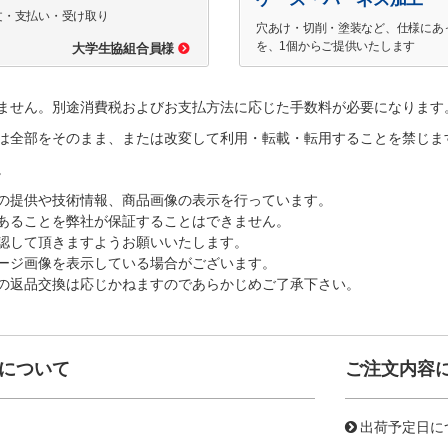
文・支払い・受け取り
穴あけ・切削・塗装など、仕様にあ
を、1個からご提供いたします
大学生協組合員様
ません。別途消費税およびお支払方法に応じた手数料が必要になります
は全部をそのまま、または改変して利用・転載・転用することを禁じま
。
の提供や技術情報、商品画像の表示を行っています。
あることを弊社が保証することはできません。
認して頂きますようお願いいたします。
ージ画像を表示している場合がございます。
の返品交換は応じかねますのであらかじめご了承下さい。
について
ご注文内容
出荷予定日に