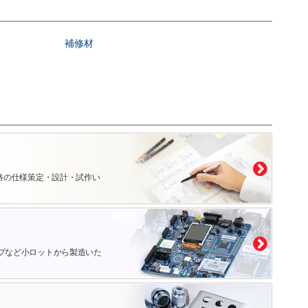
補修材
路の仕様策定・設計・試作い
プなど小ロットから製造いた