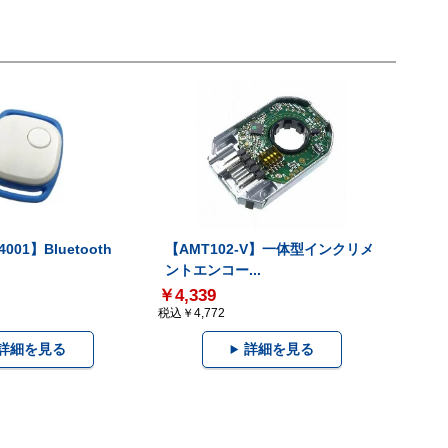
001】Bluetooth
【AMT102-V】一体型インクリメ
ントエンコー...
￥4,339
税込￥4,772
詳細を見る
詳細を見る