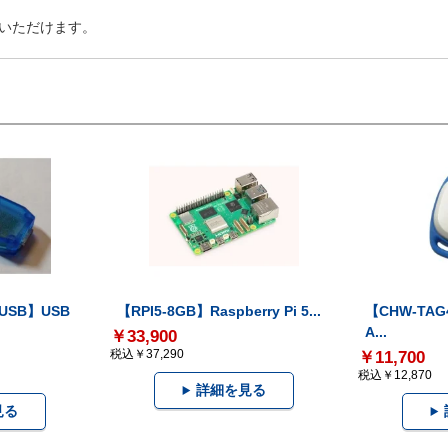
いただけます。
-USB】USB
【RPI5-8GB】Raspberry Pi 5...
【CHW-TAG4
A...
￥33,900
税込￥37,290
￥11,700
税込￥12,870
詳細を見る
見る