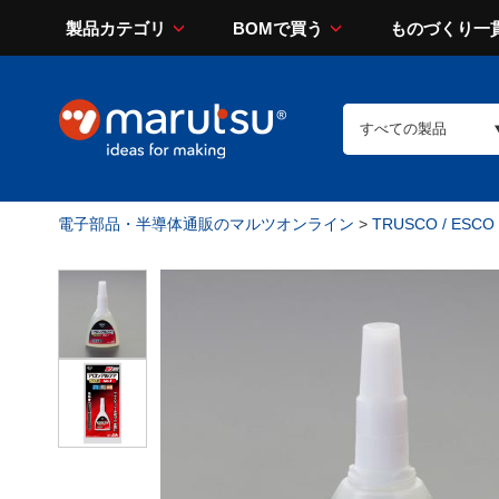
製品カテゴリ
BOMで買う
ものづくり一
電子部品・半導体通販のマルツオンライン
>
TRUSCO / ESCO