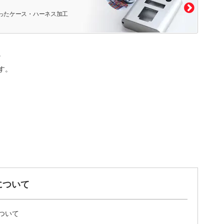
ったケース・ハーネス加工
。
す。
について
ついて