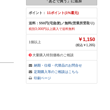
ポイント：
11ポイント(1%還元)
送料：
550円(宅急便)
／
無料(営業所受取り)
税別3,000円以上購入で送料無料
￥1,150
1個以上
(税込￥
1,265
)
大量購入特別価格のご相談
納期・仕様・代替品のお問合せ
定期購入等のご相談はこちら
印刷ページ