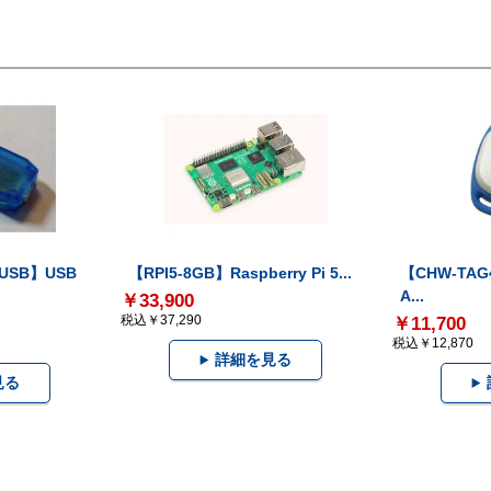
-USB】USB
【RPI5-8GB】Raspberry Pi 5...
【CHW-TAG4
A...
￥33,900
税込￥37,290
￥11,700
税込￥12,870
詳細を見る
見る