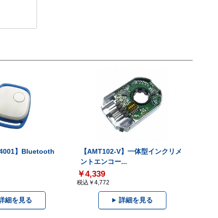
001】Bluetooth
【AMT102-V】一体型インクリメ
ントエンコー...
￥4,339
税込￥4,772
詳細を見る
詳細を見る