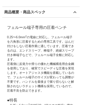
商品概要・商品スペック
フェルール端子専用の圧着ペンチ
2
0.25〜6.0mm
の電線に対応し、フェルール端子
を六角形に圧着するための専用工具です。はんだ
付けをしない圧着作業に適しています。圧着でき
るのは、エンドスリーブ、棒端子、絶縁スリーブ
付き棒端子などで、フェルール端子全般に対応し
ます。
圧着側に反発力や滑りの優れた機械構造用合金鋼
を使用しており、確実でスピーディな圧着を実現
します。オートアジャスタ機能を搭載しているの
で、フェルール端子のサイズが変わっても調整が
不要です。ハンドルを最後まで握り切らないと解
除されないラチェット機構を採用しているので、
圧着不良を防止できます。
●特長
2