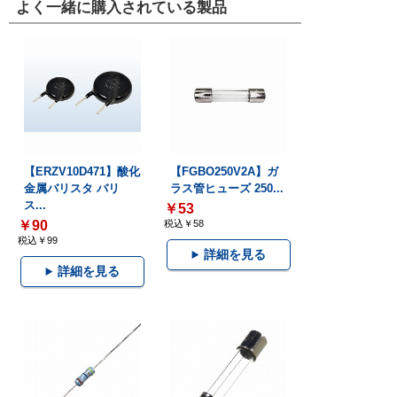
よく一緒に購入されている製品
【ERZV10D471】酸化
【FGBO250V2A】ガ
金属バリスタ バリ
ラス管ヒューズ 250...
ス...
￥53
￥90
税込￥58
税込￥99
詳細を見る
詳細を見る