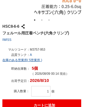
HSC8-6-6
フェルール用圧着ペンチ(六角クリンプ)
IWISS
マルツコード：
M3757-953
品質ランク：
A
在庫のある営業所(
5営業所
)
5個
即納在庫数：
（
2026/08/09 00:14
現在）
2026/8/10
出荷予定日：
購入数量
個