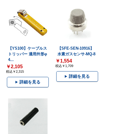
【YS100】ケーブルス
【SFE-SEN-10916】
トリッパー 適用外形φ
水素ガスセンサ-MQ-8
4...
￥1,554
￥2,105
税込￥1,709
税込￥2,315
詳細を見る
詳細を見る